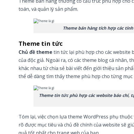
Theme bán hàng thường có cấu trúc phù hợp cho cá
toán, và quản lý sản phẩm.
Theme bán hàng tích hợp các tính
Theme tin tức
Chủ đề theme
tin tức lại phù hợp cho các website 
của độc giả. Ngoài ra, có các theme blog cá nhân,
khác nhau từ chia sẻ bài viết đến giới thiệu sản ph
thể dễ dàng tìm thấy theme phù hợp cho từng mục đí
Theme tin tức phù hợp các website báo chí, t
Tóm lại, việc chọn lựa theme WordPress phụ thuộc 
rõ được mục tiêu và chủ đề chính của website sẽ gi
quả tốt nhất cho trang web của bạn.