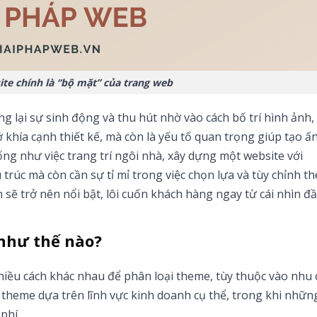
te chính là “bộ mặt” của trang web
g lại sự sinh động và thu hút nhờ vào cách bố trí hình ảnh,
 khía cạnh thiết kế, mà còn là yếu tố quan trọng giúp tạo ấ
ng như việc trang trí ngôi nhà, xây dựng một website với
 trúc mà còn cần sự tỉ mỉ trong việc chọn lựa và tùy chỉnh t
 sẽ trở nên nổi bật, lôi cuốn khách hàng ngay từ cái nhìn đầ
như thế nào?
iều cách khác nhau để phân loại theme, tùy thuộc vào nhu 
theme dựa trên lĩnh vực kinh doanh cụ thể, trong khi nhữn
phí.