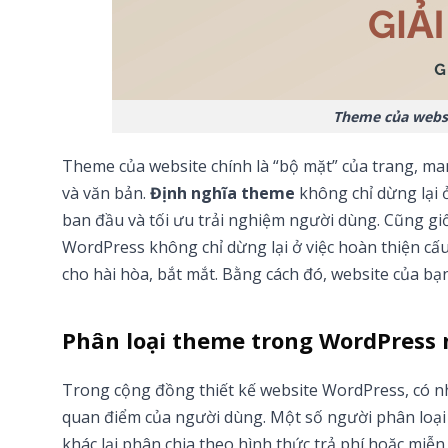
Theme của websi
Theme của website chính là “bộ mặt” của trang, man
và văn bản.
Định nghĩa theme
không chỉ dừng lại ở
ban đầu và tối ưu trải nghiệm người dùng. Cũng giố
WordPress không chỉ dừng lại ở việc hoàn thiện cấu
cho hài hòa, bắt mắt. Bằng cách đó, website của bạn
Phân loại theme trong WordPress 
Trong cộng đồng thiết kế website WordPress, có nh
quan điểm của người dùng. Một số người phân loại 
khác lại phân chia theo hình thức trả phí hoặc miễn 