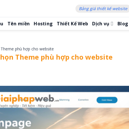
Bảng giá thiết kế website
ệu
Tên miền
Hosting
Thiết Kế Web
Dịch vụ
Blog
n Theme phù hợp cho website
 chọn Theme phù hợp cho website