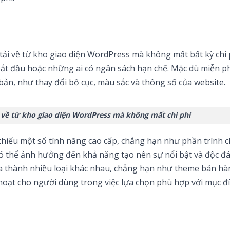
tải về từ kho giao diện WordPress mà không mất bất kỳ chi 
 đầu hoặc những ai có ngân sách hạn chế. Mặc dù miễn phí
bản, như thay đổi bố cục, màu sắc và thông số của website.
 về từ kho giao diện WordPress mà không mất chi phí
 thiếu một số tính năng cao cấp, chẳng hạn như phần trình 
ó thể ảnh hưởng đến khả năng tạo nên sự nổi bật và độc đ
ia thành nhiều loại khác nhau, chẳng hạn như theme bán hà
 hoạt cho người dùng trong việc lựa chọn phù hợp với mục đ