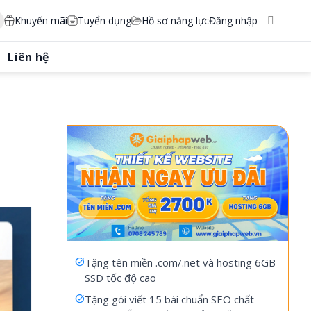
Khuyến mãi
Tuyển dụng
Hồ sơ năng lực
Đăng nhập
Liên hệ
Tặng tên miền .com/.net và hosting 6GB
SSD tốc độ cao
Tặng gói viết 15 bài chuẩn SEO chất