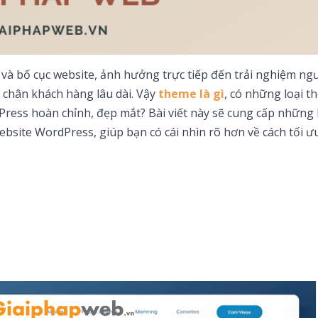
 và bố cục website, ảnh hưởng trực tiếp đến trải nghiệm ng
 chân khách hàng lâu dài. Vậy
theme là gì
, có những loại 
ress hoàn chỉnh, đẹp mắt? Bài viết này sẽ cung cấp những 
bsite WordPress, giúp bạn có cái nhìn rõ hơn về cách tối ư