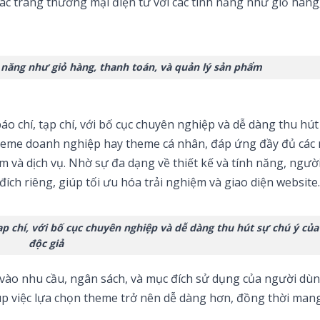
c trang thương mại điện tử với các tính năng như giỏ hàng
 năng như giỏ hàng, thanh toán, và quản lý sản phẩm
báo chí, tạp chí, với bố cục chuyên nghiệp và dễ dàng thu hút
 theme doanh nghiệp hay theme cá nhân, đáp ứng đầy đủ các
ẩm và dịch vụ. Nhờ sự đa dạng về thiết kế và tính năng, ngườ
ch riêng, giúp tối ưu hóa trải nghiệm và giao diện website.
ạp chí, với bố cục chuyên nghiệp và dễ dàng thu hút sự chú ý của
độc giả
vào nhu cầu, ngân sách, và mục đích sử dụng của người dùn
úp việc lựa chọn theme trở nên dễ dàng hơn, đồng thời mang