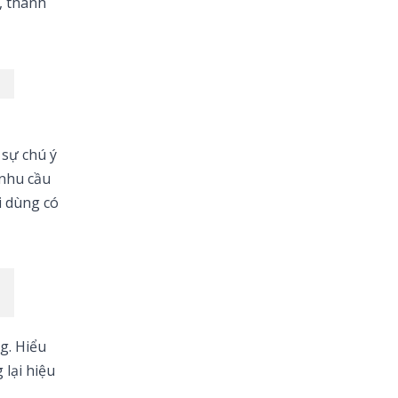
, thanh
 sự chú ý
 nhu cầu
i dùng có
g. Hiểu
 lại hiệu