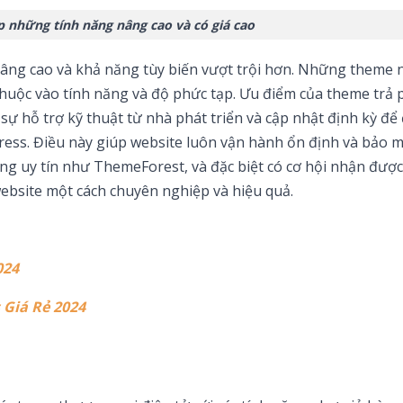
p những tính năng nâng cao và có giá cao
nâng cao và khả năng tùy biến vượt trội hơn. Những theme 
thuộc vào tính năng và độ phức tạp. Ưu điểm của theme trả 
 sự hỗ trợ kỹ thuật từ nhà phát triển và cập nhật định kỳ đ
ress. Điều này giúp website luôn vận hành ổn định và bảo m
ảng uy tín như ThemeForest, và đặc biệt có cơ hội nhận đượ
website một cách chuyên nghiệp và hiệu quả.
024
 Giá Rẻ 2024