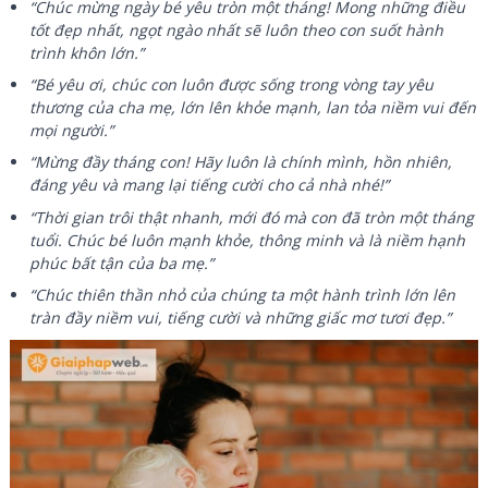
“Chúc mừng ngày bé yêu tròn một tháng! Mong những điều
tốt đẹp nhất, ngọt ngào nhất sẽ luôn theo con suốt hành
trình khôn lớn.”
“Bé yêu ơi, chúc con luôn được sống trong vòng tay yêu
thương của cha mẹ, lớn lên khỏe mạnh, lan tỏa niềm vui đến
mọi người.”
“Mừng đầy tháng con! Hãy luôn là chính mình, hồn nhiên,
đáng yêu và mang lại tiếng cười cho cả nhà nhé!”
“Thời gian trôi thật nhanh, mới đó mà con đã tròn một tháng
tuổi. Chúc bé luôn mạnh khỏe, thông minh và là niềm hạnh
phúc bất tận của ba mẹ.”
“Chúc thiên thần nhỏ của chúng ta một hành trình lớn lên
tràn đầy niềm vui, tiếng cười và những giấc mơ tươi đẹp.”