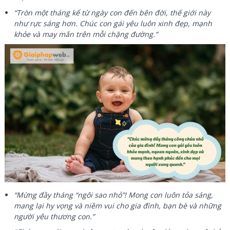
“Tròn một tháng kể từ ngày con đến bên đời, thế giới này
như rực sáng hơn. Chúc con gái yêu luôn xinh đẹp, mạnh
khỏe và may mắn trên mỗi chặng đường.”
“Mừng đầy tháng “ngôi sao nhỏ”! Mong con luôn tỏa sáng,
mang lại hy vọng và niềm vui cho gia đình, bạn bè và những
người yêu thương con.”