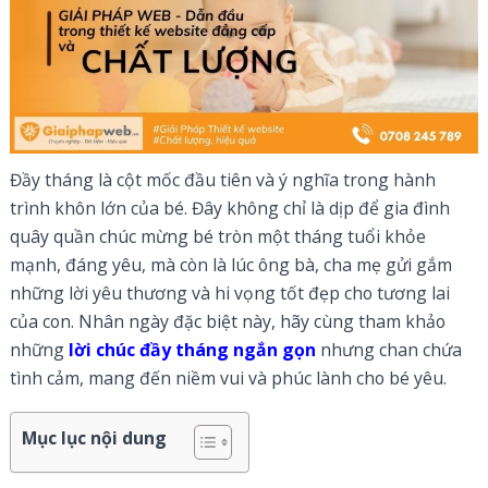
Đầy tháng là cột mốc đầu tiên và ý nghĩa trong hành
trình khôn lớn của bé. Đây không chỉ là dịp để gia đình
quây quần chúc mừng bé tròn một tháng tuổi khỏe
mạnh, đáng yêu, mà còn là lúc ông bà, cha mẹ gửi gắm
những lời yêu thương và hi vọng tốt đẹp cho tương lai
của con. Nhân ngày đặc biệt này, hãy cùng tham khảo
những
lời chúc đầy tháng ngắn gọn
nhưng chan chứa
tình cảm, mang đến niềm vui và phúc lành cho bé yêu.
Mục lục nội dung