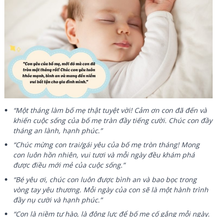
“Một tháng làm bố mẹ thật tuyệt vời! Cảm ơn con đã đến và
khiến cuộc sống của bố mẹ tràn đầy tiếng cười. Chúc con đầy
tháng an lành, hạnh phúc.”
“Chúc mừng con trai/gái yêu của bố mẹ tròn tháng! Mong
con luôn hồn nhiên, vui tươi và mỗi ngày đều khám phá
được điều mới mẻ của cuộc sống.”
“Bé yêu ơi, chúc con luôn được bình an và bao bọc trong
vòng tay yêu thương. Mỗi ngày của con sẽ là một hành trình
đầy nụ cười và hạnh phúc.”
“Con là niềm tự hào, là động lực để bố mẹ cố gắng mỗi ngày.