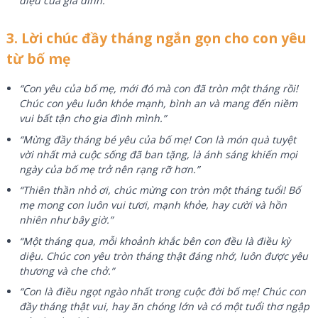
diệu của gia đình.”
3. Lời chúc đầy tháng ngắn gọn cho con yêu
từ bố mẹ
“Con yêu của bố mẹ, mới đó mà con đã tròn một tháng rồi!
Chúc con yêu luôn khỏe mạnh, bình an và mang đến niềm
vui bất tận cho gia đình mình.”
“Mừng đầy tháng bé yêu của bố mẹ! Con là món quà tuyệt
vời nhất mà cuộc sống đã ban tặng, là ánh sáng khiến mọi
ngày của bố mẹ trở nên rạng rỡ hơn.”
“Thiên thần nhỏ ơi, chúc mừng con tròn một tháng tuổi! Bố
mẹ mong con luôn vui tươi, mạnh khỏe, hay cười và hồn
nhiên như bây giờ.”
“Một tháng qua, mỗi khoảnh khắc bên con đều là điều kỳ
diệu. Chúc con yêu tròn tháng thật đáng nhớ, luôn được yêu
thương và che chở.”
“Con là điều ngọt ngào nhất trong cuộc đời bố mẹ! Chúc con
đầy tháng thật vui, hay ăn chóng lớn và có một tuổi thơ ngập