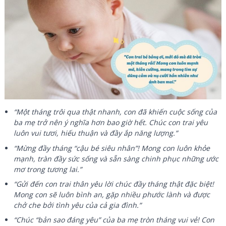
“Một tháng trôi qua thật nhanh, con đã khiến cuộc sống của
ba mẹ trở nên ý nghĩa hơn bao giờ hết. Chúc con trai yêu
luôn vui tươi, hiếu thuận và đầy ắp năng lượng.”
“Mừng đầy tháng “cậu bé siêu nhân”! Mong con luôn khỏe
mạnh, tràn đầy sức sống và sẵn sàng chinh phục những ước
mơ trong tương lai.”
“Gửi đến con trai thân yêu lời chúc đầy tháng thật đặc biệt!
Mong con sẽ luôn bình an, gặp nhiều phước lành và được
chở che bởi tình yêu của cả gia đình.”
“Chúc “bản sao đáng yêu” của ba mẹ tròn tháng vui vẻ! Con