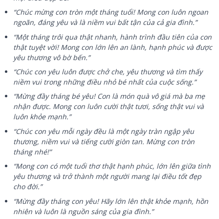
“Chúc mừng con tròn một tháng tuổi! Mong con luôn ngoan
ngoãn, đáng yêu và là niềm vui bất tận của cả gia đình.”
“Một tháng trôi qua thật nhanh, hành trình đầu tiên của con
thật tuyệt vời! Mong con lớn lên an lành, hạnh phúc và được
yêu thương vô bờ bến.”
“Chúc con yêu luôn được chở che, yêu thương và tìm thấy
niềm vui trong những điều nhỏ bé nhất của cuộc sống.”
“Mừng đầy tháng bé yêu! Con là món quà vô giá mà ba mẹ
nhận được. Mong con luôn cười thật tươi, sống thật vui và
luôn khỏe mạnh.”
“Chúc con yêu mỗi ngày đều là một ngày tràn ngập yêu
thương, niềm vui và tiếng cười giòn tan. Mừng con tròn
tháng nhé!”
“Mong con có một tuổi thơ thật hạnh phúc, lớn lên giữa tình
yêu thương và trở thành một người mang lại điều tốt đẹp
cho đời.”
“Mừng đầy tháng con yêu! Hãy lớn lên thật khỏe mạnh, hồn
nhiên và luôn là nguồn sáng của gia đình.”