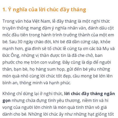
1. Ý nghĩa của lời chúc đầy tháng
Trong văn hóa Việt Nam, lễ đầy tháng là một nghi thức
truyền thống mang đậm ý nghĩa nhân văn, đánh dấu cột
mốc đầu tiên trong hành trình trưởng thành của một em
bé. Sau 30 ngày chào đời, khi bé đã dần cứng cáp, khỏe
mạnh hơn, gia đình sẽ tổ chức lễ cúng tạ ơn các bà Mụ và
Đức Ông, những vị thần được tin là đã che chở, ban
phước cho mẹ tròn con vuông. Đây cũng là dịp để người
thân, bạn bè, họ hàng sum họp, gửi đến bé yêu những
món quà nhỏ cùng lời chúc tốt đẹp, cầu mong bé lớn lên
bình an, thông minh và hạnh phúc.
Không chỉ dừng lại ở nghi thức,
lời chúc đầy tháng ngắn
gọn
nhưng chứa đựng tình yêu thương, niềm tin và hi
vọng của người lớn chính là món quà tinh thần vô giá
dành cho bé. Những lời chúc ấy như những hạt giống tốt