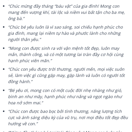
“Chúc mừng đầy tháng “báu vật” của gia đình! Mong con
mang đến vượng khí, tài lộc và niềm vui bất tận cho ba mẹ,
ông bà.”
“Chúc bé yêu luôn là vì sao sáng, soi chiếu hạnh phúc cho
gia đình, mang lại niềm tự hào và phước lành cho những
người thân yêu.”
“Mong con được sinh ra với vận mệnh tốt đẹp, luôn may
mắn, thành công, và có một tương lai tràn đầy cơ hội cùng
hạnh phúc viên mãn.”
“Chúc con yêu được trời thương, người mến, mọi việc suôn
sẻ, làm việc gì cũng gặp may, gặp lành và luôn có người tốt
đồng hành.”
“Bé yêu ơi, mong con có một cuộc đời nhẹ nhàng như gió,
bình an như mây, hạnh phúc như nắng và ngọt ngào như
hoa nở sớm mai.”
“Chúc con được bao bọc bởi tình thương, năng lượng tích
cực và ánh sáng diệu kỳ của vũ trụ, nơi mọi điều tốt đẹp đều
hướng về con.”