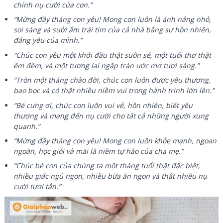
chính nụ cười của con.”
“Mừng đầy tháng con yêu! Mong con luôn là ánh nắng nhỏ,
soi sáng và sưởi ấm trái tim của cả nhà bằng sự hồn nhiên,
đáng yêu của mình.”
“Chúc con yêu một khởi đầu thật suôn sẻ, một tuổi thơ thật
êm đềm, và một tương lai ngập tràn ước mơ tươi sáng.”
“Tròn một tháng chào đời, chúc con luôn được yêu thương,
bao bọc và có thật nhiều niềm vui trong hành trình lớn lên.”
“Bé cưng ơi, chúc con luôn vui vẻ, hồn nhiên, biết yêu
thương và mang đến nụ cười cho tất cả những người xung
quanh.”
“Mừng đầy tháng con yêu! Mong con luôn khỏe mạnh, ngoan
ngoãn, học giỏi và mãi là niềm tự hào của cha mẹ.”
“Chúc bé con của chúng ta một tháng tuổi thật đặc biệt,
nhiều giấc ngủ ngon, nhiều bữa ăn ngon và thật nhiều nụ
cười tươi tắn.”