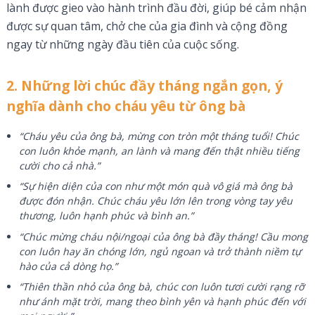
lành được gieo vào hành trình đầu đời, giúp bé cảm nhận
được sự quan tâm, chở che của gia đình và cộng đồng
ngay từ những ngày đầu tiên của cuộc sống.
2. Những lời chúc đầy tháng ngắn gọn, ý
nghĩa dành cho cháu yêu từ ông bà
“Cháu yêu của ông bà, mừng con tròn một tháng tuổi! Chúc
con luôn khỏe mạnh, an lành và mang đến thật nhiều tiếng
cười cho cả nhà.”
“Sự hiện diện của con như một món quà vô giá mà ông bà
được đón nhận. Chúc cháu yêu lớn lên trong vòng tay yêu
thương, luôn hạnh phúc và bình an.”
“Chúc mừng cháu nội/ngoại của ông bà đầy tháng! Cầu mong
con luôn hay ăn chóng lớn, ngủ ngoan và trở thành niềm tự
hào của cả dòng họ.”
“Thiên thần nhỏ của ông bà, chúc con luôn tươi cười rạng rỡ
như ánh mặt trời, mang theo bình yên và hạnh phúc đến với