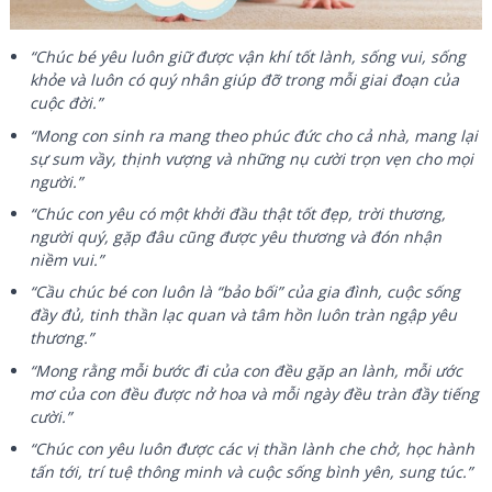
“Chúc bé yêu luôn giữ được vận khí tốt lành, sống vui, sống
khỏe và luôn có quý nhân giúp đỡ trong mỗi giai đoạn của
cuộc đời.”
“Mong con sinh ra mang theo phúc đức cho cả nhà, mang lại
sự sum vầy, thịnh vượng và những nụ cười trọn vẹn cho mọi
người.”
“Chúc con yêu có một khởi đầu thật tốt đẹp, trời thương,
người quý, gặp đâu cũng được yêu thương và đón nhận
niềm vui.”
“Cầu chúc bé con luôn là “bảo bối” của gia đình, cuộc sống
đầy đủ, tinh thần lạc quan và tâm hồn luôn tràn ngập yêu
thương.”
“Mong rằng mỗi bước đi của con đều gặp an lành, mỗi ước
mơ của con đều được nở hoa và mỗi ngày đều tràn đầy tiếng
cười.”
“Chúc con yêu luôn được các vị thần lành che chở, học hành
tấn tới, trí tuệ thông minh và cuộc sống bình yên, sung túc.”