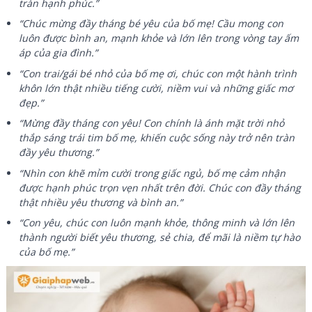
tràn hạnh phúc.”
“Chúc mừng đầy tháng bé yêu của bố mẹ! Cầu mong con
luôn được bình an, mạnh khỏe và lớn lên trong vòng tay ấm
áp của gia đình.”
“Con trai/gái bé nhỏ của bố mẹ ơi, chúc con một hành trình
khôn lớn thật nhiều tiếng cười, niềm vui và những giấc mơ
đẹp.”
“Mừng đầy tháng con yêu! Con chính là ánh mặt trời nhỏ
thắp sáng trái tim bố mẹ, khiến cuộc sống này trở nên tràn
đầy yêu thương.”
“Nhìn con khẽ mỉm cười trong giấc ngủ, bố mẹ cảm nhận
được hạnh phúc trọn vẹn nhất trên đời. Chúc con đầy tháng
thật nhiều yêu thương và bình an.”
“Con yêu, chúc con luôn mạnh khỏe, thông minh và lớn lên
thành người biết yêu thương, sẻ chia, để mãi là niềm tự hào
của bố mẹ.”