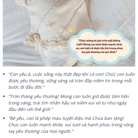
“Con yêu à, cuộc sống này thật đẹp khi có con! Chúc con luôn
được yêu thương, vững vàng và tràn đầy niềm tin trong mỗi
bước đi đầu đời.”
“Tròn tháng yêu thương! Mong con luôn giữ được tâm hồn
trong sáng, trái tim nhân hậu và niềm vui vô tư như ngày
đầu đến với thế giới.”
“Bé yêu, con là phép màu tuyệt diệu mà Chúa ban tặng!
Chúc con luôn mạnh khỏe, vui tươi và hạnh phúc trong vòng
tay yêu thương của mọi người.”