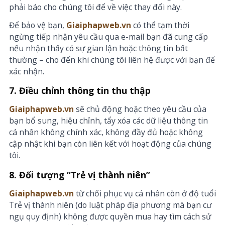
phải báo cho chúng tôi để về việc thay đổi này.
Để bảo vệ bạn,
Giaiphapweb.vn
có thể tạm thời
ngừng tiếp nhận yêu cầu qua e-mail bạn đã cung cấp
nếu nhận thấy có sự gian lận hoặc thông tin bất
thường – cho đến khi chúng tôi liên hệ được với bạn để
xác nhận.
7. Điều chỉnh thông tin thu thập
Giaiphapweb.vn
sẽ chủ động hoặc theo yêu cầu của
bạn bổ sung, hiệu chỉnh, tẩy xóa các dữ liệu thông tin
cá nhân không chính xác, không đầy đủ hoặc không
cập nhật khi bạn còn liên kết với hoạt động của chúng
tôi.
8. Đối tượng “Trẻ vị thành niên”
Giaiphapweb.vn
từ chối phục vụ cá nhân còn ở độ tuổi
Trẻ vị thành niên (do luật pháp địa phương mà bạn cư
ngụ quy định) không được quyền mua hay tìm cách sử