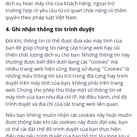
dịch vụ hoặc máy chủ của khách hàng, ngoại trừ
trường hợp có yêu cầu từ cơ quan chức năng có thẩm
quyền theo pháp luật Việt Nam.
4. Ghi nhận thông tin trình duyệt
Đôi khi, thông tin có thể được đưa vào máy tính của
bạn để giúp chúng tôi nâng cấp trang web hay cải
thiện chất lượng dịch vụ cho bạn. Những thông tin này
thường được biết đến dưới dạng các “cookies” mà
nhiều trang web hiện cũng đang sử dụng. “Cookies” là
những mẩu thông tin lưu trữ trong đĩa cứng hay trình
duyệt trên máy tính của bạn, không phải trên trang
web. Chúng cho phép thu thập một số thông tin về
máy tính của bạn như địa chỉ IP, hệ điều hành, chế độ
trình duyệt và địa chỉ của các trang web liên quan.
Nếu bạn không muốn nhận các cookies này hoặc muốn
được thông báo khi các cookies này được đặt vào, bạn
có thể cài đặt chế độ trình duyệt của bạn thực hiện
điều này nếu trình duyệt của bạn hỗ trợ. Vui lòng lưu ý,