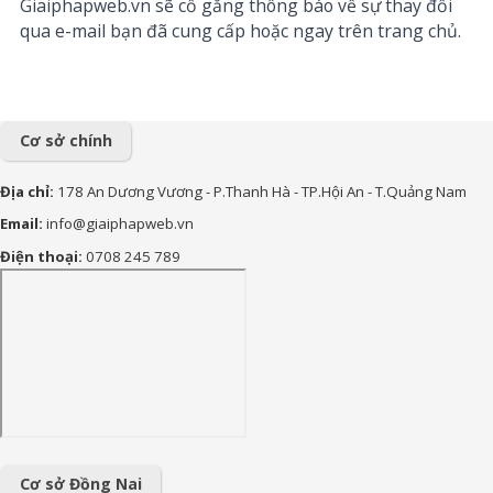
Giaiphapweb.vn sẽ cố gắng thông báo về sự thay đổi
qua e-mail bạn đã cung cấp hoặc ngay trên trang chủ.
Cơ sở chính
Địa chỉ:
178 An Dương Vương - P.Thanh Hà - TP.Hội An - T.Quảng Nam
Email:
info@giaiphapweb.vn
Điện thoại:
0708 245 789
Cơ sở Đồng Nai