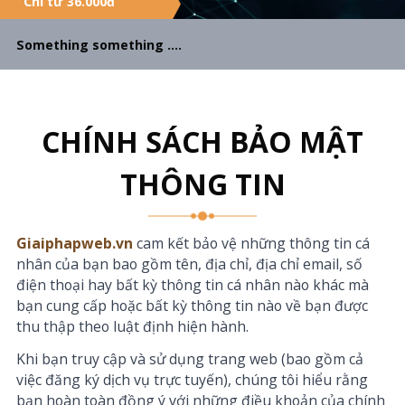
Chỉ từ 36.000đ
Something something ….
CHÍNH SÁCH BẢO MẬT
THÔNG TIN
Giaiphapweb.vn
cam kết bảo vệ những thông tin cá
nhân của bạn bao gồm tên, địa chỉ, địa chỉ email, số
điện thoại hay bất kỳ thông tin cá nhân nào khác mà
bạn cung cấp hoặc bất kỳ thông tin nào về bạn được
thu thập theo luật định hiện hành.
Khi bạn truy cập và sử dụng trang web (bao gồm cả
việc đăng ký dịch vụ trực tuyến), chúng tôi hiểu rằng
bạn hoàn toàn đồng ý với những điều khoản của chính