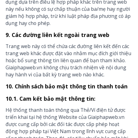
dụng dựa trên điều lệ hợp pháp khác trên trang web
này nếu không có sự chấp thuận của ba/mẹ hay người
giám hộ hợp pháp, trừ khi luật pháp địa phương có áp
dụng hay cho phép.
9. Các đường liên kết ngoài trang web
Trang web này có thể chứa các đường liên kết đến các
trang web khác được đặt vào nhằm mục đích giới thiệu
hoặc bổ sung thông tin liên quan để bạn tham khảo.
Giaiphapweb.vn không chịu trách nhiệm về nội dung
hay hành vi của bất kỳ trang web nào khác.
10. Chính sách bảo mật thông tin thanh toán
10.1. Cam kết bảo mật thông tin:
Hệ thống thanh toán thông qua Thẻ/Ví điện tử được
triển khai tại hệ thống Website của Giaiphapweb.vn
được cung cấp bởi các đối tác được cấp phép hoạt
động hợp pháp tại Việt Nam trong lĩnh vực cung cấp