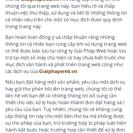
chúng tôi qua trang web này, bạn hiểu rõ và chấp
thuận việc thu thập, sử dụng và tiết lộ những thông tin
cá nhân nêu trên cho một số mục đích được quy định
trong trang này.
Bạn hoàn toàn đồng ý và chấp thuận rằng những
thông tin cá nhân bạn cung cấp khi sử dụng trang web
có thể được bảo lưu tại công ty Giải Pháp Web hoặc lưu
trữ tại một số máy chủ hiện có hay chưa biết trước cho
mục đích vận hành và phát triển trang web cũng như
các dịch vụ của
Giaiphapweb.vn
.
Nếu bạn đặt hàng một sản phẩm, yêu cầu một dịch vụ
hay gửi thư phản hồi lên trang web, chúng tôi có thể
liên hệ với bạn để có những thông tin bổ sung cần
thiết cho việc xử lý hoặc hoàn thành đơn đặt hàng và /
yêu cầu của bạn. Tuy nhiên, chúng tôi sẽ không cung
cấp thông tin này cho một bên thứ ba mà không được
sự cho phép của bạn, trừ trường hợp bị pháp luật hiện
hành bắt buộc hoặc trường hợp cần thiết để xử lý đơn