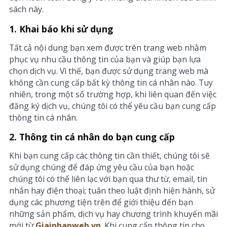
sách này.
1. Khai báo khi sử dụng
Tất cả nội dung bạn xem được trên trang web nhằm
phục vụ nhu cầu thông tin của bạn và giúp bạn lựa
chọn dịch vụ. Vì thế, bạn được sử dụng trang web mà
không cần cung cấp bất kỳ thông tin cá nhân nào. Tuy
nhiên, trong một số trường hợp, khi liên quan đến việc
đăng ký dịch vụ, chúng tôi có thể yêu cầu bạn cung cấp
thông tin cá nhân.
2. Thông tin cá nhân do bạn cung cấp
Khi bạn cung cấp các thông tin cần thiết, chúng tôi sẽ
sử dụng chúng để đáp ứng yêu cầu của bạn hoặc
chúng tôi có thể liên lạc với bạn qua thư từ, email, tin
nhắn hay điện thoại; tuân theo luật định hiện hành, sử
dụng các phương tiện trên để giới thiệu đến bạn
những sản phẩm, dịch vụ hay chương trình khuyến mãi
mới từ
Giaiphapweb.vn
. Khi cung cấp thông tin cho