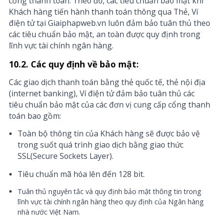
cổng thanh toán. Theo đó, các tiêu chuẩn bảo mật khi
Khách hàng tiến hành thanh toán thông qua Thẻ, Ví
điện tử tại Giaiphapweb.vn luôn đảm bảo tuân thủ theo
các tiêu chuẩn bảo mật, an toàn được quy định trong
lĩnh vực tài chính ngân hàng.
10.2. Các quy định về bảo mật:
Các giao dịch thanh toán bằng thẻ quốc tế, thẻ nội địa
(internet banking), Ví điện tử đảm bảo tuân thủ các
tiêu chuẩn bảo mật của các đơn vị cung cấp cổng thanh
toán bao gồm:
Toàn bộ thông tin của Khách hàng sẽ được bảo vệ
trong suốt quá trình giao dịch bằng giao thức
SSL(Secure Sockets Layer).
Tiêu chuẩn mã hóa lên đến 128 bit.
Tuân thủ nguyên tắc và quy định bảo mật thông tin trong
lĩnh vực tài chính ngân hàng theo quy định của Ngân hàng
nhà nước Việt Nam.