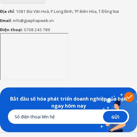
Địa chỉ:
1081 Bùi Văn Hoà, P.Long Bình, TP.Biên Hòa, T.Đồng Nai
Email:
info@giaiphapweb.vn
Điện thoại:
0708 245 789
Bắt đầu số hóa phát triển doanh nghiệp của bạn
ngay hôm nay