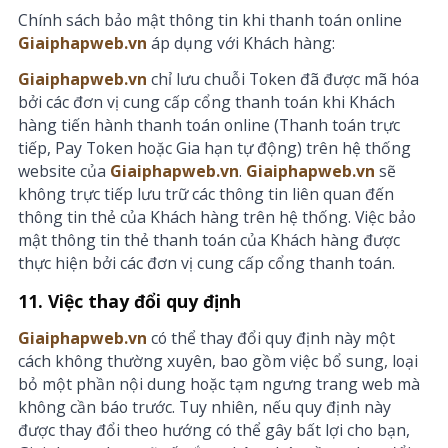
Chính sách bảo mật thông tin khi thanh toán online
Giaiphapweb.vn
áp dụng với Khách hàng:
Giaiphapweb.vn
chỉ lưu chuỗi Token đã được mã hóa
bởi các đơn vị cung cấp cổng thanh toán khi Khách
hàng tiến hành thanh toán online (Thanh toán trực
tiếp, Pay Token hoặc Gia hạn tự động) trên hệ thống
website của
Giaiphapweb.vn
.
Giaiphapweb.vn
sẽ
không trực tiếp lưu trữ các thông tin liên quan đến
thông tin thẻ của Khách hàng trên hệ thống. Việc bảo
mật thông tin thẻ thanh toán của Khách hàng được
thực hiện bởi các đơn vị cung cấp cổng thanh toán.
11. Việc thay đổi quy định
Giaiphapweb.vn
có thể thay đổi quy định này một
cách không thường xuyên, bao gồm việc bổ sung, loại
bỏ một phần nội dung hoặc tạm ngưng trang web mà
không cần báo trước. Tuy nhiên, nếu quy định này
được thay đổi theo hướng có thể gây bất lợi cho bạn,