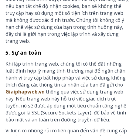
nếu bạn tắt chế độ nhận cookies, bạn sẽ không thể
truy cập hay sử dụng một số tiện ích trên trang web
mà không được xác định trước. Chúng tôi không cố ý
hạn chế việc sử dụng của bạn trong tình huống này,
đây chỉ là giới hạn trong việc lập trình và xây dựng
trang web.
5. Sự an toàn
Khi lập trình trang web, chúng tôi có thể đặt những
luật định hợp lý mang tính thương mại để ngăn chặn
hành vi truy cập bất hợp pháp và việc sử dụng không
thích đáng các thông tin cá nhân của bạn đã gửi cho
Giaiphapweb.vn
thông qua việc sử dụng trang web
này. Nếu trang web này hỗ trợ việc giao dịch trực
tuyến, nó sẽ được áp dụng một tiêu chuẩn công nghệ
được gọi là SSL (Secure Sockets Layer), để bảo vệ tính
bảo mật và an toàn trên đường truyền dữ liệu.
Vì luôn có những rủi ro liên quan đến vấn đề cung cấp