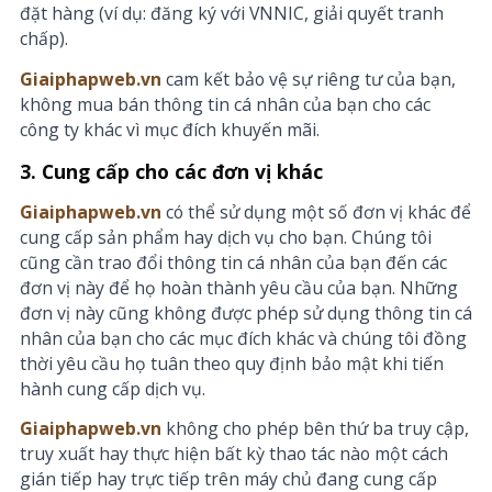
đặt hàng (ví dụ: đăng ký với VNNIC, giải quyết tranh
chấp).
Giaiphapweb.vn
cam kết bảo vệ sự riêng tư của bạn,
không mua bán thông tin cá nhân của bạn cho các
công ty khác vì mục đích khuyến mãi.
3. Cung cấp cho các đơn vị khác
Giaiphapweb.vn
có thể sử dụng một số đơn vị khác để
cung cấp sản phẩm hay dịch vụ cho bạn. Chúng tôi
cũng cần trao đổi thông tin cá nhân của bạn đến các
đơn vị này để họ hoàn thành yêu cầu của bạn. Những
đơn vị này cũng không được phép sử dụng thông tin cá
nhân của bạn cho các mục đích khác và chúng tôi đồng
thời yêu cầu họ tuân theo quy định bảo mật khi tiến
hành cung cấp dịch vụ.
Giaiphapweb.vn
không cho phép bên thứ ba truy cập,
truy xuất hay thực hiện bất kỳ thao tác nào một cách
gián tiếp hay trực tiếp trên máy chủ đang cung cấp