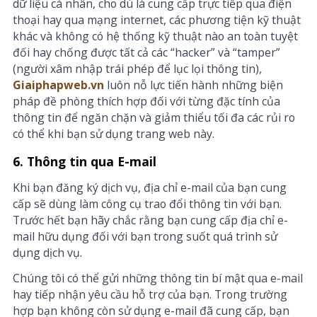
dữ liệu cá nhân, cho dù là cung cấp trực tiếp qua điện
thoại hay qua mạng internet, các phương tiện kỹ thuật
khác và không có hệ thống kỹ thuật nào an toàn tuyệt
đối hay chống được tất cả các “hacker” và “tamper”
(người xâm nhập trái phép để lục lọi thông tin),
Giaiphapweb.vn
luôn nỗ lực tiến hành những biện
pháp đề phòng thích hợp đối với từng đặc tính của
thông tin để ngăn chặn và giảm thiểu tối đa các rủi ro
có thể khi bạn sử dụng trang web này.
6. Thông tin qua E-mail
Khi bạn đăng ký dịch vụ, địa chỉ e-mail của bạn cung
cấp sẽ dùng làm công cụ trao đổi thông tin với bạn.
Trước hết bạn hãy chắc rằng bạn cung cấp địa chỉ e-
mail hữu dụng đối với bạn trong suốt quá trình sử
dụng dịch vụ.
Chúng tôi có thể gửi những thông tin bí mật qua e-mail
hay tiếp nhận yêu cầu hỗ trợ của bạn. Trong trường
hợp bạn không còn sử dụng e-mail đã cung cấp, bạn