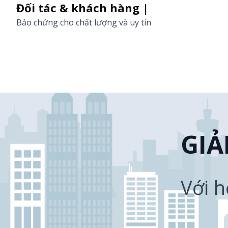
Đối tác & khách hàng |
Bảo chứng cho chất lượng và uy tín
GIẢ
Với 