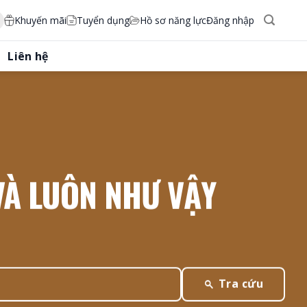
Khuyến mãi
Tuyển dụng
Hồ sơ năng lực
Đăng nhập
Liên hệ
VÀ LUÔN NHƯ VẬY
Tra cứu