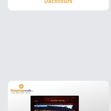
Dacotours