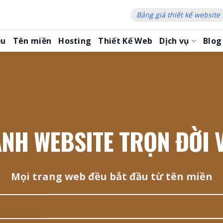
Bảng giá thiết kế website
ệu
Tên miền
Hosting
Thiết Kế Web
Dịch vụ
Blog
NH WEBSITE TRỌN ĐỜI 
Mọi trang web đều bắt đầu từ tên miền