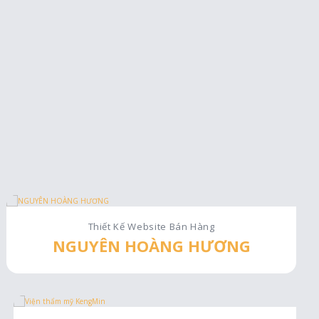
Thiết Kế Website Bán Hàng
NGUYÊN HOÀNG HƯƠNG