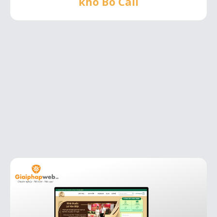
khô Bò Cali