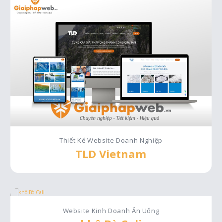
Thiết Kế Website Doanh Nghiệp
TLD Vietnam
Website Kinh Doanh Ăn Uống