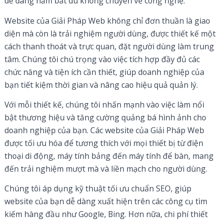
dễ dàng nắm bắt dù không chuyên về công nghệ.
Website của Giải Pháp Web không chỉ đơn thuần là giao
diện mà còn là trải nghiệm người dùng, được thiết kế một
cách thanh thoát và trực quan, đặt người dùng làm trung
tâm. Chúng tôi chú trọng vào việc tích hợp đầy đủ các
chức năng và tiện ích cần thiết, giúp doanh nghiệp của
bạn tiết kiệm thời gian và nâng cao hiệu quả quản lý.
Với mỗi thiết kế, chúng tôi nhấn mạnh vào việc làm nổi
bật thương hiệu và tăng cường quảng bá hình ảnh cho
doanh nghiệp của bạn. Các website của Giải Pháp Web
được tối ưu hóa để tương thích với mọi thiết bị từ điện
thoại di động, máy tính bảng đến máy tính để bàn, mang
đến trải nghiệm mượt mà và liền mạch cho người dùng.
Chúng tôi áp dụng kỹ thuật tối ưu chuẩn SEO, giúp
website của bạn dễ dàng xuất hiện trên các công cụ tìm
kiếm hàng đầu như Google, Bing. Hơn nữa, chi phí thiết