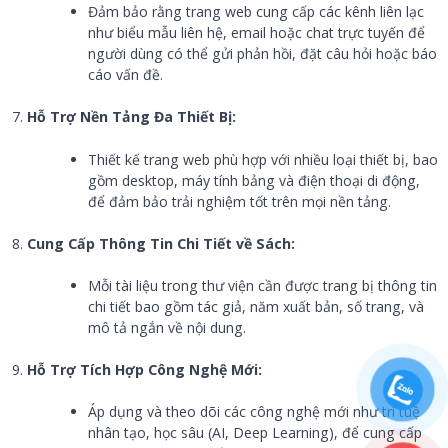
Đảm bảo rằng trang web cung cấp các kênh liên lạc
như biểu mẫu liên hệ, email hoặc chat trực tuyến để
người dùng có thể gửi phản hồi, đặt câu hỏi hoặc báo
cáo vấn đề.
Hỗ Trợ Nền Tảng Đa Thiết Bị:
Thiết kế trang web phù hợp với nhiều loại thiết bị, bao
gồm desktop, máy tính bảng và điện thoại di động,
để đảm bảo trải nghiệm tốt trên mọi nền tảng.
Cung Cấp Thông Tin Chi Tiết về Sách:
Mỗi tài liệu trong thư viện cần được trang bị thông tin
chi tiết bao gồm tác giả, năm xuất bản, số trang, và
mô tả ngắn về nội dung.
Hỗ Trợ Tích Hợp Công Nghệ Mới:
Áp dụng và theo dõi các công nghệ mới như trí tuệ
nhân tạo, học sâu (AI, Deep Learning), để cung cấp