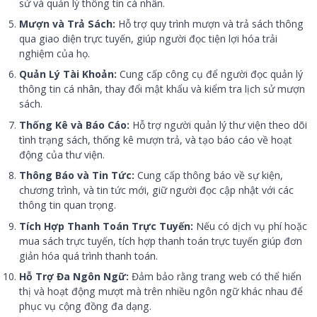
sử và quản lý thông tin cá nhân.
Mượn và Trả Sách:
Hỗ trợ quy trình mượn và trả sách thông
qua giao diện trực tuyến, giúp người đọc tiện lợi hóa trải
nghiệm của họ.
Quản Lý Tài Khoản:
Cung cấp công cụ để người đọc quản lý
thông tin cá nhân, thay đổi mật khẩu và kiểm tra lịch sử mượn
sách.
Thống Kê và Báo Cáo:
Hỗ trợ người quản lý thư viện theo dõi
tình trạng sách, thống kê mượn trả, và tạo báo cáo về hoạt
động của thư viện.
Thông Báo và Tin Tức:
Cung cấp thông báo về sự kiện,
chương trình, và tin tức mới, giữ người đọc cập nhật với các
thông tin quan trọng.
Tích Hợp Thanh Toán Trực Tuyến:
Nếu có dịch vụ phí hoặc
mua sách trực tuyến, tích hợp thanh toán trực tuyến giúp đơn
giản hóa quá trình thanh toán.
Hỗ Trợ Đa Ngôn Ngữ:
Đảm bảo rằng trang web có thể hiển
thị và hoạt động mượt mà trên nhiều ngôn ngữ khác nhau để
phục vụ cộng đồng đa dạng.