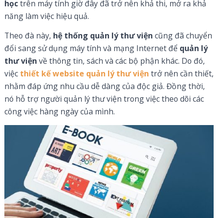
học
trên máy tính giờ đây đã trở nên khả thi, mở ra khả
năng làm việc hiệu quả.
Theo đà này,
hệ thống
quản lý thư viện
cũng đã chuyển
đổi sang sử dụng máy tính và mạng Internet để
quản lý
thư viện
về thông tin, sách và các bộ phận khác. Do đó,
việc
thiết kế website quản lý thư viện
trở nên cần thiết,
nhằm đáp ứng nhu cầu dễ dàng của độc giả. Đồng thời,
nó hỗ trợ người quản lý thư viện trong việc theo dõi các
công việc hàng ngày của mình.