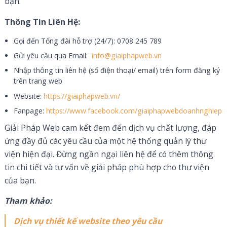
bạn.
Thông Tin Liên Hệ:
Gọi đến Tổng đài hỗ trợ (24/7): 0708 245 789
Gửi yêu cầu qua Email:
info@giaiphapweb.vn
Nhập thông tin liên hệ (số điện thoại/ email) trên form đăng ký
trên trang web
Website:
https://giaiphapweb.vn/
Fanpage:
https://www.facebook.com/giaiphapwebdoanhnghiep
Giải Pháp Web cam kết đem đến dịch vụ chất lượng, đáp
ứng đầy đủ các yêu cầu của một hệ thống quản lý thư
viện hiện đại. Đừng ngần ngại liên hệ để có thêm thông
tin chi tiết và tư vấn về giải pháp phù hợp cho thư viện
của bạn.
Tham khảo:
Dịch vụ thiết kế website theo yêu cầu