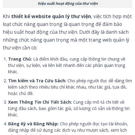
hiệu suất hoạt động của thư viện
Khi
thiết kế website quản lý thư viện
, việc tích hợp một
loạt chức năng quan trọng là quan trọng để đảm bảo
hiệu suất hoạt động của thư viện. Dưới đây là danh sách
những chức năng quan trọng mà một trang web quản lý
thư viện cần có:
Trang Chủ:
Là điểm khởi đầu, cung cấp thông tin chung về
thư viện, sự kiện, và liên kết nhanh đến các phần quan trọng
khác.
Tìm kiếm và Tra Cứu Sách:
Cho phép người đọc dễ dàng tìm
kiếm sách theo nhiều tiêu chí khác nhau, như tác giả, tựa đề,
hoặc chủ đề.
Xem Thông Tin Chi Tiết Sách:
Cung cấp mô tả chi tiết về
từng đầu sách, bao gồm tác giả, số lượng có sẵn và thông tin
khác.
Đăng Ký và Đăng Nhập:
Cho phép người đọc tạo tài khoản,
đăng nhập để sử dụng các dịch vụ như mượn sách, xem lịch