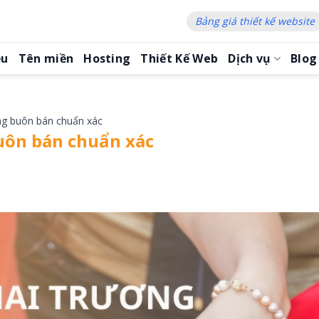
Bảng giá thiết kế website
ệu
Tên miền
Hosting
Thiết Kế Web
Dịch vụ
Blog
ng buôn bán chuẩn xác
uôn bán chuẩn xác