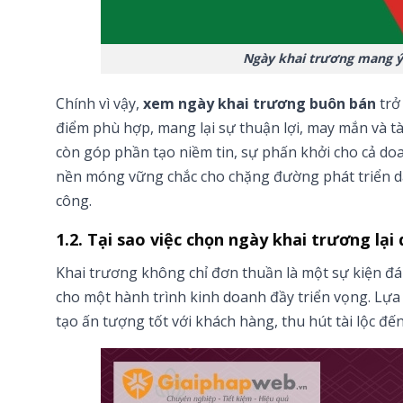
Ngày khai trương mang ý
Chính vì vậy,
xem ngày khai trương buôn bán
trở
điểm phù hợp, mang lại sự thuận lợi, may mắn và tài
còn góp phần tạo niềm tin, sự phấn khởi cho cả do
nền móng vững chắc cho chặng đường phát triển dài
công.
1.2. Tại sao việc chọn ngày khai trương lại
Khai trương không chỉ đơn thuần là một sự kiện 
cho một hành trình kinh doanh đầy triển vọng. Lựa 
tạo ấn tượng tốt với khách hàng, thu hút tài lộc đế