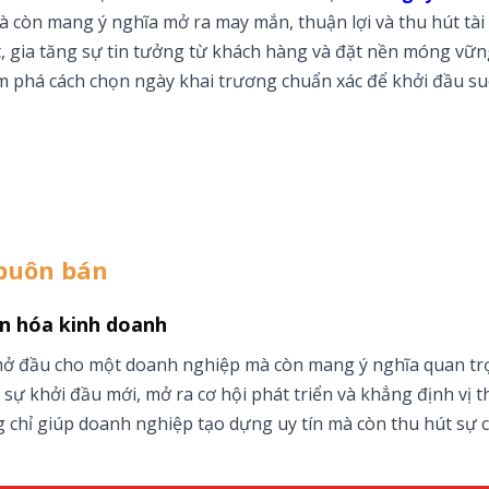
còn mang ý nghĩa mở ra may mắn, thuận lợi và thu hút tài 
, gia tăng sự tin tưởng từ khách hàng và đặt nền móng vữn
 phá cách chọn ngày khai trương chuẩn xác để khởi đầu su
 buôn bán
ăn hóa kinh doanh
 mở đầu cho một doanh nghiệp mà còn mang ý nghĩa quan t
sự khởi đầu mới, mở ra cơ hội phát triển và khẳng định vị t
 chỉ giúp doanh nghiệp tạo dựng uy tín mà còn thu hút sự c