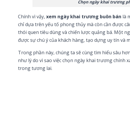
Chọn ngày khai trương ph
Chính vì vậy,
xem ngày khai trương buôn bán
là 
chỉ dựa trên yếu tố phong thủy mà còn cần được câ
thói quen tiêu dùng và chiến lược quảng bá. Một n
được sự chú ý của khách hàng, tạo dựng uy tín và m
Trong phần này, chúng ta sẽ cùng tìm hiểu sâu hơn
như lý do vì sao việc chọn ngày khai trương chính
trong tương lai.