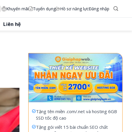
Khuyến mãi
Tuyển dụng
Hồ sơ năng lực
Đăng nhập
Liên hệ
Tặng tên miền .com/.net và hosting 6GB
SSD tốc độ cao
Tặng gói viết 15 bài chuẩn SEO chất