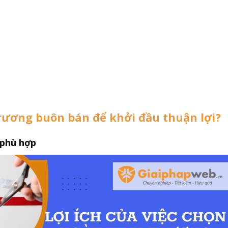
trương buôn bán để khởi đầu thuận lợi?
 phù hợp