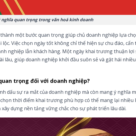
 nghĩa quan trọng trong văn hoá kinh doanh
 thành một bước quan trọng giúp chủ doanh nghiệp lựa chọ
 lộc. Việc chọn ngày tốt không chỉ thể hiện sự chu đáo, cẩn
anh nghiệp lẫn khách hàng. Một ngày khai trương thuận lợi 
 lâu, giúp doanh nghiệp khởi đầu suôn sẻ và gặt hái nhiề
 quan trọng đối với doanh nghiệp?
đánh dấu sự ra mắt của doanh nghiệp mà còn mang ý nghĩa 
chọn thời điểm khai trương phù hợp có thể mang lại nhiều lợ
n xây dựng nền tảng vững chắc cho sự phát triển lâu dài.