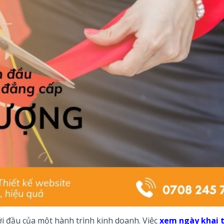
i đầu của một hành trình kinh doanh. Việc
xem ngày khai 