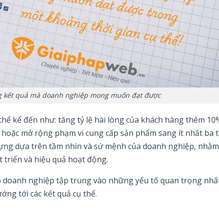
ng kết quả mà doanh nghiệp mong muốn đạt được
thể kể đến như: tăng tỷ lệ hài lòng của khách hàng thêm 10
hoặc mở rộng phạm vi cung cấp sản phẩm sang ít nhất ba t
 dựng dựa trên tầm nhìn và sứ mệnh của doanh nghiệp, nhằ
 triển và hiệu quả hoạt động.
iúp doanh nghiệp tập trung vào những yếu tố quan trọng nhấ
ớng tới các kết quả cụ thể.