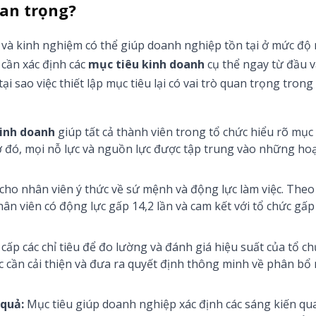
uan trọng?
và kinh nghiệm có thể giúp doanh nghiệp tồn tại ở mức độ
cần xác định các
mục tiêu kinh doanh
cụ thể ngay từ đầu và
ại sao việc thiết lập mục tiêu lại có vai trò quan trọng tron
inh doanh
giúp tất cả thành viên trong tổ chức hiểu rõ mục
ờ đó, mọi nỗ lực và nguồn lực được tập trung vào những ho
cho nhân viên ý thức về sứ mệnh và động lực làm việc. The
ân viên có động lực gấp 14,2 lần và cam kết với tổ chức gấp 
cấp các chỉ tiêu để đo lường và đánh giá hiệu suất của tổ ch
 vực cần cải thiện và đưa ra quyết định thông minh về phân b
 quả:
Mục tiêu giúp doanh nghiệp xác định các sáng kiến qu