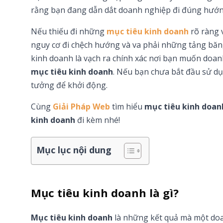
rằng bạn đang dẫn dắt doanh nghiệp đi đúng hướ
Nếu thiếu đi những
mục tiêu kinh doanh
rõ ràng 
nguy cơ đi chệch hướng và va phải những tảng băng
kinh doanh là vạch ra chính xác nơi bạn muốn doanh 
mục tiêu kinh doanh
. Nếu bạn chưa bắt đầu sử dụn
tưởng để khởi động.
Cùng
Giải Pháp Web
tìm hiểu
mục tiêu kinh doanh
kinh doanh
đi kèm nhé!
Mục lục nội dung
Mục tiêu kinh doanh là gì?
Mục tiêu kinh doanh
là những kết quả mà một doa