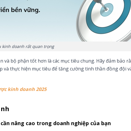
u kinh doanh rất quan trọng
n và bộ phận tốt hơn là các mục tiêu chung. Hãy đảm bảo r
ập và thực hiện mục tiêu để tăng cường tinh thần đồng đội v
lược kinh doanh 2025
anh
u cần nâng cao trong doanh nghiệp của bạn