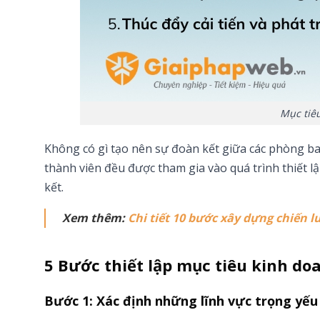
Mục tiê
Không có gì tạo nên sự đoàn kết giữa các phòng ba
thành viên đều được tham gia vào quá trình thiết l
kết.
Xem thêm:
Chi tiết 10 bước xây dựng chiến 
5 Bước thiết lập mục tiêu kinh do
Bước 1: Xác định những lĩnh vực trọng yế