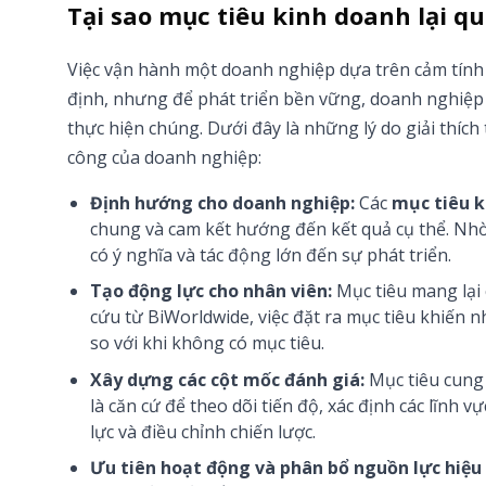
Tại sao mục tiêu kinh doanh lại q
Việc vận hành một doanh nghiệp dựa trên cảm tính 
định, nhưng để phát triển bền vững, doanh nghiệp 
thực hiện chúng. Dưới đây là những lý do giải thích t
công của doanh nghiệp:
Định hướng cho doanh nghiệp:
Các
mục tiêu k
chung và cam kết hướng đến kết quả cụ thể. Nh
có ý nghĩa và tác động lớn đến sự phát triển.
Tạo động lực cho nhân viên:
Mục tiêu mang lại 
cứu từ BiWorldwide, việc đặt ra mục tiêu khiến nh
so với khi không có mục tiêu.
Xây dựng các cột mốc đánh giá:
Mục tiêu cung 
là căn cứ để theo dõi tiến độ, xác định các lĩnh
lực và điều chỉnh chiến lược.
Ưu tiên hoạt động và phân bổ nguồn lực hiệu