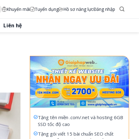
Khuyến mãi
Tuyển dụng
Hồ sơ năng lực
Đăng nhập
Liên hệ
Tặng tên miền .com/.net và hosting 6GB
SSD tốc độ cao
Tặng gói viết 15 bài chuẩn SEO chất