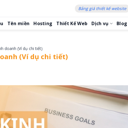
Bảng giá thiết kế website
ệu
Tên miền
Hosting
Thiết Kế Web
Dịch vụ
Blog
h doanh (Ví dụ chi tiết)
oanh (Ví dụ chi tiết)