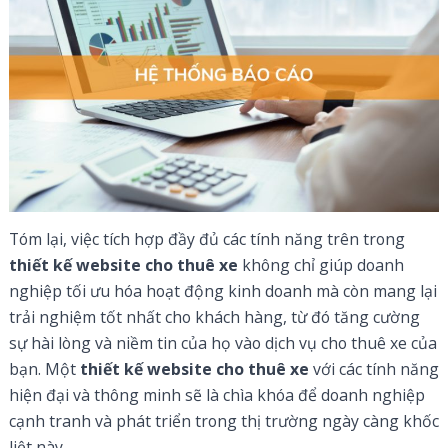
Tóm lại, việc tích hợp đầy đủ các tính năng trên trong
thiết kế website cho thuê xe
không chỉ giúp doanh
nghiệp tối ưu hóa hoạt động kinh doanh mà còn mang lại
trải nghiệm tốt nhất cho khách hàng, từ đó tăng cường
sự hài lòng và niềm tin của họ vào dịch vụ cho thuê xe của
bạn. Một
thiết kế website cho thuê xe
với các tính năng
hiện đại và thông minh sẽ là chìa khóa để doanh nghiệp
cạnh tranh và phát triển trong thị trường ngày càng khốc
liệt này.