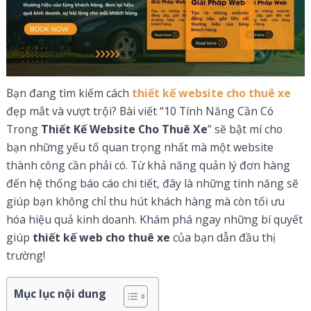
Bạn đang tìm kiếm cách
thiết kế website cho thuê xe
đẹp mắt và vượt trội? Bài viết “10 Tính Năng Cần Có
Trong
Thiết Kế Website Cho Thuê Xe
” sẽ bật mí cho
bạn những yếu tố quan trọng nhất mà một website
thành công cần phải có. Từ khả năng quản lý đơn hàng
đến hệ thống báo cáo chi tiết, đây là những tính năng sẽ
giúp bạn không chỉ thu hút khách hàng mà còn tối ưu
hóa hiệu quả kinh doanh. Khám phá ngay những bí quyết
giúp
thiết kế web cho thuê xe
của bạn dẫn đầu thị
trường!
Mục lục nội dung