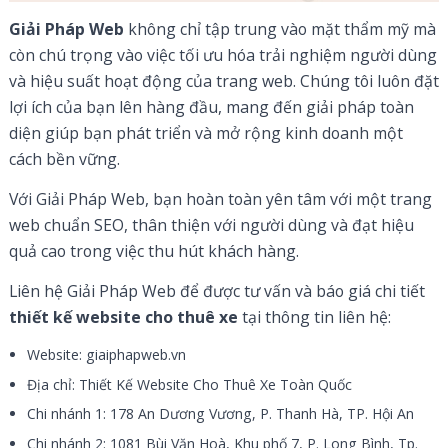
Giải Pháp Web
không chỉ tập trung vào mặt thẩm mỹ mà
còn chú trọng vào việc tối ưu hóa trải nghiệm người dùng
và hiệu suất hoạt động của trang web. Chúng tôi luôn đặt
lợi ích của bạn lên hàng đầu, mang đến giải pháp toàn
diện giúp bạn phát triển và mở rộng kinh doanh một
cách bền vững.
Với Giải Pháp Web, bạn hoàn toàn yên tâm với một trang
web chuẩn SEO, thân thiện với người dùng và đạt hiệu
quả cao trong việc thu hút khách hàng.
Liên hệ Giải Pháp Web để được tư vấn và báo giá chi tiết
thiết kế website cho thuê xe
tại thông tin liên hệ:
Website: giaiphapweb.vn
Địa chỉ: Thiết Kế Website Cho Thuê Xe Toàn Quốc
Chi nhánh 1: 178 An Dương Vương, P. Thanh Hà, TP. Hội An
Chi nhánh 2: 1081 Bùi Văn Hoà, Khu phố 7, P. Long Bình, Tp.