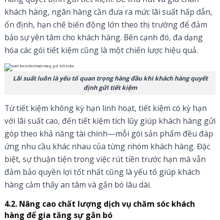
khách hàng, ngân hàng cần đưa ra mức lãi suất hấp dẫn,
ổn định, hạn chế biến động lớn theo thị trường để đảm
bảo sự yên tâm cho khách hàng. Bên cạnh đó, đa dạng
hóa các gói tiết kiệm cũng là một chiến lược hiệu quả.
Lãi suất luôn là yếu tố quan trọng hàng đầu khi khách hàng quyết
định gửi tiết kiệm
Từ tiết kiệm không kỳ hạn linh hoạt, tiết kiệm có kỳ hạn
với lãi suất cao, đến tiết kiệm tích lũy giúp khách hàng gửi
góp theo khả năng tài chính—mỗi gói sản phẩm đều đáp
ứng nhu cầu khác nhau của từng nhóm khách hàng. Đặc
biệt, sự thuận tiện trong việc rút tiền trước hạn mà vẫn
đảm bảo quyền lợi tốt nhất cũng là yếu tố giúp khách
hàng cảm thấy an tâm và gắn bó lâu dài.
4.2. Nâng cao chất lượng dịch vụ chăm sóc khách
hàng để gia tăng sự gắn bó