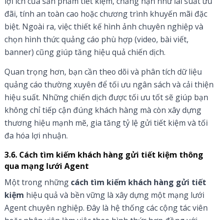
lợi ích của sản phẩm tiết kiệm, chẳng hạn như lãi suất ưu
đãi, tính an toàn cao hoặc chương trình khuyến mãi đặc
biệt. Ngoài ra, việc thiết kế hình ảnh chuyên nghiệp và
chọn hình thức quảng cáo phù hợp (video, bài viết,
banner) cũng giúp tăng hiệu quả chiến dịch.
Quan trọng hơn, bạn cần theo dõi và phân tích dữ liệu
quảng cáo thường xuyên để tối ưu ngân sách và cải thiện
hiệu suất. Những chiến dịch được tối ưu tốt sẽ giúp bạn
không chỉ tiếp cận đúng khách hàng mà còn xây dựng
thương hiệu mạnh mẽ, gia tăng tỷ lệ gửi tiết kiệm và tối
đa hóa lợi nhuận.
3.6. Cách tìm kiếm khách hàng gửi tiết kiệm thông
qua mạng lưới Agent
Một trong những
cách tìm kiếm khách hàng gửi tiết
kiệm
hiệu quả và bền vững là xây dựng một mạng lưới
Agent chuyên nghiệp. Đây là hệ thống các cộng tác viên