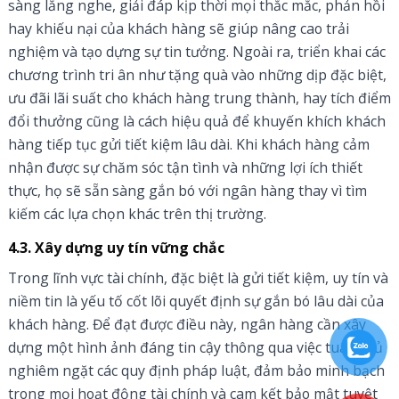
sàng lắng nghe, giải đáp kịp thời mọi thắc mắc, phản hồi
hay khiếu nại của khách hàng sẽ giúp nâng cao trải
nghiệm và tạo dựng sự tin tưởng. Ngoài ra, triển khai các
chương trình tri ân như tặng quà vào những dịp đặc biệt,
ưu đãi lãi suất cho khách hàng trung thành, hay tích điểm
đổi thưởng cũng là cách hiệu quả để khuyến khích khách
hàng tiếp tục gửi tiết kiệm lâu dài. Khi khách hàng cảm
nhận được sự chăm sóc tận tình và những lợi ích thiết
thực, họ sẽ sẵn sàng gắn bó với ngân hàng thay vì tìm
kiếm các lựa chọn khác trên thị trường.
4.3. Xây dựng uy tín vững chắc
Trong lĩnh vực tài chính, đặc biệt là gửi tiết kiệm, uy tín và
niềm tin là yếu tố cốt lõi quyết định sự gắn bó lâu dài của
khách hàng. Để đạt được điều này, ngân hàng cần xây
dựng một hình ảnh đáng tin cậy thông qua việc tuân thủ
nghiêm ngặt các quy định pháp luật, đảm bảo minh bạch
trong mọi hoạt động tài chính và cam kết bảo mật tuyệt