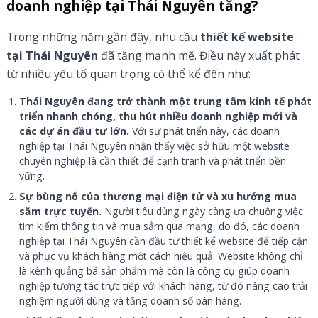
doanh nghiệp tại Thái Nguyên tăng?
Trong những năm gần đây, nhu cầu
thiết kế website
tại Thái Nguyên
đã tăng mạnh mẽ. Điều này xuất phát
từ nhiều yếu tố quan trọng có thể kể đến như:
Thái Nguyên đang trở thành một trung tâm kinh tế phát
triển nhanh chóng, thu hút nhiều doanh nghiệp mới và
các dự án đầu tư lớn.
Với sự phát triển này, các doanh
nghiệp tại Thái Nguyên nhận thấy việc sở hữu một website
chuyên nghiệp là cần thiết để cạnh tranh và phát triển bền
vững.
Sự bùng nổ của thương mại điện tử và xu hướng mua
sắm trực tuyến.
Người tiêu dùng ngày càng ưa chuộng việc
tìm kiếm thông tin và mua sắm qua mạng, do đó, các doanh
nghiệp tại Thái Nguyên cần đầu tư thiết kế website để tiếp cận
và phục vụ khách hàng một cách hiệu quả. Website không chỉ
là kênh quảng bá sản phẩm mà còn là công cụ giúp doanh
nghiệp tương tác trực tiếp với khách hàng, từ đó nâng cao trải
nghiệm người dùng và tăng doanh số bán hàng.