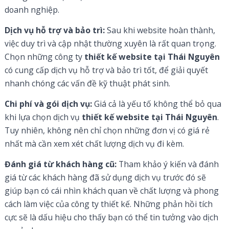
doanh nghiệp.
Dịch vụ hỗ trợ và bảo trì:
Sau khi website hoàn thành,
việc duy trì và cập nhật thường xuyên là rất quan trọng.
Chọn những công ty
thiết kế website tại Thái Nguyên
có cung cấp dịch vụ hỗ trợ và bảo trì tốt, để giải quyết
nhanh chóng các vấn đề kỹ thuật phát sinh.
Chi phí và gói dịch vụ:
Giá cả là yếu tố không thể bỏ qua
khi lựa chọn dịch vụ
thiết kế website tại Thái Nguyên
.
Tuy nhiên, không nên chỉ chọn những đơn vị có giá rẻ
nhất mà cần xem xét chất lượng dịch vụ đi kèm.
Đánh giá từ khách hàng cũ:
Tham khảo ý kiến và đánh
giá từ các khách hàng đã sử dụng dịch vụ trước đó sẽ
giúp bạn có cái nhìn khách quan về chất lượng và phong
cách làm việc của công ty thiết kế. Những phản hồi tích
cực sẽ là dấu hiệu cho thấy bạn có thể tin tưởng vào dịch