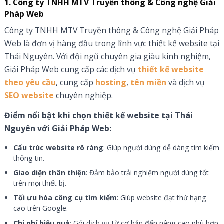
1. Công ty TNHH MTV Truyền thông & Công nghệ Giải
Pháp Web
Công ty TNHH MTV Truyền thông & Công nghệ Giải Pháp
Web là đơn vị hàng đầu trong lĩnh vực thiết kế website tại
Thái Nguyên. Với đội ngũ chuyên gia giàu kinh nghiệm,
Giải Pháp Web cung cấp các dịch vụ
thiết kế website
theo yêu cầu
, cung cấp
hosting
,
tên miền
và dịch vụ
SEO website
chuyên nghiệp.
Điểm nổi bật khi chọn thiết kế website tại Thái
Nguyên với Giải Pháp Web:
Cấu trúc website rõ ràng
: Giúp người dùng dễ dàng tìm kiếm
thông tin.
Giao diện thân thiện
: Đảm bảo trải nghiệm người dùng tốt
trên mọi thiết bị.
Tối ưu hóa công cụ tìm kiếm
: Giúp website đạt thứ hạng
cao trên Google.
Chi phí hiệu quả
: Gói dịch vụ từ cơ bản đến nâng cao phù hợp