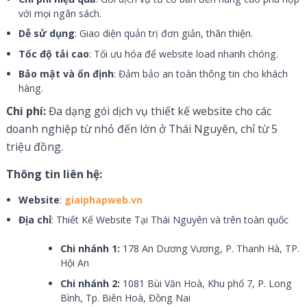
với mọi ngân sách.
Dễ sử dụng
: Giao diện quản trị đơn giản, thân thiện.
Tốc độ tải cao
: Tối ưu hóa để website load nhanh chóng.
Bảo mật và ổn định
: Đảm bảo an toàn thông tin cho khách
hàng.
Chi phí:
Đa dạng gói dịch vụ thiết kế website cho các
doanh nghiệp từ nhỏ đến lớn ở Thái Nguyên, chỉ từ 5
triệu đồng.
Thông tin liên hệ:
Website
:
giaiphapweb.vn
Địa chỉ
: Thiết Kế Website Tại Thái Nguyên và trên toàn quốc
Chi nhánh 1:
178 An Dương Vương, P. Thanh Hà, TP.
Hội An
Chi nhánh 2:
1081 Bùi Văn Hoà, Khu phố 7, P. Long
Bình, Tp. Biên Hoà, Đồng Nai