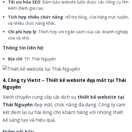
Tối ưu hóa SEO
: Đảm bảo website luôn được các công cụ tìm
kiếm đánh giá cao.
Tích hợp nhiều chức năng
: Hỗ trợ blog, cửa hàng trực tuyến,
và nhiều chức năng khác.
Chi phí hợp lý
: Thích hợp với ngân sách của các doanh nghiệp
vừa và nhỏ.
Thông tin liên hệ:
Địa chỉ
: TP. Thái Nguyên
4. Công ty Vietit – Thiết kế website đẹp mắt tại Thái
Nguyên
Vietit chuyên cung cấp các dịch vụ
thiết kế website tại
Thái Nguyên
đẹp mắt, chức năng đa dạng. Công ty cam
kết đem lại sự hài lòng cho khách hàng với những thiết
kế sáng tạo và hiệu quả.
Điểm nổi bật: