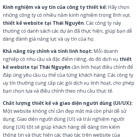
Kinh nghiệm và uy tín của công ty thiết kế:
Hãy chọn
những công ty có nhiều năm kinh nghiệm trong lĩnh vực
thiết kế website tại Thái Nguyên
. Các công ty này
thường có danh sách các dự án đã thực hiện, giúp bạn dễ
dàng đánh giá năng lực và uy tín của họ.
Khả năng tùy chỉnh và tính linh hoạt:
Mỗi doanh
nghiệp có nhu cầu và đặc điểm riêng, do đó dịch vụ
thiết
kế website tại Thái Nguyên
cần linh hoạt điều chỉnh để
đáp ứng yêu cầu cụ thể của từng khách hàng. Các công ty
uy tín thường cung cấp các gói dịch vụ linh hoạt, cho phép
bạn chọn lựa và điều chỉnh theo nhu cầu thực tế.
Chất lượng thiết kế và giao diện người dùng (UI/UX):
Một website không chỉ cần đẹp mắt mà còn phải dễ sử
dụng. Giao diện người dùng (UI) và trải nghiệm người
dùng (UX) tốt sẽ giúp khách hàng dễ dàng tìm kiếm
thông tin và thực hiện các thao tác trên website của