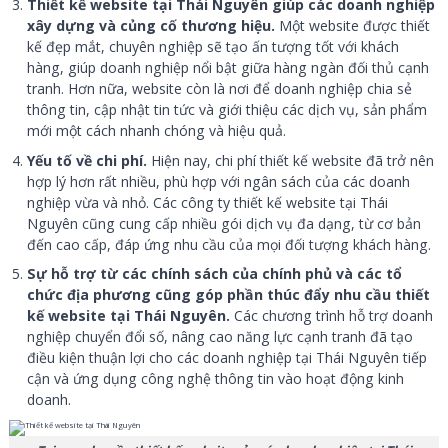
Thiết kế website tại Thái Nguyên giúp các doanh nghiệp
xây dựng và củng cố thương hiệu.
Một website được thiết
kế đẹp mắt, chuyên nghiệp sẽ tạo ấn tượng tốt với khách
hàng, giúp doanh nghiệp nổi bật giữa hàng ngàn đối thủ cạnh
tranh. Hơn nữa, website còn là nơi để doanh nghiệp chia sẻ
thông tin, cập nhật tin tức và giới thiệu các dịch vụ, sản phẩm
mới một cách nhanh chóng và hiệu quả.
Yếu tố về chi phí.
Hiện nay, chi phí thiết kế website đã trở nên
hợp lý hơn rất nhiều, phù hợp với ngân sách của các doanh
nghiệp vừa và nhỏ. Các công ty thiết kế website tại Thái
Nguyên cũng cung cấp nhiều gói dịch vụ đa dạng, từ cơ bản
đến cao cấp, đáp ứng nhu cầu của mọi đối tượng khách hàng.
Sự hỗ trợ từ các chính sách của chính phủ và các tổ
chức địa phương cũng góp phần thúc đẩy nhu cầu thiết
kế website tại Thái Nguyên.
Các chương trình hỗ trợ doanh
nghiệp chuyển đổi số, nâng cao năng lực cạnh tranh đã tạo
điều kiện thuận lợi cho các doanh nghiệp tại Thái Nguyên tiếp
cận và ứng dụng công nghệ thông tin vào hoạt động kinh
doanh.