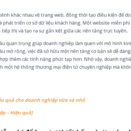
 kênh khác nhau về trang web, đồng thời tạo điều kiện để d
phát triển cơ sở dữ liệu khách hàng. Một website miễn phí
 tiếp thị và tạo ra sự gắn kết giữa các nền tảng trực tuyến..
ầu quan trọng giúp doanh nghiệp làm quen với mô hình ki
 cầu mở rộng, việc đã sở hữu một nền tảng cơ bản sẽ dễ dàn
h hợp thêm các tính năng phức tạp hơn. Nhờ vậy, doanh nghi
ành một hệ thống thương mại điện tử chuyên nghiệp mà khô
hiệu quả cho doanh nghiệp vừa và nhỏ
ệp – Hiệu quả]