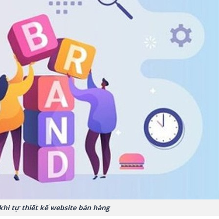
khi tự thiết kế website bán hàng