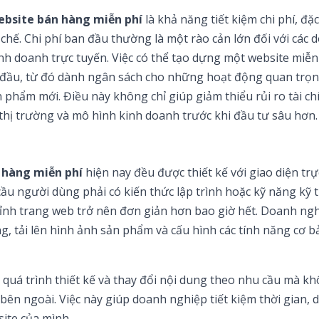
website bán hàng miễn phí
là khả năng tiết kiệm chi phí, đặc
chế. Chi phí ban đầu thường là một rào cản lớn đối với các 
nh doanh trực tuyến. Việc có thể tạo dựng một website miễn
n đầu, từ đó dành ngân sách cho những hoạt động quan trọ
n phẩm mới. Điều này không chỉ giúp giảm thiểu rủi ro tài c
hị trường và mô hình kinh doanh trước khi đầu tư sâu hơn.
 hàng miễn phí
hiện nay đều được thiết kế với giao diện tr
ầu người dùng phải có kiến thức lập trình hoặc kỹ năng kỹ 
chỉnh trang web trở nên đơn giản hơn bao giờ hết. Doanh ng
, tải lên hình ảnh sản phẩm và cấu hình các tính năng cơ b
 quá trình thiết kế và thay đổi nội dung theo nhu cầu mà k
bên ngoài. Việc này giúp doanh nghiệp tiết kiệm thời gian, 
site của mình.