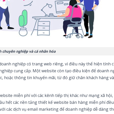
h chuyên nghiệp và cá nhân hóa
anh nghiệp có trang web riêng, vì điều này thể hiện tính 
nghiệp cung cấp. Một website còn tạo điều kiện để doanh n
tức, hoặc thông tin khuyến mãi, từ đó giữ chân khách hàng v
ebsite miễn phí với các kênh tiếp thị khác như mạng xã hội,
ầu hết các nền tảng thiết kế website bán hàng miễn phí đều
t với các dịch vụ email marketing để doanh nghiệp dễ dàng t