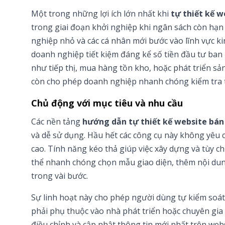
Một trong những lợi ích lớn nhất khi
tự thiết kế 
trong giai đoạn khởi nghiệp khi ngân sách còn hạn 
nghiệp nhỏ và các cá nhân mới bước vào lĩnh vực ki
doanh nghiệp tiết kiệm đáng kể số tiền đầu tư ba
như tiếp thị, mua hàng tồn kho, hoặc phát triển sả
còn cho phép doanh nghiệp nhanh chóng kiểm tra t
Chủ động với mục tiêu và nhu cầu
Các nền tảng
hướng dẫn tự thiết kế website bán
và dễ sử dụng. Hầu hết các công cụ này không yêu c
cao. Tính năng kéo thả giúp việc xây dựng và tùy 
thể nhanh chóng chọn mẫu giao diện, thêm nội dung
trong vài bước.
Sự linh hoạt này cho phép người dùng tự kiểm soát
phải phụ thuộc vào nhà phát triển hoặc chuyên gia 
điều chỉnh và cập nhật thông tin mới nhất trên web