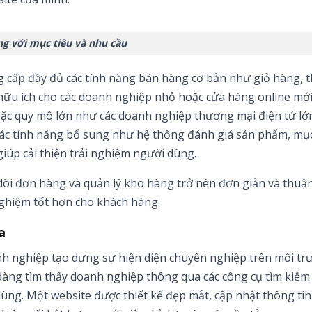
g với mục tiêu và nhu cầu
ng cấp đầy đủ các tính năng bán hàng cơ bản như giỏ hàng, 
 hữu ích cho các doanh nghiệp nhỏ hoặc cửa hàng online mới
oặc quy mô lớn như các doanh nghiệp thương mại điện tử lớ
ác tính năng bổ sung như hệ thống đánh giá sản phẩm, mục
giúp cải thiện trải nghiệm người dùng.
dõi đơn hàng và quản lý kho hàng trở nên đơn giản và thuận 
nghiệm tốt hơn cho khách hàng.
a
h nghiệp tạo dựng sự hiện diện chuyên nghiệp trên môi tr
 dàng tìm thấy doanh nghiệp thông qua các công cụ tìm kiế
 dùng. Một website được thiết kế đẹp mắt, cập nhật thông tin