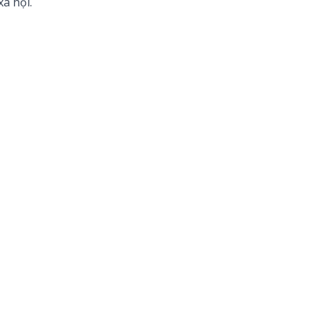
ã hội.