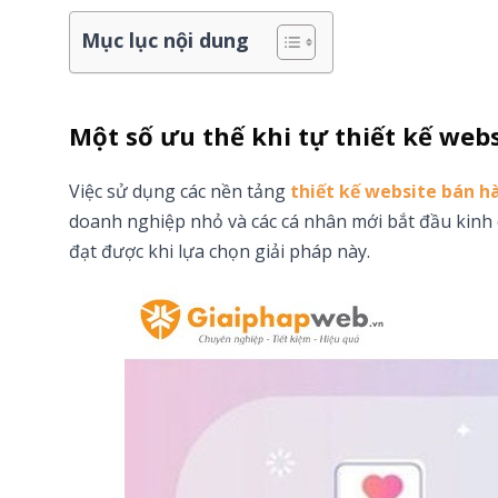
Mục lục nội dung
Một số ưu thế khi tự thiết kế we
Việc sử dụng các nền tảng
thiết kế website bán h
doanh nghiệp nhỏ và các cá nhân mới bắt đầu kinh d
đạt được khi lựa chọn giải pháp này.