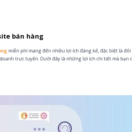
bsite bán hàng
àng
miễn phí mang đến nhiều lợi ích đáng kể, đặc biệt là đối 
oanh trực tuyến. Dưới đây là những lợi ích chi tiết mà bạn 