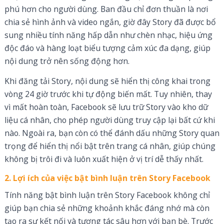
phú hơn cho người dùng. Ban đầu chỉ đơn thuần là nơi
chia sẻ hình ảnh và video ngắn, giờ đây Story đã được bổ
sung nhiều tính năng hấp dẫn như chèn nhạc, hiệu ứng
độc đáo và hàng loạt biểu tượng cảm xúc đa dạng, giúp
nội dung trở nên sống động hơn.
Khi đăng tải Story, nội dung sẽ hiển thị công khai trong
vòng 24 giờ trước khi tự động biến mất. Tuy nhiên, thay
vì mất hoàn toàn, Facebook sẽ lưu trữ Story vào kho dữ
liệu cá nhân, cho phép người dùng truy cập lại bất cứ khi
nào. Ngoài ra, bạn còn có thể đánh dấu những Story quan
trọng để hiển thị nổi bật trên trang cá nhân, giúp chúng
không bị trôi đi và luôn xuất hiện ở vị trí dễ thấy nhất.
2. Lợi ích của việc bật bình luận trên Story Facebook
Tính năng bật bình luận trên Story Facebook không chỉ
giúp bạn chia sẻ những khoảnh khắc đáng nhớ mà còn
tạo ra sự kết nối và tương tác sâu hơn với bạn bè. Trước