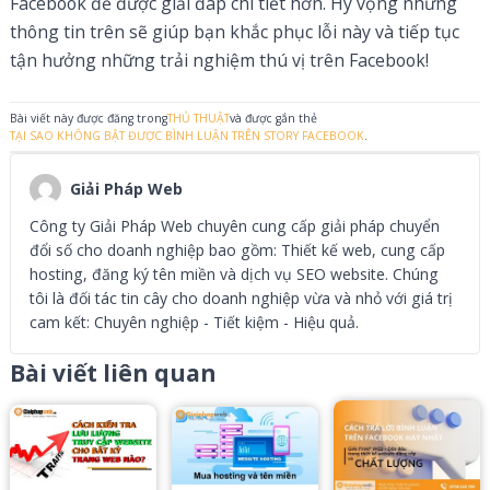
Facebook để được giải đáp chi tiết hơn. Hy vọng những
thông tin trên sẽ giúp bạn khắc phục lỗi này và tiếp tục
tận hưởng những trải nghiệm thú vị trên Facebook!
Bài viết này được đăng trong
THỦ THUẬT
và được gắn thẻ
TẠI SAO KHÔNG BẬT ĐƯỢC BÌNH LUẬN TRÊN STORY FACEBOOK
.
Giải Pháp Web
Công ty Giải Pháp Web chuyên cung cấp giải pháp chuyển
đổi số cho doanh nghiệp bao gồm: Thiết kế web, cung cấp
hosting, đăng ký tên miền và dịch vụ SEO website. Chúng
tôi là đối tác tin cây cho doanh nghiệp vừa và nhỏ với giá trị
cam kết: Chuyên nghiệp - Tiết kiệm - Hiệu quả.
Bài viết liên quan