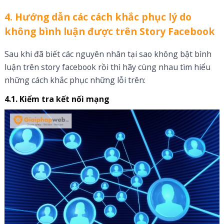
4. Hướng dẫn các cách khắc phục lý do
không bình luận được trên Story Facebook
Sau khi đã biết các nguyên nhân tại sao không bật bình
luận trên story facebook rồi thì hãy cùng nhau tìm hiểu
những cách khắc phục những lỗi trên:
4.1. Kiểm tra kết nối mạng