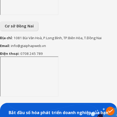
90+ lời chúc sinh nhật cháu
gái hay, ý nghĩa và đáng yêu
nhất
Cơ sở Đồng Nai
Địa chỉ:
1081 Bùi Văn Hoà, P.Long Bình, TP.Biên Hòa, T.Đồng Nai
Email:
info@giaiphapweb.vn
Điện thoại:
0708 245 789
Bắt đầu số hóa phát triển doanh nghiệp của bạn