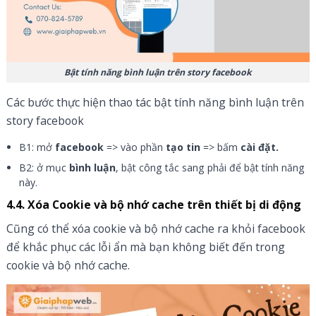
Bật tính năng bình luận trên story facebook
Các bước thực hiện thao tác bật tính năng bình luận trên
story facebook
B1: mở
facebook
=> vào phần
tạo tin
=> bấm
cài đặt.
B2: ở mục
bình luận
, bật công tắc sang phải để bật tính năng
này.
4.4. Xóa Cookie và bộ nhớ cache trên thiết bị di động
Cũng có thể xóa cookie và bộ nhớ cache ra khỏi facebook
để khắc phục các lỗi ẩn mà bạn không biết đến trong
cookie và bộ nhớ cache.