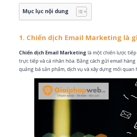
Mục lục nội dung
1. Chiến dịch Email Marketing là g
Chiến dịch Email Marketing
là một chiến lược tiế
trực tiếp và cá nhân hóa. Bằng cách gửi email hàng
quảng bá sản phẩm, dịch vụ và xây dựng mối quan 