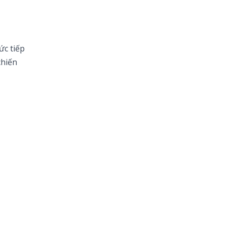
ức tiếp
chiến