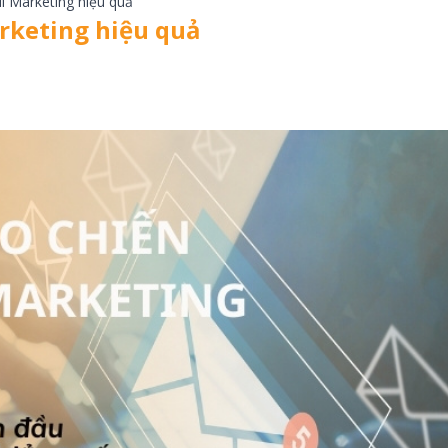
l Marketing hiệu quả
arketing hiệu quả