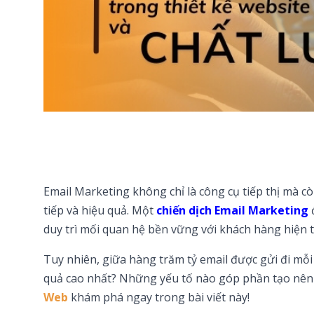
Email Marketing không chỉ là công cụ tiếp thị mà c
tiếp và hiệu quả. Một
chiến dịch Email Marketing
duy trì mối quan hệ bền vững với khách hàng hiện tạ
Tuy nhiên, giữa hàng trăm tỷ email được gửi đi mỗi
quả cao nhất? Những yếu tố nào góp phần tạo nê
Web
khám phá ngay trong bài viết này!