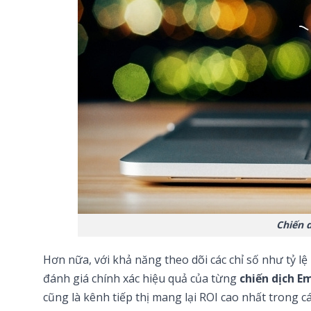
Chiến d
Hơn nữa, với khả năng theo dõi các chỉ số như tỷ lệ
đánh giá chính xác hiệu quả của từng
chiến dịch E
cũng là kênh tiếp thị mang lại ROI cao nhất trong các