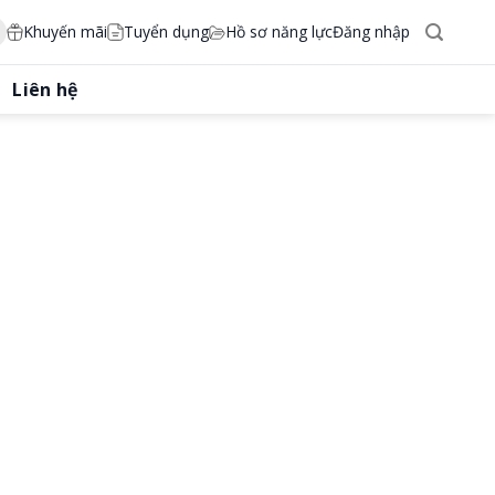
Khuyến mãi
Tuyển dụng
Hồ sơ năng lực
Đăng nhập
Liên hệ