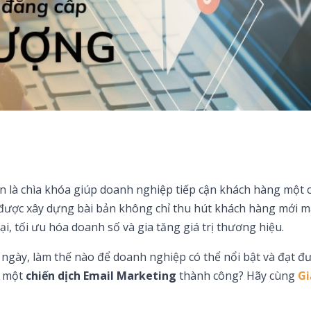
òn là chìa khóa giúp doanh nghiệp tiếp cận khách hàng một 
được xây dựng bài bản không chỉ thu hút khách hàng mới m
i, tối ưu hóa doanh số và gia tăng giá trị thương hiệu.
 ngày, làm thế nào để doanh nghiệp có thể nổi bật và đạt đ
n một
chiến dịch Email Marketing
thành công? Hãy cùng
Gi