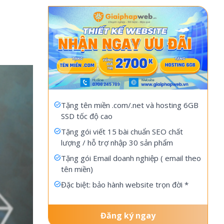
Tặng tên miền .com/.net và hosting 6GB
SSD tốc độ cao
Tặng gói viết 15 bài chuẩn SEO chất
lượng / hỗ trợ nhập 30 sản phẩm
Tặng gói Email doanh nghiệp ( email theo
tên miền)
Đặc biệt: bảo hành website trọn đời *
Đăng ký ngay