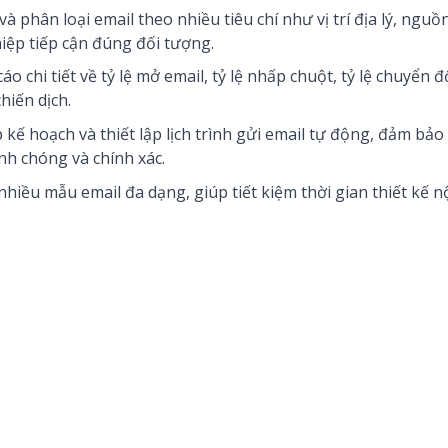
và phân loại email theo nhiều tiêu chí như vị trí địa lý, nguồ
hiệp tiếp cận đúng đối tượng.
áo chi tiết về tỷ lệ mở email, tỷ lệ nhấp chuột, tỷ lệ chuyển đ
iến dịch.
p kế hoạch và thiết lập lịch trình gửi email tự động, đảm bả
h chóng và chính xác.
nhiều mẫu email đa dạng, giúp tiết kiệm thời gian thiết kế n