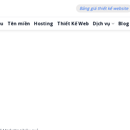
Bảng giá thiết kế website
ệu
Tên miền
Hosting
Thiết Kế Web
Dịch vụ
Blog