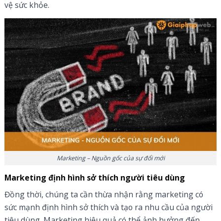
vệ sức khỏe.
Marketing – Nguồn gốc của sự đổi mới
Marketing định hình sở thích người tiêu dùng
Đồng thời, chúng ta cần thừa nhận rằng marketing có
sức mạnh định hình sở thích và tạo ra nhu cầu của người
tiêu dùng. Marketing hiệu quả có thể ảnh hưởng đến