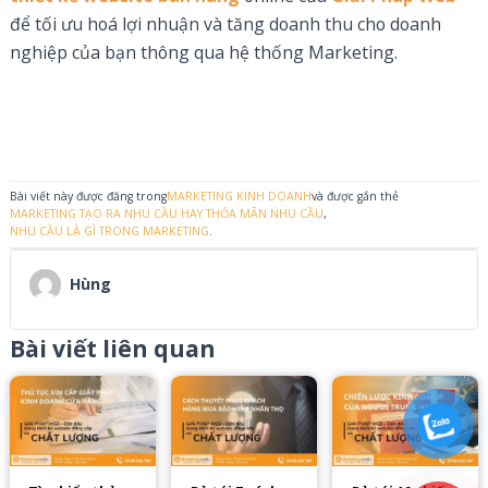
để tối ưu hoá lợi nhuận và tăng doanh thu cho doanh
nghiệp của bạn thông qua hệ thống Marketing.
Bài viết này được đăng trong
MARKETING KINH DOANH
và được gắn thẻ
MARKETING TẠO RA NHU CẦU HAY THỎA MÃN NHU CẦU
,
NHU CẦU LÀ GÌ TRONG MARKETING
.
Hùng
Bài viết liên quan