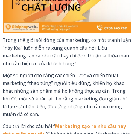
Trong thế giới sôi động của marketing, có một tranh luận
“nảy lửa” luôn diễn ra xung quanh câu hỏi: Liệu
marketing tạo ra nhu cầu hay chỉ đơn thuần là thỏa mãn
nhu cầu hiện có của khách hàng?
Một số người cho rằng các chiến lược và chiến thuật
marketing “thao túng” người tiêu dùng, khiến họ khao
khát những sản phẩm mà họ không thực sự cần. Trong
khi đó, một số khác lại cho rằng marketing đơn giản chỉ
là tạo sự nhận diện, đáp ứng những nhu cầu và mong
muốn đã có sẵn.
Câu trả lời cho câu hỏi “
Marketing tạo ra nhu cầu hay