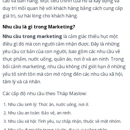
cáo và bán hàng. Mục tiêu chính của nó là xây dựng và
duy trì mối quan hệ với khách hàng bằng cách cung cấp
giá trị, sự hài lòng cho khách hàng.
Nhu cầu là gì trong Marketing?
Nhu cầu trong marketing
là cảm giác thiếu hụt một
điều gì đó mà con người cảm nhận được. Đây là những
yêu cầu cơ bản của con người, bao gồm các nhu cầu về
thực phẩm, nước uống, quần áo, nơi ở và an ninh. Trong
bối cảnh marketing, nhu cầu không chỉ giới hạn ở những
yếu tố sinh tồn mà còn mở rộng đến các nhu cầu xã hội,
tâm lý và cá nhân.
Các cấp độ nhu cầu theo Tháp Maslow:
Nhu cầu sinh lý: Thức ăn, nước uống, nơi ở.
Nhu cầu an toàn: Bảo vệ, an ninh.
Nhu cầu xã hội: Tình yêu, sự chấp nhận, thuộc về một nhóm.
Nhu cầu được tôn trọng: Uy tín, địa vị, sự công nhận.