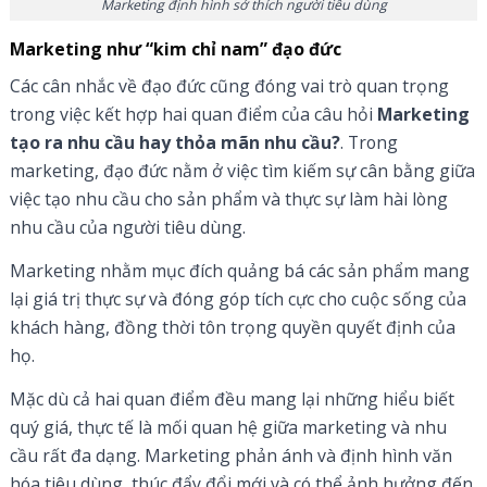
Marketing định hình sở thích người tiêu dùng
Marketing như “kim chỉ nam” đạo đức
Các cân nhắc về đạo đức cũng đóng vai trò quan trọng
trong việc kết hợp hai quan điểm của câu hỏi
Marketing
tạo ra nhu cầu hay thỏa mãn nhu cầu?
. Trong
marketing, đạo đức nằm ở việc tìm kiếm sự cân bằng giữa
việc tạo nhu cầu cho sản phẩm và thực sự làm hài lòng
nhu cầu của người tiêu dùng.
Marketing nhằm mục đích quảng bá các sản phẩm mang
lại giá trị thực sự và đóng góp tích cực cho cuộc sống của
khách hàng, đồng thời tôn trọng quyền quyết định của
họ.
Mặc dù cả hai quan điểm đều mang lại những hiểu biết
quý giá, thực tế là mối quan hệ giữa marketing và nhu
cầu rất đa dạng. Marketing phản ánh và định hình văn
hóa tiêu dùng, thúc đẩy đổi mới và có thể ảnh hưởng đến