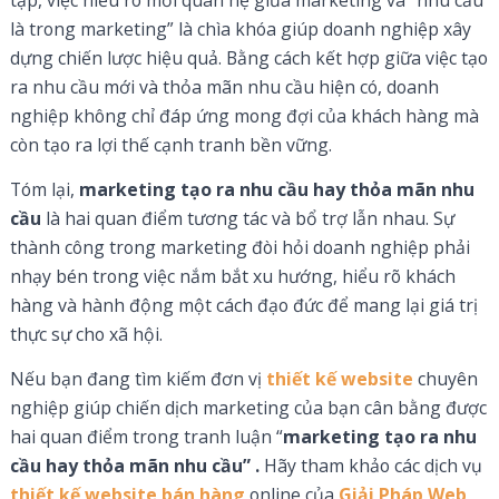
là trong marketing” là chìa khóa giúp doanh nghiệp xây
dựng chiến lược hiệu quả. Bằng cách kết hợp giữa việc tạo
ra nhu cầu mới và thỏa mãn nhu cầu hiện có, doanh
nghiệp không chỉ đáp ứng mong đợi của khách hàng mà
còn tạo ra lợi thế cạnh tranh bền vững.
Tóm lại
,
marketing tạo ra nhu cầu hay thỏa mãn nhu
cầu
là hai quan điểm tương tác và bổ trợ lẫn nhau. Sự
thành công trong marketing đòi hỏi doanh nghiệp phải
nhạy bén trong việc nắm bắt xu hướng, hiểu rõ khách
hàng và hành động một cách đạo đức để mang lại giá trị
thực sự cho xã hội.
Nếu bạn đang tìm kiếm đơn vị
thiết kế website
chuyên
nghiệp giúp chiến dịch marketing của bạn cân bằng được
hai quan điểm trong tranh luận “
marketing tạo ra nhu
cầu hay thỏa mãn nhu cầu” .
Hãy tham khảo các dịch vụ
thiết kế website bán hàng
online của
Giải Pháp Web