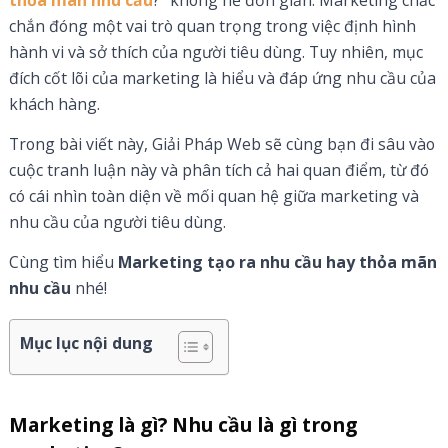
thỏa mãn nhu cầu
?” không hề đơn giản. Marketing chắc
chắn đóng một vai trò quan trọng trong việc định hình
hành vi và sở thích của người tiêu dùng. Tuy nhiên, mục
đích cốt lõi của marketing là hiểu và đáp ứng nhu cầu của
khách hàng.
Trong bài viết này, Giải Pháp Web sẽ cùng bạn đi sâu vào
cuộc tranh luận này và phân tích cả hai quan điểm, từ đó
có cái nhìn toàn diện về mối quan hệ giữa marketing và
nhu cầu của người tiêu dùng.
Cùng tìm hiểu
Marketing tạo ra nhu cầu hay thỏa mãn
nhu cầu
nhé!
Mục lục nội dung
Marketing là gì? Nhu cầu là gì trong