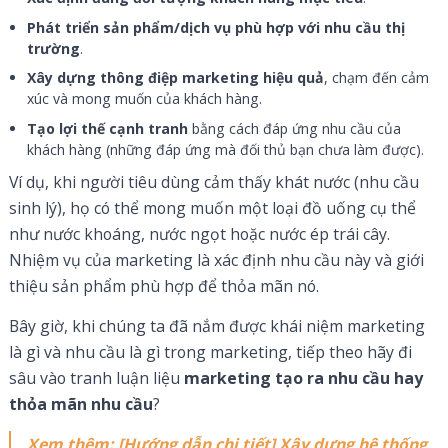
Phát triển sản phẩm/dịch vụ phù hợp với nhu cầu thị
trường
.
Xây dựng thông điệp marketing hiệu quả
, chạm đến cảm
xúc và mong muốn của khách hàng.
Tạo lợi thế cạnh tranh
bằng cách đáp ứng nhu cầu của
khách hàng (những đáp ứng mà đối thủ bạn chưa làm được).
Ví dụ, khi người tiêu dùng cảm thấy khát nước (nhu cầu
sinh lý), họ có thể mong muốn một loại đồ uống cụ thể
như nước khoáng, nước ngọt hoặc nước ép trái cây.
Nhiệm vụ của marketing là xác định nhu cầu này và giới
thiệu sản phẩm phù hợp để thỏa mãn nó.
Bây giờ, khi chúng ta đã nắm được khái niệm marketing
là gì và nhu cầu là gì trong marketing, tiếp theo hãy đi
sâu vào tranh luận liệu
marketing tạo ra nhu cầu hay
thỏa mãn nhu cầu
?
Xem thêm: [Hướng dẫn chi tiết] Xây dựng hệ thống