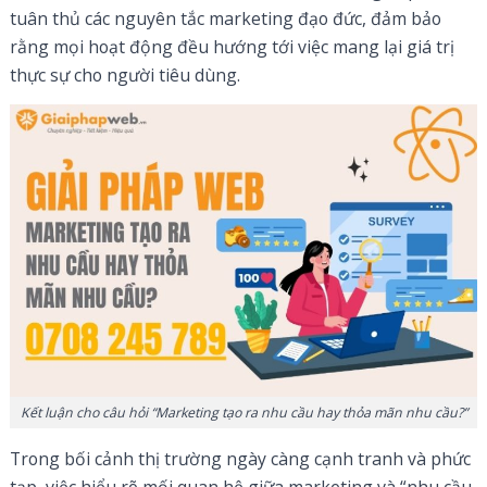
tuân thủ các nguyên tắc marketing đạo đức, đảm bảo
rằng mọi hoạt động đều hướng tới việc mang lại giá trị
thực sự cho người tiêu dùng.
Kết luận cho câu hỏi “Marketing tạo ra nhu cầu hay thỏa mãn nhu cầu?”
Trong bối cảnh thị trường ngày càng cạnh tranh và phức
tạp, việc hiểu rõ mối quan hệ giữa marketing và “nhu cầu