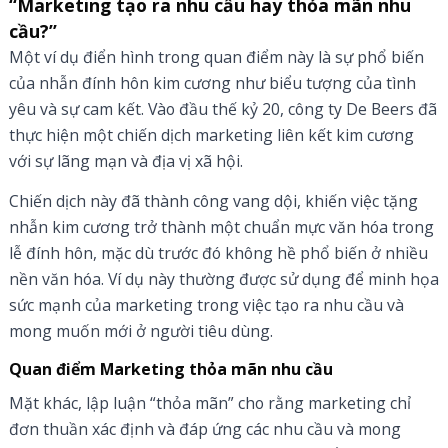
“Marketing tạo ra nhu cầu hay thỏa mãn nhu
cầu?”
Một ví dụ điển hình trong quan điểm này là sự phổ biến
của nhẫn đính hôn kim cương như biểu tượng của tình
yêu và sự cam kết. Vào đầu thế kỷ 20, công ty De Beers đã
thực hiện một chiến dịch marketing liên kết kim cương
với sự lãng mạn và địa vị xã hội.
Chiến dịch này đã thành công vang dội, khiến việc tặng
nhẫn kim cương trở thành một chuẩn mực văn hóa trong
lễ đính hôn, mặc dù trước đó không hề phổ biến ở nhiều
nền văn hóa. Ví dụ này thường được sử dụng để minh họa
sức mạnh của marketing trong việc tạo ra nhu cầu và
mong muốn mới ở người tiêu dùng.
Quan điểm Marketing thỏa mãn nhu cầu
Mặt khác, lập luận “thỏa mãn” cho rằng marketing chỉ
đơn thuần xác định và đáp ứng các nhu cầu và mong