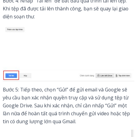
Bước 4: Nhấp “Tải lên” để bắt đầu quá trình tải lên tệp.
Khi tệp đã được tải lên thành công, bạn sẽ quay lại giao
diện soạn thư.
Bước 5: Tiếp theo, chọn “Gửi” để gửi email và Google sẽ
yêu cầu bạn xác nhận quyền truy cập và sử dụng tệp từ
Google Drive. Sau khi xác nhận, chỉ cần nhấp “Gửi” một
lần nữa để hoàn tất quá trình chuyển gửi video hoặc tệp
tin có dung lượng lớn qua Gmail.