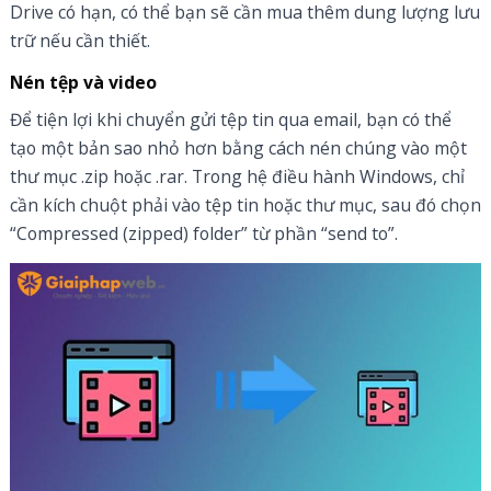
Drive có hạn, có thể bạn sẽ cần mua thêm dung lượng lưu
trữ nếu cần thiết.
Nén tệp và video
Để tiện lợi khi chuyển gửi tệp tin qua email, bạn có thể
tạo một bản sao nhỏ hơn bằng cách nén chúng vào một
thư mục .zip hoặc .rar. Trong hệ điều hành Windows, chỉ
cần kích chuột phải vào tệp tin hoặc thư mục, sau đó chọn
“Compressed (zipped) folder” từ phần “send to”.