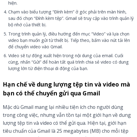
hiện.
Chạm vào biểu tượng “Đính kèm” ở góc phải trên màn hình,
sau đó chọn “Đính kèm tệp”. Gmail sẽ truy cập vào trình quản lý
bộ nhớ của thiết bị.
Trong trình quản lý, điều hướng đến mục “Video” và lựa chọn
video bạn muốn gửi từ thiết bị. Tiếp theo, bấm vào nút tải lên
để chuyển video vào Gmail.
Video sẽ tự động xuất hiện trong nội dung của email. Cuối
cùng, nhấn “Gửi” để hoàn tất quá trình chia sẻ video có dung
lượng lớn từ điện thoại di động của bạn.
Hạn chế về dung lượng tệp tin và video mà
bạn có thể chuyển gửi qua Gmail
Mặc dù Gmail mang lại nhiều tiện ích cho người dùng
trong công việc, nhưng vẫn tồn tại một giới hạn về dung
lượng tệp tin và video có thể gửi qua. Hiện tại, giới hạn
tiêu chuẩn của Gmail là 25 megabytes (MB) cho mỗi tệp