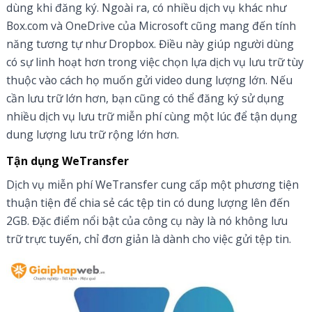
dùng khi đăng ký. Ngoài ra, có nhiều dịch vụ khác như
Box.com và OneDrive của Microsoft cũng mang đến tính
năng tương tự như Dropbox. Điều này giúp người dùng
có sự linh hoạt hơn trong việc chọn lựa dịch vụ lưu trữ tùy
thuộc vào cách họ muốn gửi video dung lượng lớn. Nếu
cần lưu trữ lớn hơn, bạn cũng có thể đăng ký sử dụng
nhiều dịch vụ lưu trữ miễn phí cùng một lúc để tận dụng
dung lượng lưu trữ rộng lớn hơn.
Tận dụng WeTransfer
Dịch vụ miễn phí WeTransfer cung cấp một phương tiện
thuận tiện để chia sẻ các tệp tin có dung lượng lên đến
2GB. Đặc điểm nổi bật của công cụ này là nó không lưu
trữ trực tuyến, chỉ đơn giản là dành cho việc gửi tệp tin.