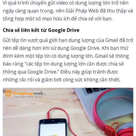
Vì quá trình chuyển gửi video có dung lượng lớn trở nên
ngày càng quan trọng, nên Giải Pháp Web đã thu thập và
tổng hợp một số mẹo hữu ích để chia sẻ với bạn.
Chia sẻ liên kết từ Google Drive
Gửi tệp tin vượt quá giới hạn dung lượng của Gmail đã trở
nên dễ dàng hơn khi sử dụng Google Drive. Khi bạn thử
đính kèm một tệp tin có dung lượng lớn, Gmail sẽ thông
báo rằng “các tệp tin dung lượng lớn cần được chia sẻ
thông qua Google Drive.” Điều này giúp tránh được
những rắc rối và giảm bớt công sức không cần thiết.