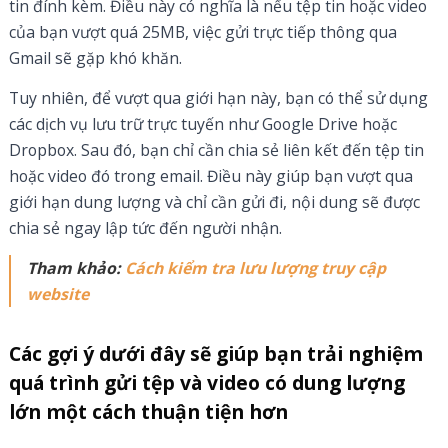
tin đính kèm. Điều này có nghĩa là nếu tệp tin hoặc video
của bạn vượt quá 25MB, việc gửi trực tiếp thông qua
Gmail sẽ gặp khó khăn.
Tuy nhiên, để vượt qua giới hạn này, bạn có thể sử dụng
các dịch vụ lưu trữ trực tuyến như Google Drive hoặc
Dropbox. Sau đó, bạn chỉ cần chia sẻ liên kết đến tệp tin
hoặc video đó trong email. Điều này giúp bạn vượt qua
giới hạn dung lượng và chỉ cần gửi đi, nội dung sẽ được
chia sẻ ngay lập tức đến người nhận.
Tham khảo:
Cách kiểm tra lưu lượng truy cập
website
Các gợi ý dưới đây sẽ giúp bạn trải nghiệm
quá trình gửi tệp và video có dung lượng
lớn một cách thuận tiện hơn