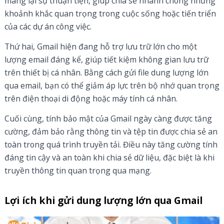
mang lại sự thuận tiện, giúp chia sẻ nhanh chóng những
khoảnh khắc quan trọng trong cuộc sống hoặc tiến triển
của các dự án công việc.
Thứ hai, Gmail hiện đang hỗ trợ lưu trữ lớn cho một
lượng email đáng kể, giúp tiết kiệm không gian lưu trữ
trên thiết bị cá nhân. Bằng cách gửi file dung lượng lớn
qua email, bạn có thể giảm áp lực trên bộ nhớ quan trọng
trên điện thoại di động hoặc máy tính cá nhân.
Cuối cùng, tính bảo mật của Gmail ngày càng được tăng
cường, đảm bảo rằng thông tin và tệp tin được chia sẻ an
toàn trong quá trình truyền tải. Điều này tăng cường tính
đáng tin cậy và an toàn khi chia sẻ dữ liệu, đặc biệt là khi
truyền thông tin quan trọng qua mạng.
Lợi ích khi gửi dung lượng lớn qua Gmail