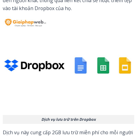
đến người khác thông qua liên kết chia sẻ hoặc thêm tệp
vào tài khoản Dropbox của họ.
Dịch vụ lưu trữ trên Dropbox
Dịch vụ này cung cấp 2GB lưu trữ miễn phí cho mỗi người