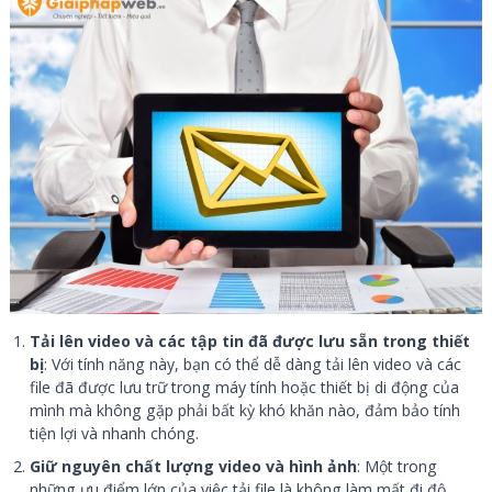
Tải lên video và các tập tin đã được lưu sẵn trong thiết
bị
: Với tính năng này, bạn có thể dễ dàng tải lên video và các
file đã được lưu trữ trong máy tính hoặc thiết bị di động của
mình mà không gặp phải bất kỳ khó khăn nào, đảm bảo tính
tiện lợi và nhanh chóng.
Giữ nguyên chất lượng video và hình ảnh
: Một trong
những ưu điểm lớn của việc tải file là không làm mất đi độ