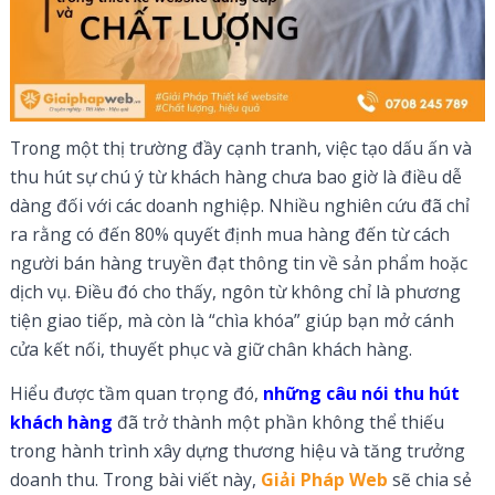
Trong một thị trường đầy cạnh tranh, việc tạo dấu ấn và
thu hút sự chú ý từ khách hàng chưa bao giờ là điều dễ
dàng đối với các doanh nghiệp. Nhiều nghiên cứu đã chỉ
ra rằng có đến 80% quyết định mua hàng đến từ cách
người bán hàng truyền đạt thông tin về sản phẩm hoặc
dịch vụ. Điều đó cho thấy, ngôn từ không chỉ là phương
tiện giao tiếp, mà còn là “chìa khóa” giúp bạn mở cánh
cửa kết nối, thuyết phục và giữ chân khách hàng.
Hiểu được tầm quan trọng đó,
những câu nói thu hút
khách hàng
đã trở thành một phần không thể thiếu
trong hành trình xây dựng thương hiệu và tăng trưởng
doanh thu. Trong bài viết này,
Giải Pháp Web
sẽ chia sẻ