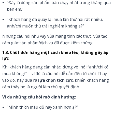
“Đây là dòng sản phẩm bán chạy nhất trong tháng qua
bên em.”
“Khách hàng đã quay lại mua lần thứ hai rất nhiều,
anh/chị muốn thử trải nghiệm không ạ?”
Những câu nói như vậy vừa mang tính xác thực, vừa tạo
cảm giác sản phẩm/dịch vụ đã được kiểm chứng.
1.3. Chốt đơn hàng một cách khéo léo, không gây áp
lực
Khi khách hàng đang cân nhắc, đừng vội hỏi “anh/chị có
mua không?” – vì đó là câu hỏi dễ dẫn đến từ chối. Thay
vào đó, hãy đưa ra
lựa chọn tích cực
, khiến khách hàng
cảm thấy họ là người làm chủ quyết định.
Ví dụ những câu hỏi mở định hướng:
“Mình thích màu đỏ hay xanh hơn ạ?”