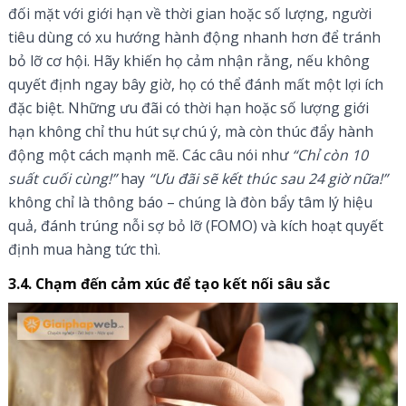
đối mặt với giới hạn về thời gian hoặc số lượng, người
tiêu dùng có xu hướng hành động nhanh hơn để tránh
bỏ lỡ cơ hội. Hãy khiến họ cảm nhận rằng, nếu không
quyết định ngay bây giờ, họ có thể đánh mất một lợi ích
đặc biệt. Những ưu đãi có thời hạn hoặc số lượng giới
hạn không chỉ thu hút sự chú ý, mà còn thúc đẩy hành
động một cách mạnh mẽ. Các câu nói như
“Chỉ còn 10
suất cuối cùng!”
hay
“Ưu đãi sẽ kết thúc sau 24 giờ nữa!”
không chỉ là thông báo – chúng là đòn bẩy tâm lý hiệu
quả, đánh trúng nỗi sợ bỏ lỡ (FOMO) và kích hoạt quyết
định mua hàng tức thì.
3.4. Chạm đến cảm xúc để tạo kết nối sâu sắc