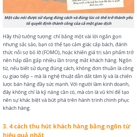
Một câu nói được sử dụng đúng cách và đúng lúc có thể trở thành yếu
tố quyết định thành công của cả một giao dịch
Hãy thử tưởng tượng: chỉ bằng một vài lời ngắn gọn
nhưng sắc sảo, bạn có thể tạo cảm giác cấp bách, đánh
thức nỗi sợ bỏ lỡ (FOMO), hoặc khiến giá trị sản phẩm trở
nên hấp dẫn gấp nhiều lần trong mắt khách hàng. Ngôn
từ, nếu biết sử dụng đúng cách, không đơn thuần là công
cụ giao tiếp – mà là nghệ thuật dẫn dắt tâm lý và là chiến
lược bán hàng đầy sức mạnh. Với người làm kinh doanh,
đây không chỉ là kỹ năng cần có, mà còn là vũ khí để tạo
nên sự khác biệt và bứt phá trên hành trình chinh phục
khách hàng.
3. 4 cách thu hút khách hàng bằng ngôn từ
hiệu quả nhất