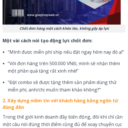
Chốt đơn hàng một cách khéo léo, không gây áp lực
Một vài cách nói tạo động lực chốt đơn:
“Mình được miễn phí ship nếu đặt ngay hôm nay đó ạ!”
“Với đơn hàng trên 500.000 VNĐ, mình sẽ nhận thêm
một phần quà tặng rất xinh nhé!”
“Đặt combo sẽ được tặng thêm sản phẩm dùng thử
miễn phí, anh/chị muốn tham khảo không?”
2. Xây dựng niềm tin với khách hàng bằng ngôn từ
đúng đắn
Trong thế giới kinh doanh đầy biến động, đôi khi chỉ cần
một câu nói đúng thời điểm cũng đủ để xoay chuyển cục