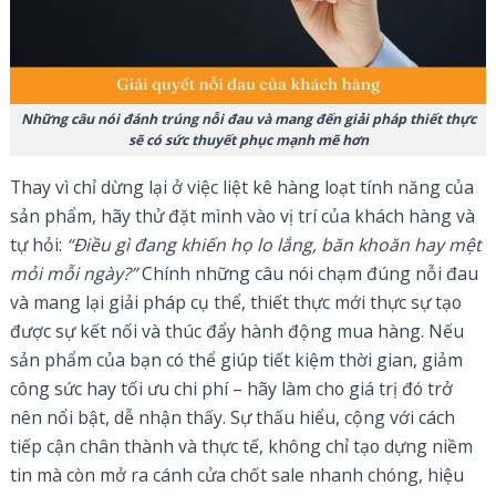
Những câu nói đánh trúng nỗi đau và mang đến giải pháp thiết thực
sẽ có sức thuyết phục mạnh mẽ hơn
Thay vì chỉ dừng lại ở việc liệt kê hàng loạt tính năng của
sản phẩm, hãy thử đặt mình vào vị trí của khách hàng và
tự hỏi:
“Điều gì đang khiến họ lo lắng, băn khoăn hay mệt
mỏi mỗi ngày?”
Chính những câu nói chạm đúng nỗi đau
và mang lại giải pháp cụ thể, thiết thực mới thực sự tạo
được sự kết nối và thúc đẩy hành động mua hàng. Nếu
sản phẩm của bạn có thể giúp tiết kiệm thời gian, giảm
công sức hay tối ưu chi phí – hãy làm cho giá trị đó trở
nên nổi bật, dễ nhận thấy. Sự thấu hiểu, cộng với cách
tiếp cận chân thành và thực tế, không chỉ tạo dựng niềm
tin mà còn mở ra cánh cửa chốt sale nhanh chóng, hiệu