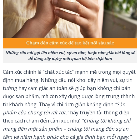
Những câu nói gợi lên niềm vui, sự an tâm, hoặc cảm giác hài lòng sẽ
dễ dàng xây dựng mối quan hệ bền chặt hơn
Cảm xúc chính là “chất xúc tác” mạnh mẽ trong mọi quyết
định mua hàng. Những câu nói khơi dậy niềm vui, sự tin
tưởng hay cảm giác an toàn sẽ giúp bạn không chỉ bán
được sản phẩm, mà còn xây dựng được lòng trung thành
từ khách hàng. Thay vì chỉ đơn giản khẳng định
“Sản
phẩm của chúng tôi rất tốt,”
hãy truyền tải thông điệp
theo cách chạm đến cảm xúc như:
“Chúng tôi không chỉ
mang đến một sản phẩm – chúng tôi mang đến sự an
tâm và niềm hạnh phúc cho cả gia đình bạn mỗi ngày.”