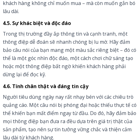
khách hàng không chỉ muốn mua – mà còn muốn gắn bó
lâu dài.
4.5. Sự khác biệt và độc đáo
Trong thị trường đầy ắp thông tin và cạnh tranh, một
thông điệp dễ đoán sẽ nhanh chóng bị lu mờ. Hãy đảm
bảo câu nói của bạn mang một màu sắc riêng biệt – đó có
thể là một góc nhìn độc đáo, một cách chơi chữ sáng tạo
hoặc một thông điệp bất ngờ khiến khách hàng phải
dừng lại để đọc kỹ.
4.6. Tính chân thật và đáng tin cậy
Người tiêu dùng ngày nay rất nhạy bén với các chiêu trò
quảng cáo. Một câu nói bị phóng đại hoặc thiếu thực tế có
thể khiến bạn mất điểm ngay từ đầu. Do đó, hãy đảm bảo
mọi thông điệp bạn đưa ra đều dựa trên giá trị thật của
sản phẩm, tạo nên sự tin tưởng vững chắc và thiện cảm
lâu dài từ khách hàng.