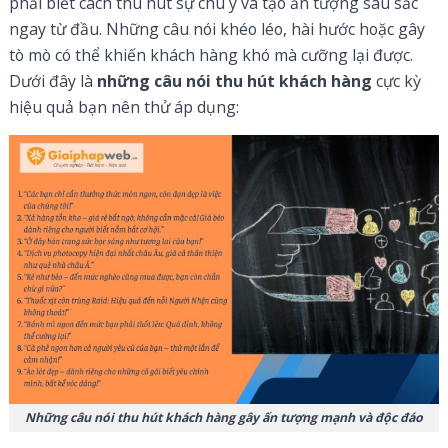
phải biết cách thu hút sự chú ý và tạo ấn tượng sâu sắc
ngay từ đầu. Những câu nói khéo léo, hài hước hoặc gây
tò mò có thể khiến khách hàng khó mà cưỡng lại được.
Dưới đây là
những câu nói thu hút khách hàng
cực kỳ
hiệu quả bạn nên thử áp dụng:
Những câu nói thu hút khách hàng gây ấn tượng mạnh và độc đáo