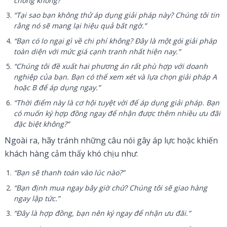
chóng không?”
“Tại sao bạn không thử áp dụng giải pháp này? Chúng tôi tin
rằng nó sẽ mang lại hiệu quả bất ngờ.”
“Bạn có lo ngại gì về chi phí không? Đây là một gói giải pháp
toàn diện với mức giá cạnh tranh nhất hiện nay.”
“Chúng tôi đề xuất hai phương án rất phù hợp với doanh
nghiệp của bạn. Bạn có thể xem xét và lựa chọn giải pháp A
hoặc B để áp dụng ngay.”
“Thời điểm này là cơ hội tuyệt vời để áp dụng giải pháp. Bạn
có muốn ký hợp đồng ngay để nhận được thêm nhiều ưu đãi
đặc biệt không?”
Ngoài ra, hãy tránh những câu nói gây áp lực hoặc khiến
khách hàng cảm thấy khó chịu như:
“Bạn sẽ thanh toán vào lúc nào?”
“Bạn định mua ngay bây giờ chứ? Chúng tôi sẽ giao hàng
ngay lập tức.”
“Đây là hợp đồng, bạn nên ký ngay để nhận ưu đãi.”