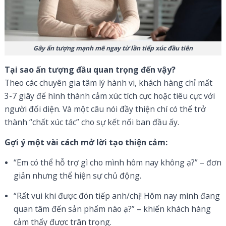
Gây ấn tượng mạnh mẽ ngay từ lần tiếp xúc đầu tiên
Tại sao ấn tượng đầu quan trọng đến vậy?
Theo các chuyên gia tâm lý hành vi, khách hàng chỉ mất
3-7 giây để hình thành cảm xúc tích cực hoặc tiêu cực với
người đối diện. Và một câu nói đầy thiện chí có thể trở
thành “chất xúc tác” cho sự kết nối ban đầu ấy.
Gợi ý một vài cách mở lời tạo thiện cảm:
“Em có thể hỗ trợ gì cho mình hôm nay không ạ?” – đơn
giản nhưng thể hiện sự chủ động.
“Rất vui khi được đón tiếp anh/chị! Hôm nay mình đang
quan tâm đến sản phẩm nào ạ?” – khiến khách hàng
cảm thấy được trân trọng.