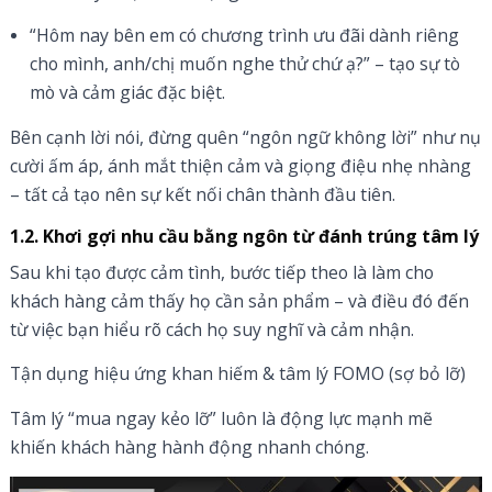
“Hôm nay bên em có chương trình ưu đãi dành riêng
cho mình, anh/chị muốn nghe thử chứ ạ?” – tạo sự tò
mò và cảm giác đặc biệt.
Bên cạnh lời nói, đừng quên “ngôn ngữ không lời” như nụ
cười ấm áp, ánh mắt thiện cảm và giọng điệu nhẹ nhàng
– tất cả tạo nên sự kết nối chân thành đầu tiên.
1.2. Khơi gợi nhu cầu bằng ngôn từ đánh trúng tâm lý
Sau khi tạo được cảm tình, bước tiếp theo là làm cho
khách hàng cảm thấy họ cần sản phẩm – và điều đó đến
từ việc bạn hiểu rõ cách họ suy nghĩ và cảm nhận.
Tận dụng hiệu ứng khan hiếm & tâm lý FOMO (sợ bỏ lỡ)
Tâm lý “mua ngay kẻo lỡ” luôn là động lực mạnh mẽ
khiến khách hàng hành động nhanh chóng.