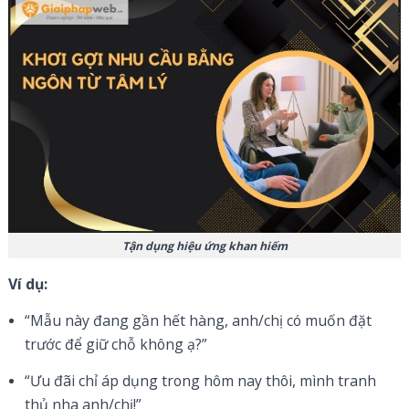
Tận dụng hiệu ứng khan hiếm
Ví dụ:
“Mẫu này đang gần hết hàng, anh/chị có muốn đặt
trước để giữ chỗ không ạ?”
“Ưu đãi chỉ áp dụng trong hôm nay thôi, mình tranh
thủ nha anh/chị!”