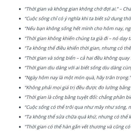
“Thời gian và không gian không chờ đợi ai.” – Ch
“Cuộc sống chỉ có ý nghĩa khi ta biết sử dụng t
“Nếu bạn không sống hết mình cho hôm nay, ngày 
“Thời gian không khiến chúng ta già đi – nó dạy 
“Ta không thể điều khiển thời gian, nhưng có th
“Thời gian và sóng biển – cả hai đều không quay lạ
“Thời gian dịu dàng với ai biết sống dịu dàng cùn
“Ngày hôm nay là một món quà, hãy trân trọng.”
“Không phải mọi giá trị đều được đo lường bằng t
“Thời gian là công bằng tuyệt đối: chẳng phân bi
“Cuộc sống có thể trôi qua như mây như sóng, n
“Ta không thể sửa chữa quá khứ, nhưng có thể kiế
“Thời gian có thể hàn gắn vết thương và cũng có 