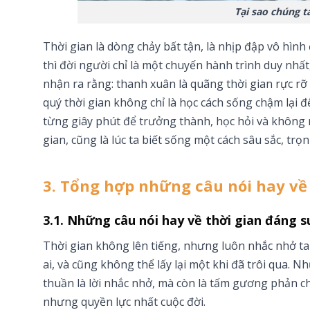
Tại sao chúng t
Thời gian là dòng chảy bất tận, là nhịp đập vô hìn
thì đời người chỉ là một chuyến hành trình duy nhất,
nhận ra rằng: thanh xuân là quãng thời gian rực rỡ 
quý thời gian không chỉ là học cách sống chậm lại
từng giây phút để trưởng thành, học hỏi và không n
gian, cũng là lúc ta biết sống một cách sâu sắc, trọn
3. Tổng hợp những câu nói hay về
3.1. Những câu nói hay về thời gian đáng 
Thời gian không lên tiếng, nhưng luôn nhắc nhở ta
ai, và cũng không thể lấy lại một khi đã trôi qua. 
thuần là lời nhắc nhở, mà còn là tấm gương phản c
nhưng quyền lực nhất cuộc đời.