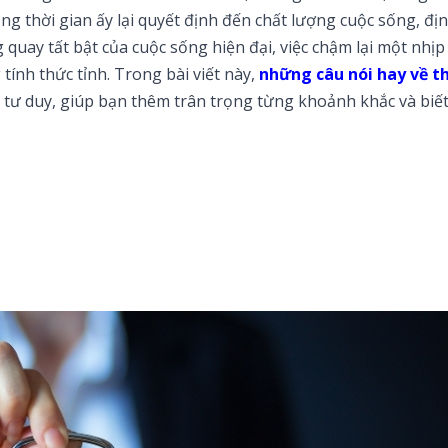
ng thời gian ấy lại quyết định đến chất lượng cuộc sống, đ
g quay tất bật của cuộc sống hiện đại, việc chậm lại một nhịp
tính thức tỉnh. Trong bài viết này,
những câu nói hay về t
tư duy, giúp bạn thêm trân trọng từng khoảnh khắc và biết