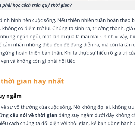
a phải học cách trân quý thời gian?
h định hình nên cuộc sống. Nếu thiên nhiên tuần hoàn theo 
 không có điểm trở lui. Chúng ta sinh ra, trưởng thành, già đ
nhưng ngắn ngủi, một lần đi qua là mãi mãi. Chính vì vậy, bi
 để cảm nhận những điều đẹp đẽ đang diễn ra, mà còn là tận
gừng hoàn thiện bản thân. Khi ta thực sự hiểu rõ giá trị củ
 vẹn và không còn gì phải hối tiếc.
 thời gian hay nhất
suy ngẫm
 về sự vô thường của cuộc sống. Nó không đợi ai, không ưu 
Những
câu nói về thời gian
đáng suy ngẫm dưới đây không c
hiếu cách chúng ta đối diện với thời gian, kẻ bạn đồng hàn