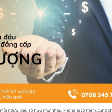
à mỗi người đều sở hữu như nhau, không ai có thêm, cũng c