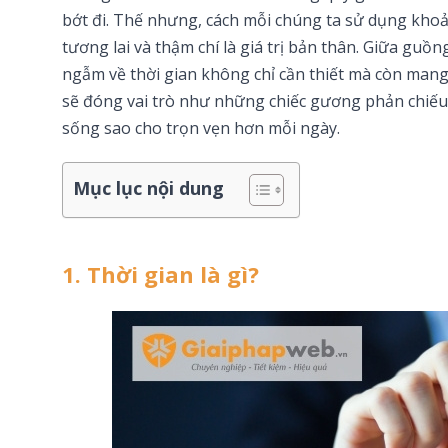
bớt đi. Thế nhưng, cách mỗi chúng ta sử dụng khoả
tương lai và thậm chí là giá trị bản thân. Giữa guồn
ngẫm về thời gian không chỉ cần thiết mà còn mang 
sẽ đóng vai trò như những chiếc gương phản chiếu 
sống sao cho trọn vẹn hơn mỗi ngày.
Mục lục nội dung
1. Thời gian là gì?