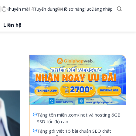
Khuyến mãi
Tuyển dụng
Hồ sơ năng lực
Đăng nhập
Liên hệ
Tặng tên miền .com/.net và hosting 6GB
SSD tốc độ cao
Tặng gói viết 15 bài chuẩn SEO chất