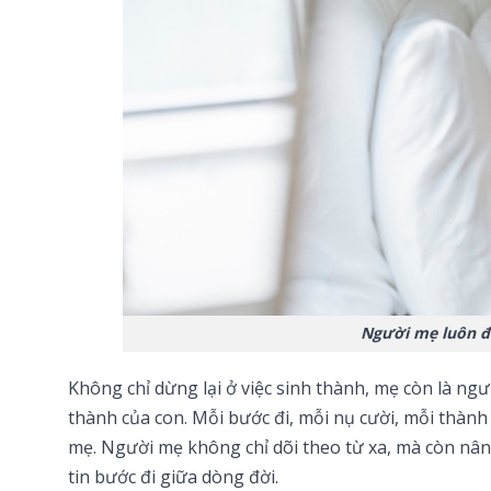
Người mẹ luôn đ
Không chỉ dừng lại ở việc sinh thành, mẹ còn là n
thành của con. Mỗi bước đi, mỗi nụ cười, mỗi thàn
mẹ. Người mẹ không chỉ dõi theo từ xa, mà còn nâng
tin bước đi giữa dòng đời.