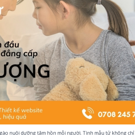
ngào nuôi dưỡng tâm hồn mỗi người. Tình mẫu tử không chỉ 