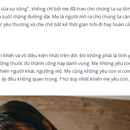
 của sự sống”, không chỉ bởi mẹ đã trao cho chúng ta sự tồn
a suốt chặng đường dài. Mẹ là người mở ra cho chúng ta cá
ợc yêu thương và che chở bất kể thời gian trôi đi hay hoàn c
khiết và vô điều kiện nhất trên đời. Đó không phải là tình 
những thước đo thành công hay danh vọng. Mẹ không yêu con
 khiến người khác ngưỡng mộ. Mẹ cũng không yêu con vì co
 ấy đều không quan trọng. Thứ duy nhất khiến mẹ yêu con, 