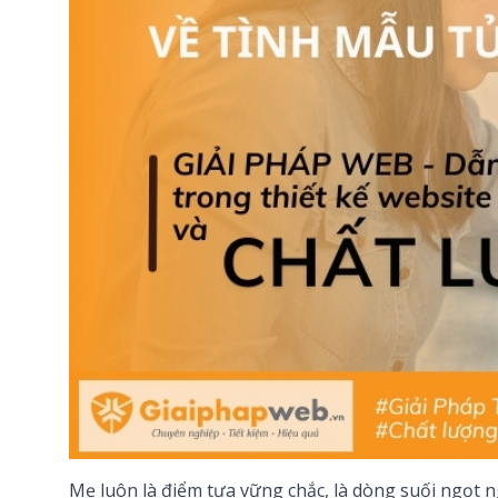
Mẹ luôn là điểm tựa vững chắc, là dòng suối ngọt 