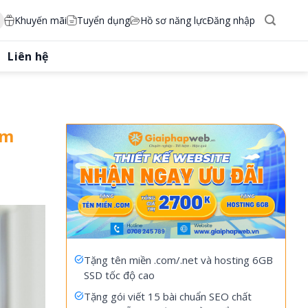
Khuyến mãi
Tuyển dụng
Hồ sơ năng lực
Đăng nhập
Liên hệ
im
Tặng tên miền .com/.net và hosting 6GB
SSD tốc độ cao
Tặng gói viết 15 bài chuẩn SEO chất