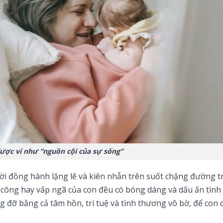
ược ví như “nguồn cội của sự sống”
gười đồng hành lặng lẽ và kiên nhẫn trên suốt chặng đường 
h công hay vấp ngã của con đều có bóng dáng và dấu ấn tình
 đỡ bằng cả tâm hồn, trí tuệ và tình thương vô bờ, để con c