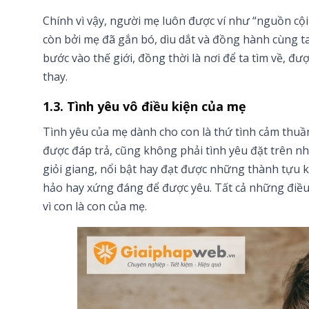
Chính vì vậy, người mẹ luôn được ví như “nguồn cội
còn bởi mẹ đã gắn bó, dìu dắt và đồng hành cùng t
bước vào thế giới, đồng thời là nơi để ta tìm về, đư
thay.
1.3. Tình yêu vô điều kiện của mẹ
Tình yêu của mẹ dành cho con là thứ tình cảm thuần 
được đáp trả, cũng không phải tình yêu đặt trên 
giỏi giang, nổi bật hay đạt được những thành tựu
hảo hay xứng đáng để được yêu. Tất cả những điều
vì con là con của mẹ.