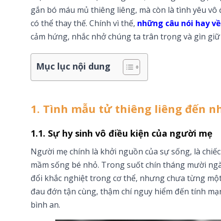
gắn bó máu mủ thiêng liêng, mà còn là tình yêu vô 
có thể thay thế. Chính vì thế,
những câu nói hay về
cảm hứng, nhắc nhở chúng ta trân trọng và gìn giữ 
Mục lục nội dung
1. Tình mẫu tử thiêng liêng đến 
1.1. Sự hy sinh vô điều kiện của người mẹ
Người mẹ chính là khởi nguồn của sự sống, là chiếc
mầm sống bé nhỏ. Trong suốt chín tháng mười ngày
đổi khắc nghiệt trong cơ thể, nhưng chưa từng một 
đau đớn tận cùng, thậm chí nguy hiểm đến tính mạ
bình an.