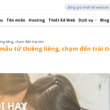
Bảng giá thiết kế website
ệu
Tên miền
Hosting
Thiết Kế Web
Dịch vụ
Blog
ng liêng, chạm đến trái tim
mẫu tử thiêng liêng, chạm đến trái t