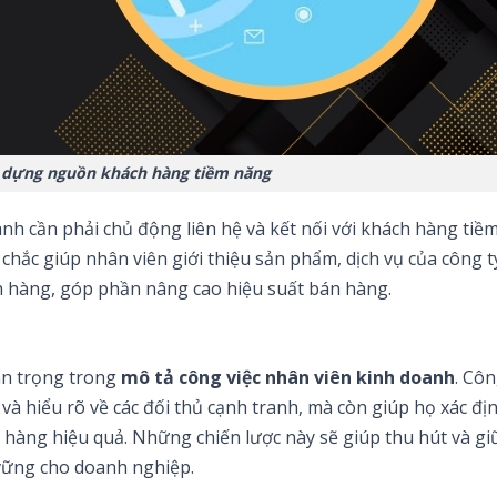
 dựng nguồn khách hàng tiềm năng
nh cần phải chủ động liên hệ và kết nối với khách hàng tiề
hắc giúp nhân viên giới thiệu sản phẩm, dịch vụ của công t
h hàng, góp phần nâng cao hiệu suất bán hàng.
uan trọng trong
mô tả công việc nhân viên kinh doanh
. Côn
và hiểu rõ về các đối thủ cạnh tranh, mà còn giúp họ xác địn
án hàng hiệu quả. Những chiến lược này sẽ giúp thu hút và gi
vững cho doanh nghiệp.