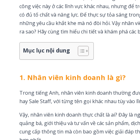
công việc này ở các lĩnh vực khác nhau, nhưng để 
có đủ tố chất và năng lực. Để thực sự tỏa sáng tro
những yêu cầu khắt khe mà nó đòi hỏi. Vậy nhân vi
ra sao? Hãy cùng tìm hiểu chi tiết và khám phá các
Mục lục nội dung
1. Nhân viên kinh doanh là gì?
Trong tiếng Anh, nhân viên kinh doanh thường được
hay Sale Staff, với từng tên gọi khác nhau tùy vào l
Vậy, nhân viên kinh doanh thực chất là ai? Đây là n
quảng bá, giới thiệu và tư vấn về các sản phẩm, dịc
cung cấp thông tin mà còn bao gồm việc giải đáp t
hợp nhất.