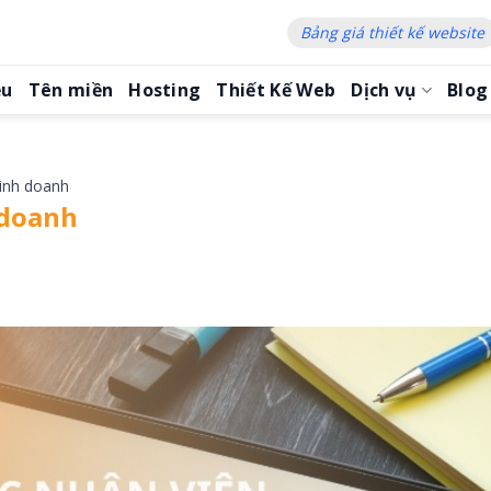
Bảng giá thiết kế website
ệu
Tên miền
Hosting
Thiết Kế Web
Dịch vụ
Blog
kinh doanh
 doanh