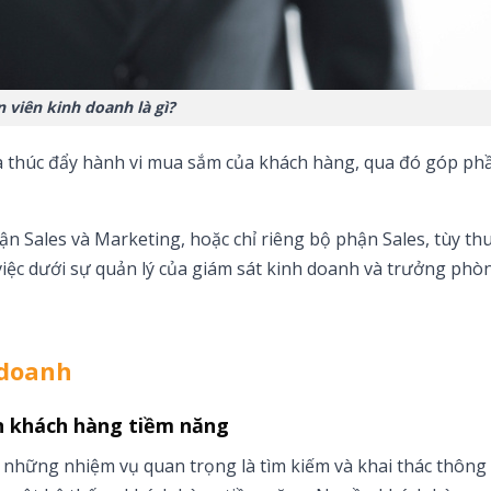
 viên kinh doanh là gì?
là thúc đẩy hành vi mua sắm của khách hàng, qua đó góp ph
n Sales và Marketing, hoặc chỉ riêng bộ phận Sales, tùy th
 việc dưới sự quản lý của giám sát kinh doanh và trưởng phò
 doanh
n khách hàng tiềm năng
 những nhiệm vụ quan trọng là tìm kiếm và khai thác thông 