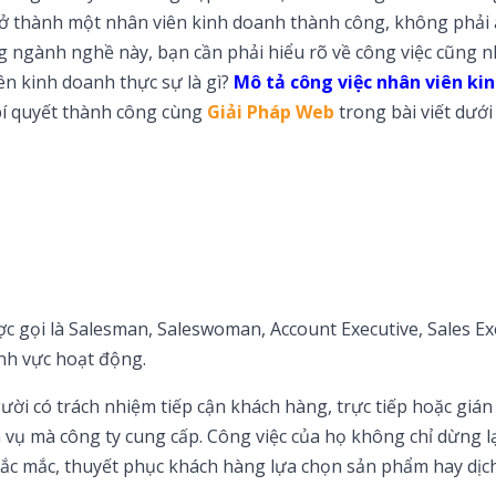
trở thành một nhân viên kinh doanh thành công, không phải 
ng ngành nghề này, bạn cần phải hiểu rõ về công việc cũng 
ên kinh doanh thực sự là gì?
Mô tả công việc nhân viên ki
 bí quyết thành công cùng
Giải Pháp Web
trong bài viết dưới
 gọi là Salesman, Saleswoman, Account Executive, Sales Ex
ĩnh vực hoạt động.
gười có trách nhiệm tiếp cận khách hàng, trực tiếp hoặc gián 
h vụ mà công ty cung cấp. Công việc của họ không chỉ dừng lạ
hắc mắc, thuyết phục khách hàng lựa chọn sản phẩm hay dịc