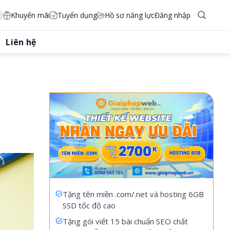
Khuyến mãi
Tuyển dụng
Hồ sơ năng lực
Đăng nhập
Liên hệ
Tặng tên miền .com/.net và hosting 6GB
SSD tốc độ cao
Tặng gói viết 15 bài chuẩn SEO chất