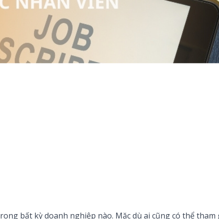
 trong bất kỳ doanh nghiệp nào. Mặc dù ai cũng có thể tham 