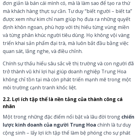
đơn giản là bán cái mình có, mà là làm sao để tạo ra thứ
mà khách hàng thực sự cần. Tư duy “biết người – biết ta”
được xem như kim chỉ nam giúp họ đưa ra những quyết
định khôn ngoan, phù hợp với thị hiếu từng vùng miền
và từng phân khúc người tiêu dùng. Họ không vội vàng
triển khai sản phẩm đại trà, mà luôn bắt đầu bằng việc
quan sát, lắng nghe, và điều chỉnh.
Chính sự thấu hiểu sâu sắc về thị trường và con người đã
trở thành vũ khí lợi hại giúp doanh nghiệp Trung Hoa
không chỉ tồn tại mà còn phát triển mạnh mẽ trong một
môi trường cạnh tranh khốc liệt.
2.2. Lợi ích tập thể là nền tảng của thành công cá
nhân
Một trong những đặc điểm nổi bật và lâu đời trong
chiến
lược kinh doanh của người Trung Hoa
chính là tư duy
cộng sinh – lấy lợi ích tập thể làm bệ phóng cho sự phát