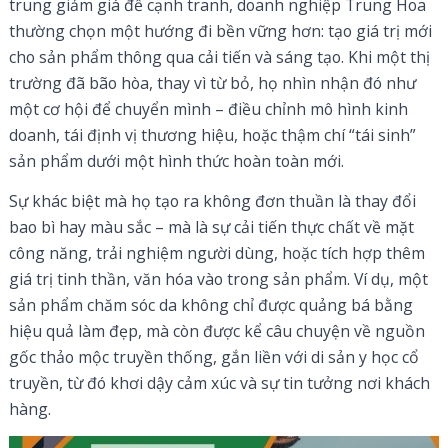
trung giảm giá để cạnh tranh, doanh nghiệp Trung Hoa
thường chọn một hướng đi bền vững hơn: tạo giá trị mới
cho sản phẩm thông qua cải tiến và sáng tạo. Khi một thị
trường đã bão hòa, thay vì từ bỏ, họ nhìn nhận đó như
một cơ hội để chuyển mình – điều chỉnh mô hình kinh
doanh, tái định vị thương hiệu, hoặc thậm chí “tái sinh”
sản phẩm dưới một hình thức hoàn toàn mới.
Sự khác biệt mà họ tạo ra không đơn thuần là thay đổi
bao bì hay màu sắc – mà là sự cải tiến thực chất về mặt
công năng, trải nghiệm người dùng, hoặc tích hợp thêm
giá trị tinh thần, văn hóa vào trong sản phẩm. Ví dụ, một
sản phẩm chăm sóc da không chỉ được quảng bá bằng
hiệu quả làm đẹp, mà còn được kể câu chuyện về nguồn
gốc thảo mộc truyền thống, gắn liền với di sản y học cổ
truyền, từ đó khơi dậy cảm xúc và sự tin tưởng nơi khách
hàng.