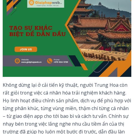
Không dừng lại ở cải tiến kỹ thuật, người Trung Hoa còn
rất giỏi trong việc cá nhân hóa trải nghiệm khách hàng.
Họ linh hoạt điều chỉnh sản phẩm, dịch vụ để phù hợp với
từng phân khúc, từng vùng miền, thậm chí từng cá nhân
– từ giao diện app cho tới bao bì và cách tư vấn. Chính sự
nhạy bén trong việc lắng nghe nhu cầu tiềm ẩn của thị
trường đã giúp họ luôn một bước đi trước, dẫn đầu làn