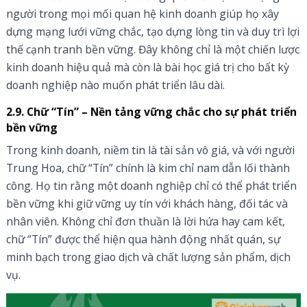
người trong mọi mối quan hệ kinh doanh giúp họ xây
dựng mạng lưới vững chắc, tạo dựng lòng tin và duy trì lợi
thế cạnh tranh bền vững. Đây không chỉ là một chiến lược
kinh doanh hiệu quả mà còn là bài học giá trị cho bất kỳ
doanh nghiệp nào muốn phát triển lâu dài.
2.9. Chữ “Tín” – Nền tảng vững chắc cho sự phát triển
bền vững
Trong kinh doanh, niềm tin là tài sản vô giá, và với người
Trung Hoa, chữ “Tín” chính là kim chỉ nam dẫn lối thành
công. Họ tin rằng một doanh nghiệp chỉ có thể phát triển
bền vững khi giữ vững uy tín với khách hàng, đối tác và
nhân viên. Không chỉ đơn thuần là lời hứa hay cam kết,
chữ “Tín” được thể hiện qua hành động nhất quán, sự
minh bạch trong giao dịch và chất lượng sản phẩm, dịch
vụ.