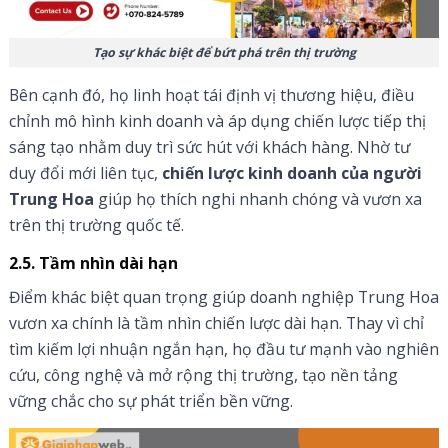
Tạo sự khác biệt để bứt phá trên thị trường
Bên cạnh đó, họ linh hoạt tái định vị thương hiệu, điều
chỉnh mô hình kinh doanh và áp dụng chiến lược tiếp thị
sáng tạo nhằm duy trì sức hút với khách hàng. Nhờ tư
duy đổi mới liên tục,
chiến lược kinh doanh của người
Trung Hoa
giúp họ thích nghi nhanh chóng và vươn xa
trên thị trường quốc tế.
2.5. Tầm nhìn dài hạn
Điểm khác biệt quan trọng giúp doanh nghiệp Trung Hoa
vươn xa chính là tầm nhìn chiến lược dài hạn. Thay vì chỉ
tìm kiếm lợi nhuận ngắn hạn, họ đầu tư mạnh vào nghiên
cứu, công nghệ và mở rộng thị trường, tạo nền tảng
vững chắc cho sự phát triển bền vững.