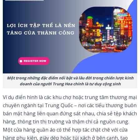
Một trong những đặc điểm nổi bật và lâu đời trong chiến lược kinh
doanh của người Trung Hoa chính là tư duy cộng sinh
Ví dụ điển hình là các khu chợ hoặc trung tâm thương mại
chuyên ngành tại Trung Quốc – nơi các tiểu thương buôn
bán mặt hàng liên quan đứng sát nhau, chia sẻ tệp khách
hàng, thông tin thị trường và thậm chí cả nguồn cung.
Một cửa hàng quần áo có thể hợp tác chặt chẽ với cửa
hàng phụ kiện, giày dép hoặc túi xách ở bên cạnh, tạo