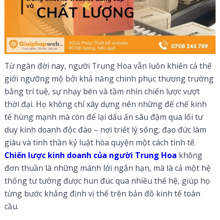
Từ ngàn đời nay, người Trung Hoa vẫn luôn khiến cả thế
giới ngưỡng mộ bởi khả năng chinh phục thương trường
bằng trí tuệ, sự nhạy bén và tầm nhìn chiến lược vượt
thời đại. Họ không chỉ xây dựng nên những đế chế kinh
tế hùng mạnh mà còn để lại dấu ấn sâu đậm qua lối tư
duy kinh doanh độc đáo – nơi triết lý sống, đạo đức làm
giàu và tinh thần kỷ luật hòa quyện một cách tinh tế.
Chiến lược kinh doanh của người Trung Hoa
không
đơn thuần là những mánh lới ngắn hạn, mà là cả một hệ
thống tư tưởng được hun đúc qua nhiều thế hệ, giúp họ
từng bước khẳng định vị thế trên bản đồ kinh tế toàn
cầu.