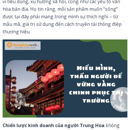
vi tiêu dùng, xu hướng xã hội, cũng như các yếu tố văn
hóa bản địa. Họ tin rằng, mỗi sản phẩm muốn “sống”
được tại đây phải mang trong mình sự thích nghi – từ
mẫu mã, giá trị sử dụng đến cách truyền tải thông điệp
thương hiệu.
Chiến lược kinh doanh của người Trung Hoa
không