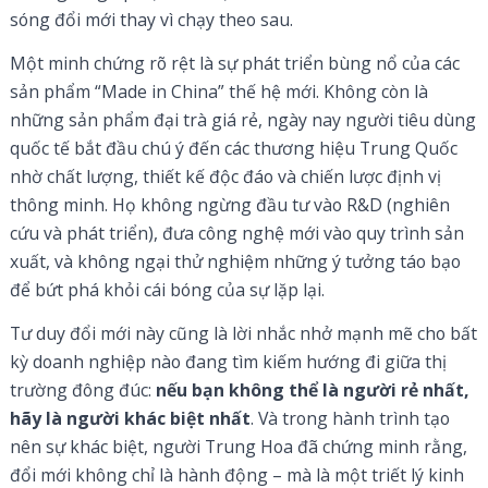
sóng đổi mới thay vì chạy theo sau.
Một minh chứng rõ rệt là sự phát triển bùng nổ của các
sản phẩm “Made in China” thế hệ mới. Không còn là
những sản phẩm đại trà giá rẻ, ngày nay người tiêu dùng
quốc tế bắt đầu chú ý đến các thương hiệu Trung Quốc
nhờ chất lượng, thiết kế độc đáo và chiến lược định vị
thông minh. Họ không ngừng đầu tư vào R&D (nghiên
cứu và phát triển), đưa công nghệ mới vào quy trình sản
xuất, và không ngại thử nghiệm những ý tưởng táo bạo
để bứt phá khỏi cái bóng của sự lặp lại.
Tư duy đổi mới này cũng là lời nhắc nhở mạnh mẽ cho bất
kỳ doanh nghiệp nào đang tìm kiếm hướng đi giữa thị
trường đông đúc:
nếu bạn không thể là người rẻ nhất,
hãy là người khác biệt nhất
. Và trong hành trình tạo
nên sự khác biệt, người Trung Hoa đã chứng minh rằng,
đổi mới không chỉ là hành động – mà là một triết lý kinh