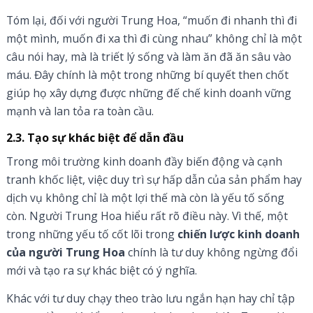
Tóm lại, đối với người Trung Hoa, “muốn đi nhanh thì đi
một mình, muốn đi xa thì đi cùng nhau” không chỉ là một
câu nói hay, mà là triết lý sống và làm ăn đã ăn sâu vào
máu. Đây chính là một trong những bí quyết then chốt
giúp họ xây dựng được những đế chế kinh doanh vững
mạnh và lan tỏa ra toàn cầu.
2.3. Tạo sự khác biệt để dẫn đầu
Trong môi trường kinh doanh đầy biến động và cạnh
tranh khốc liệt, việc duy trì sự hấp dẫn của sản phẩm hay
dịch vụ không chỉ là một lợi thế mà còn là yếu tố sống
còn. Người Trung Hoa hiểu rất rõ điều này. Vì thế, một
trong những yếu tố cốt lõi trong
chiến lược kinh doanh
của người Trung Hoa
chính là tư duy không ngừng đổi
mới và tạo ra sự khác biệt có ý nghĩa.
Khác với tư duy chạy theo trào lưu ngắn hạn hay chỉ tập