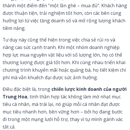
thành một điểm đến “một lần ghé – mua đủ”. Khách hàng
được thuận tiện, trải nghiệm tốt hơn, còn các bên cùng
hưởng lợi từ việc tăng doanh số và mở rộng lượng khách
tiềm năng.
Tư duy này cũng thể hiện trong việc chia sẻ rủi ro và
nâng cao sức cạnh tranh. Khi một nhóm doanh nghiệp
hợp lực mua nguyên vật liệu với số lượng lớn, họ có thể
thương lượng được giá tốt hơn. Khi cùng nhau triển khai
chương trình khuyến mãi hoặc quảng bá, họ tiết kiệm chi
phí mà vẫn khuếch đại được sức ảnh hưởng.
Điều đặc biệt là, trong
chiến lược kinh doanh của người
Trung Hoa
, tinh thần hợp tác không làm mờ nhạt mục
tiêu cá nhân, mà trái lại, nó giúp mỗi cá nhân đạt được
mục tiêu nhanh hơn, bền vững hơn – bởi họ đang bước
đi trong một mạng lưới hỗ trợ, thay vì tự mình gánh vác
tất cả.