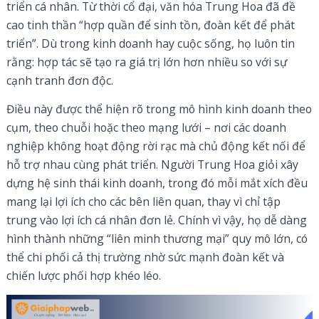
triển cá nhân. Từ thời cổ đại, văn hóa Trung Hoa đã đề
cao tinh thần “hợp quần để sinh tồn, đoàn kết để phát
triển”. Dù trong kinh doanh hay cuộc sống, họ luôn tin
rằng: hợp tác sẽ tạo ra giá trị lớn hơn nhiều so với sự
cạnh tranh đơn độc.
Điều này được thể hiện rõ trong mô hình kinh doanh theo
cụm, theo chuỗi hoặc theo mạng lưới – nơi các doanh
nghiệp không hoạt động rời rạc mà chủ động kết nối để
hỗ trợ nhau cùng phát triển. Người Trung Hoa giỏi xây
dựng hệ sinh thái kinh doanh, trong đó mỗi mắt xích đều
mang lại lợi ích cho các bên liên quan, thay vì chỉ tập
trung vào lợi ích cá nhân đơn lẻ. Chính vì vậy, họ dễ dàng
hình thành những “liên minh thương mại” quy mô lớn, có
thể chi phối cả thị trường nhờ sức mạnh đoàn kết và
chiến lược phối hợp khéo léo.