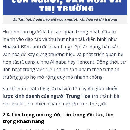
Sự kết hợp hoàn hảo giữa con người, văn hóa và thị trường
Họ xem con người là tài sản quan trọng nhất, đầu tư
mạnh vào đào tạo và thu hút nhân tài, điển hình như
Huawei. Bên cạnh đó, doanh nghiệp tận dụng bản sắc
văn hóa để xây dựng thương hiệu và phát triển quan hệ
hợp tác (Guanxi), như Alibaba hay Tencent. Đồng thời, sự
linh hoạt trong việc điều chỉnh sản phẩm theo từng thị
trường giúp họ mở rộng quy mô nhanh chóng.
Sự kết hợp chặt chẽ giữa ba yếu tố này đã giúp
chiến
lược kinh doanh của người Trung Hoa
trở thành bài
học giá trị cho nhiều doanh nghiệp trên thế giới.
2.8. Tôn trọng mọi người, tôn trọng đối tác, tôn
trọng khách hàng