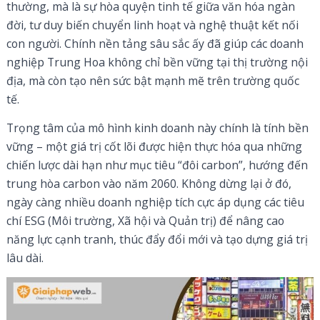
thường, mà là sự hòa quyện tinh tế giữa văn hóa ngàn
đời, tư duy biến chuyển linh hoạt và nghệ thuật kết nối
con người. Chính nền tảng sâu sắc ấy đã giúp các doanh
nghiệp Trung Hoa không chỉ bền vững tại thị trường nội
địa, mà còn tạo nên sức bật mạnh mẽ trên trường quốc
tế.
Trọng tâm của mô hình kinh doanh này chính là tính bền
vững – một giá trị cốt lõi được hiện thực hóa qua những
chiến lược dài hạn như mục tiêu “đôi carbon”, hướng đến
trung hòa carbon vào năm 2060. Không dừng lại ở đó,
ngày càng nhiều doanh nghiệp tích cực áp dụng các tiêu
chí ESG (Môi trường, Xã hội và Quản trị) để nâng cao
năng lực cạnh tranh, thúc đẩy đổi mới và tạo dựng giá trị
lâu dài.