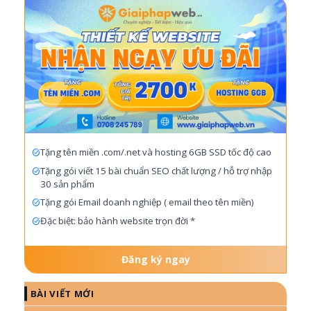
Tặng tên miền .com/.net và hosting 6GB SSD tốc độ cao
Tặng gói viết 15 bài chuẩn SEO chất lượng / hỗ trợ nhập
30 sản phẩm
Tặng gói Email doanh nghiệp ( email theo tên miền)
Đặc biệt: bảo hành website trọn đời *
Đăng ký ngay
BÀI VIẾT MỚI