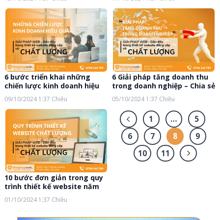
6 bước triển khai những
6 Giải pháp tăng doanh thu
chiến lược kinh doanh hiệu
trong doanh nghiệp – Chia sẻ
quả 2025
chi tiết!
09/10/2024
1:37 Chiều
05/10/2024
1:37 Chiều
1
…
5
6
7
8
9
10
11
10 bước đơn giản trong quy
trình thiết kế website năm
2024
01/10/2024
1:37 Chiều