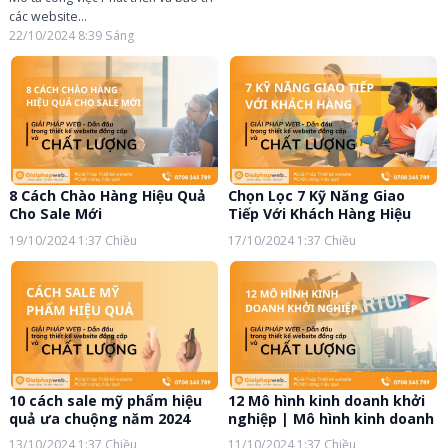
các website...
22/10/2024
8:39 Sáng
8 Cách Chào Hàng Hiệu Quả
Chọn Lọc 7 Kỹ Năng Giao
Cho Sale Mới
Tiếp Với Khách Hàng Hiệu
Quả
19/10/2024
1:37 Chiều
17/10/2024
1:37 Chiều
10 cách sale mỹ phẩm hiệu
12 Mô hình kinh doanh khởi
quả ưa chuộng năm 2024
nghiệp | Mô hình kinh doanh
2024
13/10/2024
1:37 Chiều
11/10/2024
1:37 Chiều