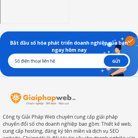
Bắt đầu số hóa phát triển doanh nghiệp của bạn
ngay hôm nay
Công ty Giải Pháp Web chuyên cung cấp giải pháp
chuyển đổi số cho doanh nghiệp bao gồm: Thiết kế web,
cung cấp hosting, đăng ký tên miền và dịch vụ SEO
website. Chúng tôi là đối tác tin cây cho doanh nghiệp vừa