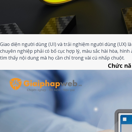
Giao diện người dùng (UI) và trải nghiệm người dùng (UX) là
chuyên nghiệp phải có bố cục hợp lý, màu sắc hài hòa, hình 
tìm thấy nội dung mà họ cần chỉ trong vài cú nhấp chuột.
Chức nă