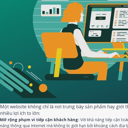
Một website không chỉ là nơi trưng bày sản phẩm hay giới th
nhiều lợi ích to lớn:
Mở rộng phạm vi tiếp cận khách hàng:
Với khả năng tiếp cận toà
năng thông qua Internet mà không bị giới hạn bởi khoảng cách địa lý