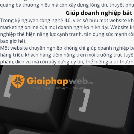
quảng bá thương hiệu mà còn xây dựng lòng tin, thuyết phụ
Giúp doanh nghiệp bắt
Trong kỷ nguyên công nghệ 4.0, việc sở hữu một website khôn
marketing online của mọi doanh nghiệp hiện đại. Website k
nghiệp thể hiện năng lực cạnh tranh, tận dụng sức mạnh cô
bao giờ hết.
Một website chuyên nghiệp không chỉ giúp doanh nghiệp bắt
hàng triệu khách hàng tiềm năng trên môi trường trực tuyế
phẩm, dịch vụ mà còn xây dựng uy tín, thể hiện giá trị thươn