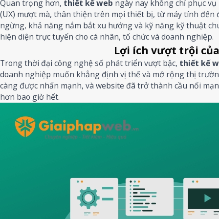
Quan trọng hơn,
thiết kế web
ngày nay không chỉ phục vụ 
(UX) mượt mà, thân thiện trên mọi thiết bị, từ máy tính đến đ
ngừng, khả năng nắm bắt xu hướng và kỹ năng kỹ thuật chuy
hiện diện trực tuyến cho cá nhân, tổ chức và doanh nghiệp.
Lợi ích vượt trội củ
Trong thời đại công nghệ số phát triển vượt bậc,
thiết kế 
doanh nghiệp muốn khẳng định vị thế và mở rộng thị trường.
càng được nhấn mạnh, và website đã trở thành cầu nối mạ
hơn bao giờ hết.