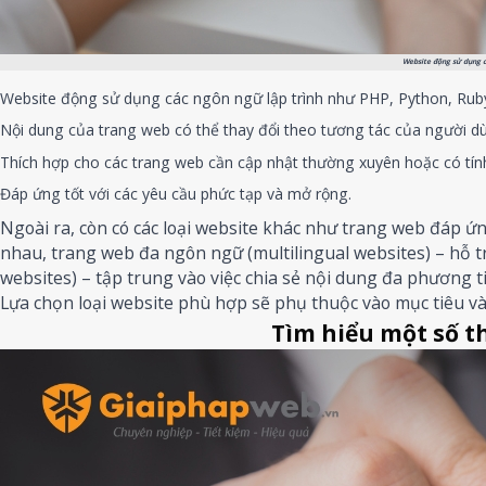
Website động sử dụng c
Website động sử dụng các ngôn ngữ lập trình như PHP, Python, Ruby, 
Nội dung của trang web có thể thay đổi theo tương tác của người dù
Thích hợp cho các trang web cần cập nhật thường xuyên hoặc có tính
Đáp ứng tốt với các yêu cầu phức tạp và mở rộng.
Ngoài ra, còn có các loại website khác như trang web đáp ứn
nhau, trang web đa ngôn ngữ (multilingual websites) – hỗ 
websites) – tập trung vào việc chia sẻ nội dung đa phương ti
Lựa chọn loại website phù hợp sẽ phụ thuộc vào mục tiêu và
Tìm hiểu một số t