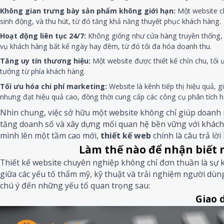
Không gian trưng bày sản phẩm không giới hạn:
Một website ch
sinh động, và thu hút, từ đó tăng khả năng thuyết phục khách hàng.
Hoạt động liên tục 24/7:
Không giống như cửa hàng truyền thống,
vụ khách hàng bất kể ngày hay đêm, từ đó tối đa hóa doanh thu.
Tăng uy tín thương hiệu:
Một website được thiết kế chỉn chu, tối
tưởng từ phía khách hàng.
Tối ưu hóa chi phí marketing:
Website là kênh tiếp thị hiệu quả, g
nhưng đạt hiệu quả cao, đồng thời cung cấp các công cụ phân tích h
Nhìn chung, việc sở hữu một website không chỉ giúp doanh 
tăng doanh số và xây dựng mối quan hệ bền vững với khách
mình lên một tầm cao mới,
thiết kế web
chính là câu trả lời
Làm thế nào để nhận biết 
Thiết kế website chuyên nghiệp không chỉ đơn thuần là sự k
giữa các yếu tố thẩm mỹ, kỹ thuật và trải nghiệm người dù
chú ý đến những yếu tố quan trọng sau:
Giao 