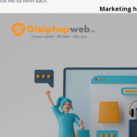
cởi mở và minh bạch.
Marketing hi