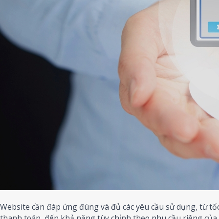
Website cần đáp ứng đúng và đủ các yêu cầu sử dụng, từ tốc
thanh toán, đến khả năng tùy chỉnh theo nhu cầu riêng của 