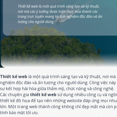
Thiết kế web
là một quá trình sáng tạo và kỹ thuật, nơi mà
nghiệm độc đáo và ấn tượng cho người dùng. Công việc này 
sự kết hợp hài hòa giữa thẩm mỹ, chức năng và công nghệ.
Các chuyên gia
thiết kế web
sử dụng nhiều công cụ và ngôn
thiết kế đồ họa để tạo nên những website đáp ứng mọi nhu 
lớn. Một trang web thành công không chỉ đẹp mắt mà còn ph
tính bảo mật tối ưu.