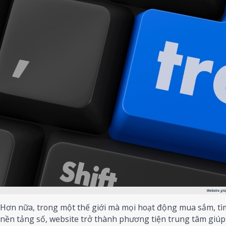
Website giú
Hơn nữa, trong một thế giới mà mọi hoạt động mua sắm, tì
nền tảng số, website trở thành phương tiện trung tâm giú