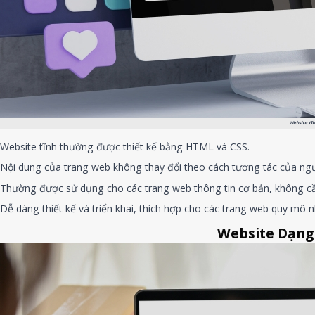
Website tĩ
Website tĩnh thường được thiết kế bằng HTML và CSS.
Nội dung của trang web không thay đổi theo cách tương tác của ng
Thường được sử dụng cho các trang web thông tin cơ bản, không cầ
Dễ dàng thiết kế và triển khai, thích hợp cho các trang web quy mô n
Website Dạng