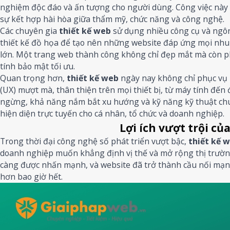
nghiệm độc đáo và ấn tượng cho người dùng. Công việc này 
sự kết hợp hài hòa giữa thẩm mỹ, chức năng và công nghệ.
Các chuyên gia
thiết kế web
sử dụng nhiều công cụ và ngôn
thiết kế đồ họa để tạo nên những website đáp ứng mọi nhu 
lớn. Một trang web thành công không chỉ đẹp mắt mà còn ph
tính bảo mật tối ưu.
Quan trọng hơn,
thiết kế web
ngày nay không chỉ phục vụ 
(UX) mượt mà, thân thiện trên mọi thiết bị, từ máy tính đến đ
ngừng, khả năng nắm bắt xu hướng và kỹ năng kỹ thuật chuy
hiện diện trực tuyến cho cá nhân, tổ chức và doanh nghiệp.
Lợi ích vượt trội củ
Trong thời đại công nghệ số phát triển vượt bậc,
thiết kế 
doanh nghiệp muốn khẳng định vị thế và mở rộng thị trường.
càng được nhấn mạnh, và website đã trở thành cầu nối mạ
hơn bao giờ hết.