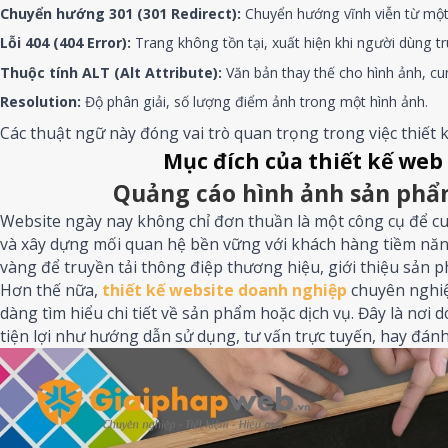
Chuyển hướng 301 (301 Redirect):
Chuyển hướng vĩnh viễn từ mộ
Lỗi 404 (404 Error):
Trang không tồn tại, xuất hiện khi người dùng t
Thuộc tính ALT (Alt Attribute):
Văn bản thay thế cho hình ảnh, cun
Resolution:
Độ phân giải, số lượng điểm ảnh trong một hình ảnh.
Các thuật ngữ này đóng vai trò quan trọng trong việc thiết 
Mục đích của thiết kế web 
Quảng cáo hình ảnh sản phẩ
Website ngày nay không chỉ đơn thuần là một công cụ để cun
và xây dựng mối quan hệ bền vững với khách hàng tiềm năng
vàng để truyền tải thông điệp thương hiệu, giới thiệu sản ph
Hơn thế nữa,
thiết kế website doanh nghiệp
chuyên nghiệ
dàng tìm hiểu chi tiết về sản phẩm hoặc dịch vụ. Đây là nơi
tiện lợi như hướng dẫn sử dụng, tư vấn trực tuyến, hay đán