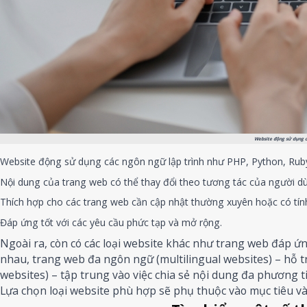
Website động sử dụng c
Website động sử dụng các ngôn ngữ lập trình như PHP, Python, Ruby, 
Nội dung của trang web có thể thay đổi theo tương tác của người dù
Thích hợp cho các trang web cần cập nhật thường xuyên hoặc có tính
Đáp ứng tốt với các yêu cầu phức tạp và mở rộng.
Ngoài ra, còn có các loại website khác như trang web đáp ứn
nhau, trang web đa ngôn ngữ (multilingual websites) – hỗ 
websites) – tập trung vào việc chia sẻ nội dung đa phương ti
Lựa chọn loại website phù hợp sẽ phụ thuộc vào mục tiêu và