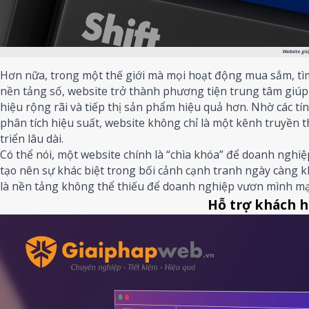
Website giú
Hơn nữa, trong một thế giới mà mọi hoạt động mua sắm, tì
nền tảng số, website trở thành phương tiện trung tâm giú
hiệu rộng rãi và tiếp thị sản phẩm hiệu quả hơn. Nhờ các tí
phân tích hiệu suất, website không chỉ là một kênh truyền 
triển lâu dài.
Có thể nói, một website chính là “chìa khóa” để doanh nghiệ
tạo nên sự khác biệt trong bối cảnh cạnh tranh ngày càng k
là nền tảng không thể thiếu để doanh nghiệp vươn mình mạ
Hỗ trợ khách h