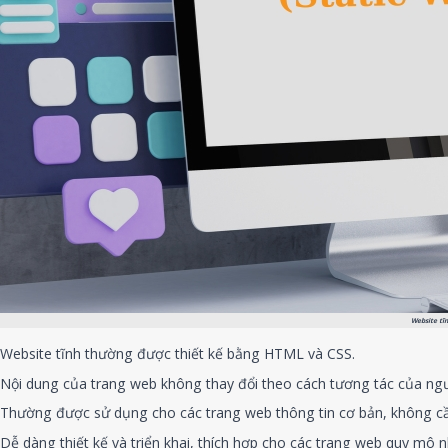
Website tĩ
Website tĩnh thường được thiết kế bằng HTML và CSS.
Nội dung của trang web không thay đổi theo cách tương tác của ng
Thường được sử dụng cho các trang web thông tin cơ bản, không cầ
Dễ dàng thiết kế và triển khai, thích hợp cho các trang web quy mô n