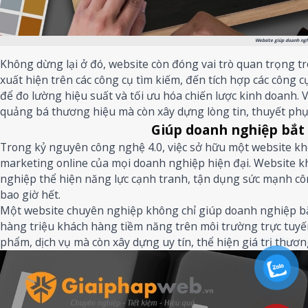
Website giúp doanh ngh
Không dừng lại ở đó, website còn đóng vai trò quan trọng tro
xuất hiện trên các công cụ tìm kiếm, đến tích hợp các công 
để đo lường hiệu suất và tối ưu hóa chiến lược kinh doanh.
quảng bá thương hiệu mà còn xây dựng lòng tin, thuyết phụ
Giúp doanh nghiệp bắt
Trong kỷ nguyên công nghệ 4.0, việc sở hữu một website khôn
marketing online của mọi doanh nghiệp hiện đại. Website k
nghiệp thể hiện năng lực cạnh tranh, tận dụng sức mạnh cô
bao giờ hết.
Một website chuyên nghiệp không chỉ giúp doanh nghiệp bắt
hàng triệu khách hàng tiềm năng trên môi trường trực tuyế
phẩm, dịch vụ mà còn xây dựng uy tín, thể hiện giá trị thươn