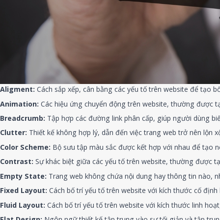
Aligment:
Cách sắp xếp, cân bằng các yếu tố trên website để tạo bố
Animation:
Các hiệu ứng chuyển động trên website, thường được tạ
Breadcrumb:
Tập hợp các đường link phân cấp, giúp người dùng biết 
Clutter:
Thiết kế không hợp lý, dẫn đến việc trang web trở nên lộn xộ
Color Scheme:
Bộ sưu tập màu sắc được kết hợp với nhau để tạo n
Contrast:
Sự khác biệt giữa các yếu tố trên website, thường được t
Empty State:
Trang web không chứa nội dung hay thông tin nào, nh
Fixed Layout:
Cách bố trí yếu tố trên website với kích thước cố định
Fluid Layout:
Cách bố trí yếu tố trên website với kích thước linh hoạt
Flat Design:
Ngôn ngữ thiết kế tập trung vào sự tối giản và tập trun