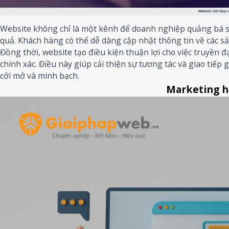
Website tích hợp 
Website không chỉ là một kênh để doanh nghiệp quảng bá s
quả. Khách hàng có thể dễ dàng cập nhật thông tin về các 
Đồng thời, website tạo điều kiện thuận lợi cho việc truyền 
chính xác. Điều này giúp cải thiện sự tương tác và giao tiế
cởi mở và minh bạch.
Marketing hi