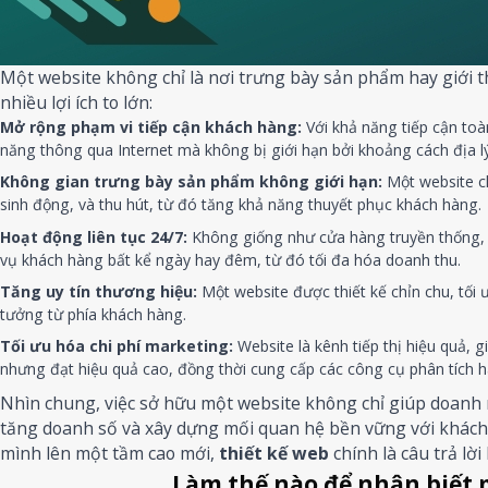
Một website không chỉ là nơi trưng bày sản phẩm hay giới th
nhiều lợi ích to lớn:
Mở rộng phạm vi tiếp cận khách hàng:
Với khả năng tiếp cận toà
năng thông qua Internet mà không bị giới hạn bởi khoảng cách địa lý
Không gian trưng bày sản phẩm không giới hạn:
Một website ch
sinh động, và thu hút, từ đó tăng khả năng thuyết phục khách hàng.
Hoạt động liên tục 24/7:
Không giống như cửa hàng truyền thống,
vụ khách hàng bất kể ngày hay đêm, từ đó tối đa hóa doanh thu.
Tăng uy tín thương hiệu:
Một website được thiết kế chỉn chu, tối
tưởng từ phía khách hàng.
Tối ưu hóa chi phí marketing:
Website là kênh tiếp thị hiệu quả, g
nhưng đạt hiệu quả cao, đồng thời cung cấp các công cụ phân tích h
Nhìn chung, việc sở hữu một website không chỉ giúp doanh 
tăng doanh số và xây dựng mối quan hệ bền vững với khách
mình lên một tầm cao mới,
thiết kế web
chính là câu trả lời
Làm thế nào để nhận biết 