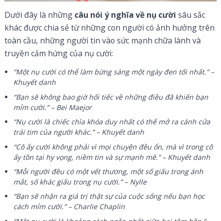
Dưới đây là những
câu nói ý nghĩa về nụ cười
sâu sắc
khác được chia sẻ từ những con người có ảnh hưởng trên
toàn cầu, những người tin vào sức mạnh chữa lành và
truyền cảm hứng của nụ cười:
“Một nụ cười có thể làm bừng sáng một ngày đen tối nhất.” –
Khuyết danh
“Bạn sẽ không bao giờ hối tiếc về những điều đã khiến bạn
mỉm cười.” – Bei Maejor
“Nụ cười là chiếc chìa khóa duy nhất có thể mở ra cánh cửa
trái tim của người khác.” – Khuyết danh
“Cô ấy cười không phải vì mọi chuyện đều ổn, mà vì trong cô
ấy tồn tại hy vọng, niềm tin và sự mạnh mẽ.” – Khuyết danh
“Mỗi người đều có một vết thương, một số giấu trong ánh
mắt, số khác giấu trong nụ cười.” – Nylle
“Bạn sẽ nhận ra giá trị thật sự của cuộc sống nếu bạn học
cách mỉm cười.” – Charlie Chaplin