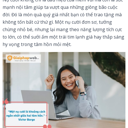
mạnh nội tâm giúp ta vượt qua những giông bão cuộc
đời. Đó là món quà quý giá nhất bạn có thể trao tặng mà
không tốn bất cứ thứ gì. Một nụ cười đơn sơ, tưởng
chừng nhỏ bé, nhưng lại mang theo năng lượng tích cực
to lớn, có thể sưởi ấm một trái tim lạnh giá hay thắp sáng
hy vọng trong tâm hồn mỏi mệt.