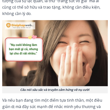
tượng của sự lạc quan, là thứ “trang sức vô giá” mà ai
cũng có thể sở hữu và trao tặng, không cần điều kiện,
không cần lý do.
Câu nói sâu sắc và truyền cảm hứng về nụ cười
Và nếu bạn đang tìm một điểm tựa tinh thần, một điều
giản dị mà đầy sức mạnh để nhắc mình yêu thương và