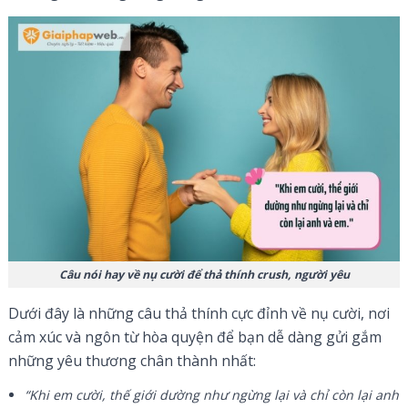
Câu nói hay về nụ cười để thả thính crush, người yêu
Dưới đây là những câu thả thính cực đỉnh về nụ cười, nơi
cảm xúc và ngôn từ hòa quyện để bạn dễ dàng gửi gắm
những yêu thương chân thành nhất:
“Khi em cười, thế giới dường như ngừng lại và chỉ còn lại anh