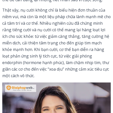
Thật vậy, nụ cười không chỉ là biểu hiện đơn thuần của
niềm vui, mà còn là một liệu pháp chữa lành mạnh mẽ cho
cả tâm trí và cơ thể. Nhiều nghiên cứu đã chứng minh
rằng tiếng cười và nụ cười có thể mang lại hàng loạt lợi
ích cho sức khỏe: từ việc giảm căng thẳng, tăng cường hệ
miễn dịch, cải thiện tâm trạng cho đến giúp tim mạch
khỏe mạnh hơn. Khi bạn cười, cơ thể bạn diễn ra hàng
loạt phản ứng sinh lý tích cực, từ việc giải phóng
endorphin (hormone hạnh phúc), làm chậm nhịp tim, thư
giãn các cơ cho đến việc “xoa dịu” những cảm xúc tiêu cực
một cách vô thức.