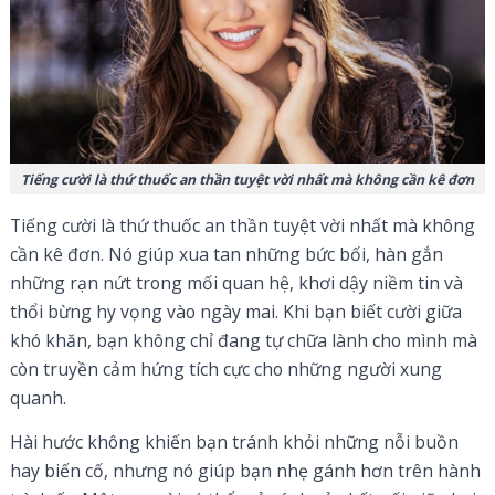
Tiếng cười là thứ thuốc an thần tuyệt vời nhất mà không cần kê đơn
Tiếng cười là thứ thuốc an thần tuyệt vời nhất mà không
cần kê đơn. Nó giúp xua tan những bức bối, hàn gắn
những rạn nứt trong mối quan hệ, khơi dậy niềm tin và
thổi bừng hy vọng vào ngày mai. Khi bạn biết cười giữa
khó khăn, bạn không chỉ đang tự chữa lành cho mình mà
còn truyền cảm hứng tích cực cho những người xung
quanh.
Hài hước không khiến bạn tránh khỏi những nỗi buồn
hay biến cố, nhưng nó giúp bạn nhẹ gánh hơn trên hành