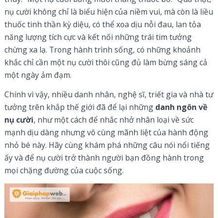
nụ cười không chỉ là biểu hiện của niềm vui, mà còn là liều
thuốc tinh thần kỳ diệu, có thể xoa dịu nỗi đau, lan tỏa
năng lượng tích cực và kết nối những trái tim tưởng
chừng xa lạ. Trong hành trình sống, có những khoảnh
khắc chỉ cần một nụ cười thôi cũng đủ làm bừng sáng cả
một ngày ảm đạm.
Chính vì vậy, nhiều danh nhân, nghệ sĩ, triết gia và nhà tư
tưởng trên khắp thế giới đã để lại những
danh ngôn về
nụ cười
, như một cách để nhắc nhở nhân loại về sức
mạnh dịu dàng nhưng vô cùng mãnh liệt của hành động
nhỏ bé này. Hãy cùng khám phá những câu nói nổi tiếng
ấy và để nụ cười trở thành người bạn đồng hành trong
mọi chặng đường của cuộc sống.