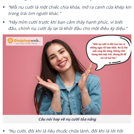
“Mỗi nụ cười là một chiếc chìa khóa, mở ra cánh cửa khép kín
trong trái tim người khác.”
“Hãy mỉm cười trước khi bạn cảm thấy hạnh phúc, vì biết
đâu, chính nụ cười ấy lại là khởi đầu cho một điều kỳ diệu.”
Câu nói hay về nụ cười tỏa nắng
“Nụ cười, đôi khi là liều thuốc chữa lành, đôi khi là lời hồi