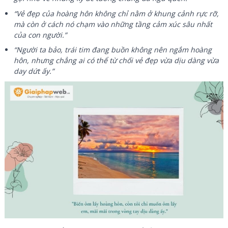
“Vẻ đẹp của hoàng hôn không chỉ nằm ở khung cảnh rực rỡ,
mà còn ở cách nó chạm vào những tầng cảm xúc sâu nhất
của con người.”
“Người ta bảo, trái tim đang buồn không nên ngắm hoàng
hôn, nhưng chẳng ai có thể từ chối vẻ đẹp vừa dịu dàng vừa
day dứt ấy.”