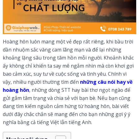
Hoàng hôn luôn mang một vẻ đẹp rất riêng, khi bầu trời
dần nhuộm sắc vàng cam lãng mạn và để lại những
khoảng lặng sâu trong tâm hồn mỗi người. Khoảnh khắc
ấy không chỉ khiến ta say mê ngắm nhìn mà còn khơi gợi
bao cảm xúc, suy tư về cuộc sống và tình yêu. Chính vì
vậy, nhiều người thường tìm đến
những câu nói hay về
hoàng hôn
, những dòng STT hay bài thơ ngọt ngào để
gửi gắm tâm trạng và chia sẻ với bạn bè. Nếu bạn cũng
đang tìm kiếm nguồn cảm hứng từ hoàng hôn, bài viết
dưới đây chắc chắn sẽ mang đến cho bạn những gợi ý ý
nghĩa bằng cả tiếng Việt lẫn tiếng Anh.