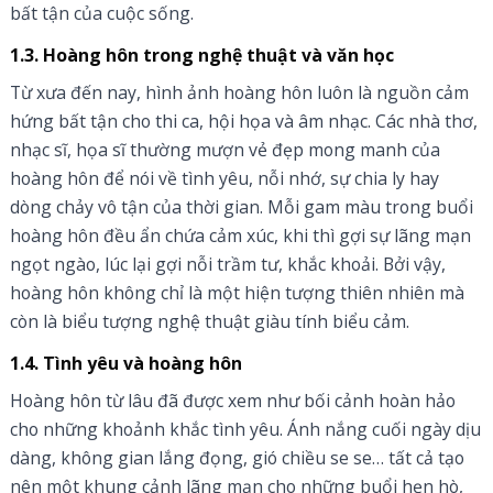
bất tận của cuộc sống.
1.3. Hoàng hôn trong nghệ thuật và văn học
Từ xưa đến nay, hình ảnh hoàng hôn luôn là nguồn cảm
hứng bất tận cho thi ca, hội họa và âm nhạc. Các nhà thơ,
nhạc sĩ, họa sĩ thường mượn vẻ đẹp mong manh của
hoàng hôn để nói về tình yêu, nỗi nhớ, sự chia ly hay
dòng chảy vô tận của thời gian. Mỗi gam màu trong buổi
hoàng hôn đều ẩn chứa cảm xúc, khi thì gợi sự lãng mạn
ngọt ngào, lúc lại gợi nỗi trầm tư, khắc khoải. Bởi vậy,
hoàng hôn không chỉ là một hiện tượng thiên nhiên mà
còn là biểu tượng nghệ thuật giàu tính biểu cảm.
1.4. Tình yêu và hoàng hôn
Hoàng hôn từ lâu đã được xem như bối cảnh hoàn hảo
cho những khoảnh khắc tình yêu. Ánh nắng cuối ngày dịu
dàng, không gian lắng đọng, gió chiều se se… tất cả tạo
nên một khung cảnh lãng mạn cho những buổi hẹn hò,