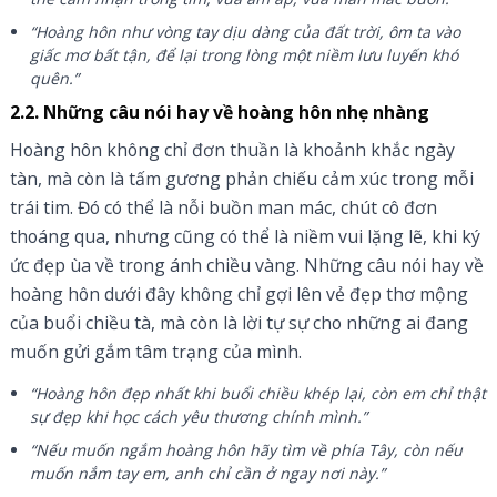
“Hoàng hôn như vòng tay dịu dàng của đất trời, ôm ta vào
giấc mơ bất tận, để lại trong lòng một niềm lưu luyến khó
quên.”
2.2. Những câu nói hay về hoàng hôn nhẹ nhàng
Hoàng hôn không chỉ đơn thuần là khoảnh khắc ngày
tàn, mà còn là tấm gương phản chiếu cảm xúc trong mỗi
trái tim. Đó có thể là nỗi buồn man mác, chút cô đơn
thoáng qua, nhưng cũng có thể là niềm vui lặng lẽ, khi ký
ức đẹp ùa về trong ánh chiều vàng. Những câu nói hay về
hoàng hôn dưới đây không chỉ gợi lên vẻ đẹp thơ mộng
của buổi chiều tà, mà còn là lời tự sự cho những ai đang
muốn gửi gắm tâm trạng của mình.
“Hoàng hôn đẹp nhất khi buổi chiều khép lại, còn em chỉ thật
sự đẹp khi học cách yêu thương chính mình.”
“Nếu muốn ngắm hoàng hôn hãy tìm về phía Tây, còn nếu
muốn nắm tay em, anh chỉ cần ở ngay nơi này.”