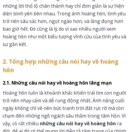
những lời thổ lộ chân thành hay chỉ đơn giản là sự hiện
diện bình yên bên nhau. Trong ánh hoàng hôn, tình yêu
trở nên sâu sắc hơn, ngọt ngào hơn, và lắng đọng hơn
bao giờ hết. Đó cũng là lý do vì sao nhiều người xem
hoàng hôn như một biểu tượng vĩnh cửu của tình yêu và
sự gắn kết.
2. Tổng hợp những câu nói hay về hoàng
hôn
2.1. Những câu nói hay về hoàng hôn lãng mạn
Hoàng hôn luôn là khoảnh khắc khiến trái tim con người
trở nên nhạy cảm và dễ rung động nhất. Ánh nắng cuối
ngày không chỉ vẽ nên bức tranh trời đất rực rỡ mà còn
chạm đến những ngõ ngách sâu thẳm trong tâm hồn. Vì
vậy, có rất nhiều
những câu nói hay về hoàng hôn
ra
đời, để ai đó có thể mượn lời diễn tả tâm trạng của chính