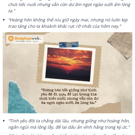
chút tiếc nuối nhưng vẫn còn dư âm ngọt ngào sưởi ấm lòng
ta.”
“Hoàng hôn không thể níu giữ ngày mai, nhưng nó luôn kịp
trao tặng cho ta khoảnh khắc rực rỡ nhất của hôm nay.”
“Tình yêu đôi ta chẳng dài lâu, nhưng giống như hoàng hôn,
ngắn ngủi mà lộng lẫy, để lại dấu ấn vĩnh hằng trong ký ức.”