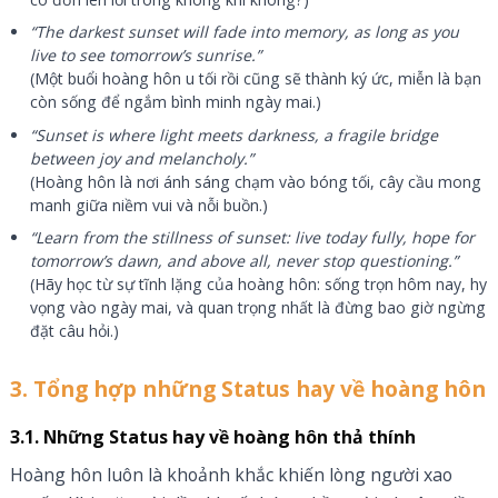
“The darkest sunset will fade into memory, as long as you
live to see tomorrow’s sunrise.”
(Một buổi hoàng hôn u tối rồi cũng sẽ thành ký ức, miễn là bạn
còn sống để ngắm bình minh ngày mai.)
“Sunset is where light meets darkness, a fragile bridge
between joy and melancholy.”
(Hoàng hôn là nơi ánh sáng chạm vào bóng tối, cây cầu mong
manh giữa niềm vui và nỗi buồn.)
“Learn from the stillness of sunset: live today fully, hope for
tomorrow’s dawn, and above all, never stop questioning.”
(Hãy học từ sự tĩnh lặng của hoàng hôn: sống trọn hôm nay, hy
vọng vào ngày mai, và quan trọng nhất là đừng bao giờ ngừng
đặt câu hỏi.)
3. Tổng hợp những Status hay về hoàng hôn
3.1. Những Status hay về hoàng hôn thả thính
Hoàng hôn luôn là khoảnh khắc khiến lòng người xao