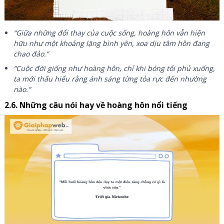
“Giữa những đổi thay của cuộc sống, hoàng hôn vẫn hiện
hữu như một khoảng lặng bình yên, xoa dịu tâm hồn đang
chao đảo.”
“Cuộc đời giống như hoàng hôn, chỉ khi bóng tối phủ xuống,
ta mới thấu hiểu rằng ánh sáng từng tỏa rực đến nhường
nào.”
2.6. Những câu nói hay về hoàng hôn nổi tiếng