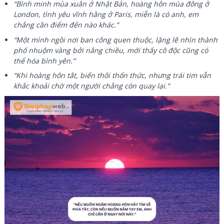
“Bình minh mùa xuân ở Nhật Bản, hoàng hôn mùa đông ở
London, tình yêu vĩnh hằng ở Paris, miễn là có anh, em
chẳng cần điểm đến nào khác.”
“Một mình ngồi nơi ban công quen thuộc, lặng lẽ nhìn thành
phố nhuộm vàng bởi nắng chiều, mới thấy cô độc cũng có
thể hóa bình yên.”
“Khi hoàng hôn tắt, biển thôi thổn thức, nhưng trái tim vẫn
khắc khoải chờ một người chẳng còn quay lại.”