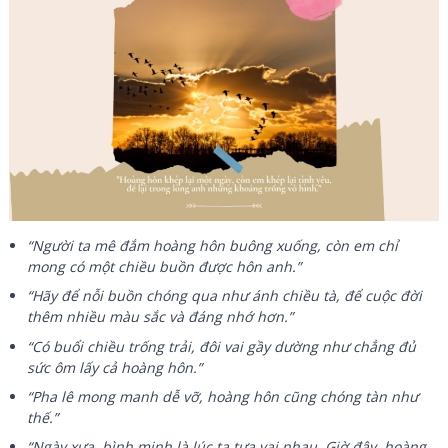
“Người ta mê đắm hoàng hôn buông xuống, còn em chỉ
mong có một chiều buồn được hôn anh.”
“Hãy để nỗi buồn chóng qua như ánh chiều tà, để cuộc đời
thêm nhiều màu sắc và đáng nhớ hơn.”
“Có buổi chiều trống trải, đôi vai gầy dường như chẳng đủ
sức ôm lấy cả hoàng hôn.”
“Pha lê mong manh dễ vỡ, hoàng hôn cũng chóng tàn như
thế.”
“Ngày xưa, bình minh là lúc ta tựa vai nhau. Giờ đây, hoàng