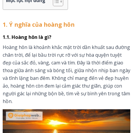
Mục lục nội dung
1. Ý nghĩa của hoàng hôn
1.1. Hoàng hôn là gì?
Hoàng hôn là khoảnh khắc mặt trời dần khuất sau đường
chân trời, để lại bầu trời rực rỡ với sự hòa quyện tuyệt
đẹp của sắc đỏ, vàng, cam và tím. Đây là thời điểm giao
thoa giữa ánh sáng và bóng tối, giữa nhộn nhịp ban ngày
và tĩnh lặng ban đêm. Không chỉ mang đến vẻ đẹp huyền
ảo, hoàng hôn còn đem lại cảm giác thư giãn, giúp con
người gác lại những bộn bề, tìm về sự bình yên trong tâm
hồn.