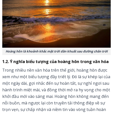
Hoàng hôn là khoảnh khắc mặt trời dần khuất sau đường chân trời
1.2. Ý nghĩa biểu tượng của hoàng hôn trong văn hóa
Trong nhiều nền văn hóa trên thế giới, hoàng hôn được
xem như một biểu tượng đầy triết lý. Đó là sự khép lại của
một ngày dài, gợi nhắc đến sự hoàn tất, sự nghỉ ngơi sau
hành trình miệt mài, và đồng thời mở ra hy vọng cho một
khởi đầu mới vào sáng mai. Hoàng hôn không mang đến
nỗi buồn, mà ngược lại còn truyền tải thông điệp về sự
trọn vẹn, sự chấp nhận và niềm tin vào vòng tuần hoàn