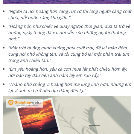
“Người ta nói hoàng hôn càng rực rỡ thì lòng người càng chất
chứa, nỗi buồn càng khó giấu.”
“Hoàng hôn như chiếc vé quay ngược thời gian, đưa ta trở về
những ngày tháng đã xa, nơi vẫn còn những người thương
nhớ.”
“Mặt trời buông mình xuống phía cuối trời, để lại màn đêm
cùng nỗi nhớ không tên, và tôi cũng bỏ lại một phần trái tim
trong ánh chiều tàn.”
“Em yêu hoàng hôn, yêu cả cơn mưa lất phất chiều hôm ấy,
nơi bàn tay đầu tiên anh nắm lấy em run rẩy.”
“Thành phố chẳng vì hoàng hôn mà lung linh hơn, nhưng em
lại vì anh mà trở nên dịu dàng đến lạ.”