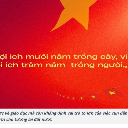
ợc về giáo dục mà còn khẳng định vai trò to lớn của việc vun đắp
ời cho tương lai đất nước