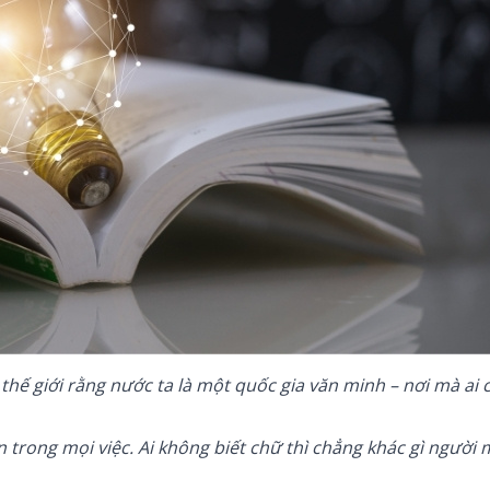
thế giới rằng nước ta là một quốc gia văn minh – nơi mà ai 
ơn trong mọi việc. Ai không biết chữ thì chẳng khác gì người