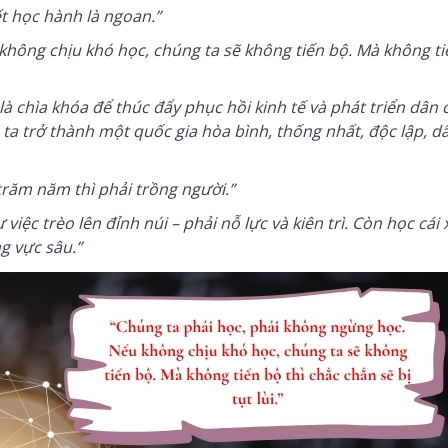
ết học hành là ngoan.”
hông chịu khó học, chúng ta sẽ không tiến bộ. Mà không ti
à chìa khóa để thúc đẩy phục hồi kinh tế và phát triển dân 
 ta trở thành một quốc gia hòa bình, thống nhất, độc lập, d
h trăm năm thì phải trồng người.”
việc trèo lên đỉnh núi – phải nỗ lực và kiên trì. Còn học cái 
g vực sâu.”