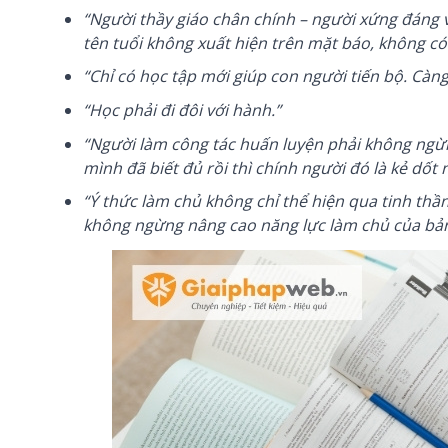
“Người thầy giáo chân chính – người xứng đáng 
tên tuổi không xuất hiện trên mặt báo, không 
“Chỉ có học tập mới giúp con người tiến bộ. Càng
“Học phải đi đôi với hành.”
“Người làm công tác huấn luyện phải không ngừn
mình đã biết đủ rồi thì chính người đó là kẻ dốt 
“Ý thức làm chủ không chỉ thể hiện qua tinh thầ
không ngừng nâng cao năng lực làm chủ của bản