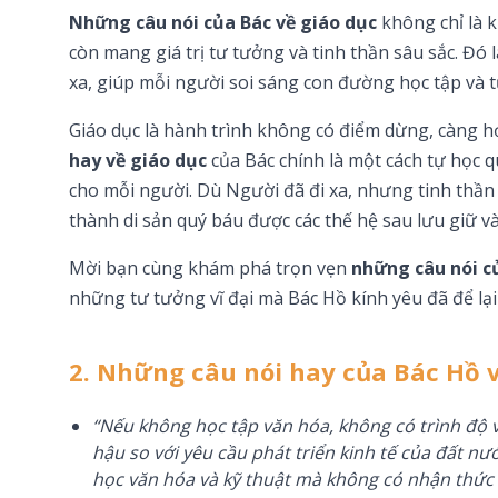
Những câu nói của Bác về giáo dục
không chỉ là 
còn mang giá trị tư tưởng và tinh thần sâu sắc. Đó 
xa, giúp mỗi người soi sáng con đường học tập và 
Giáo dục là hành trình không có điểm dừng, càng h
hay về giáo dục
của Bác chính là một cách tự học q
cho mỗi người. Dù Người đã đi xa, nhưng tinh thần
thành di sản quý báu được các thế hệ sau lưu giữ và
Mời bạn cùng khám phá trọn vẹn
những câu nói c
những tư tưởng vĩ đại mà Bác Hồ kính yêu đã để lại
2. Những câu nói hay của Bác Hồ v
“Nếu không học tập văn hóa, không có trình độ v
hậu so với yêu cầu phát triển kinh tế của đất nướ
học văn hóa và kỹ thuật mà không có nhận thức 