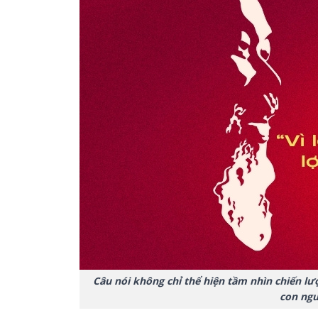
Câu nói không chỉ thể hiện tầm nhìn chiến lư
con ngư