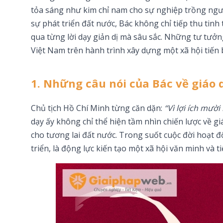
tỏa sáng như kim chỉ nam cho sự nghiệp trồng người
sự phát triển đất nước, Bác không chỉ tiếp thu ti
qua từng lời dạy giản dị mà sâu sắc. Những tư tưởn
Việt Nam trên hành trình xây dựng một xã hội tiến b
1. Những câu nói của Bác về giáo d
Chủ tịch Hồ Chí Minh từng căn dặn:
“Vì lợi ích mười
dạy ấy không chỉ thể hiện tầm nhìn chiến lược về gi
cho tương lai đất nước. Trong suốt cuộc đời hoạt 
triển, là động lực kiến tạo một xã hội văn minh và ti