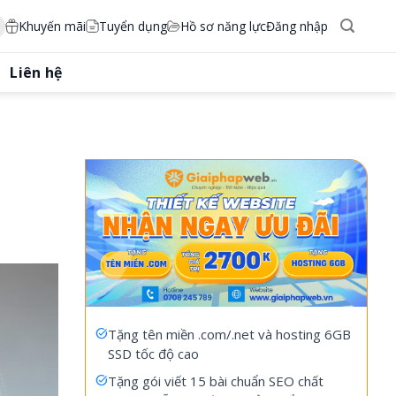
Khuyến mãi
Tuyển dụng
Hồ sơ năng lực
Đăng nhập
Liên hệ
Tặng tên miền .com/.net và hosting 6GB
SSD tốc độ cao
Tặng gói viết 15 bài chuẩn SEO chất