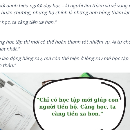
với danh hiệu người dạy học – là người âm thầm và vẻ vang 
có huân chương, nhưng họ chính là những anh hùng thầm lặn
 học, ta càng tiến xa hơn.”
g học tập thì mới có thể hoàn thành tốt nhiệm vụ. Ai tự ch
nát nhất.”
n lao động hăng say, mà còn thể hiện ở lòng say mê học tập
 thân.”