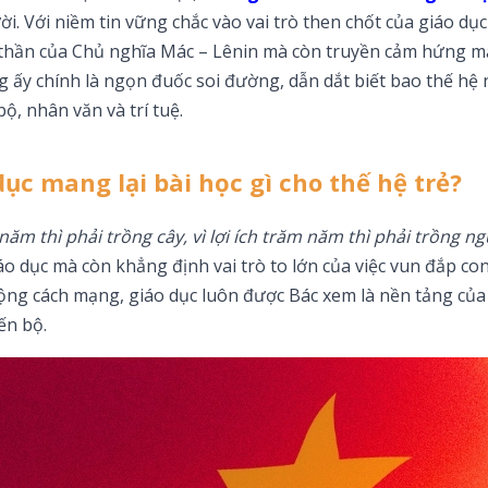
. Với niềm tin vững chắc vào vai trò then chốt của giáo dụ
nh thần của Chủ nghĩa Mác – Lênin mà còn truyền cảm hứng 
g ấy chính là ngọn đuốc soi đường, dẫn dắt biết bao thế hệ
ộ, nhân văn và trí tuệ.
ục mang lại bài học gì cho thế hệ trẻ?
 năm thì phải trồng cây, vì lợi ích trăm năm thì phải trồng ng
áo dục mà còn khẳng định vai trò to lớn của việc vun đắp co
động cách mạng, giáo dục luôn được Bác xem là nền tảng của
ến bộ.