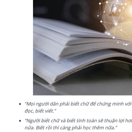
“Mọi người dân phải biết chữ để chứng minh với 
đọc, biết viết.”
“Người biết chữ và biết tính toán sẽ thuận lợi h
nửa. Biết rồi thì càng phải học thêm nữa.”