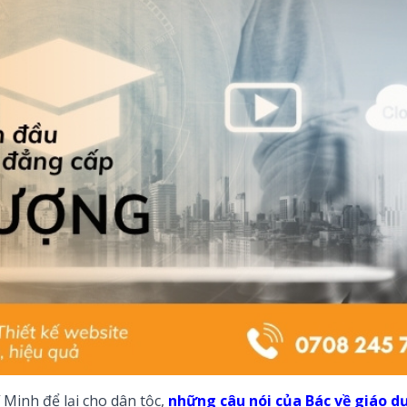
Minh để lại cho dân tộc,
những câu nói của Bác về giáo d