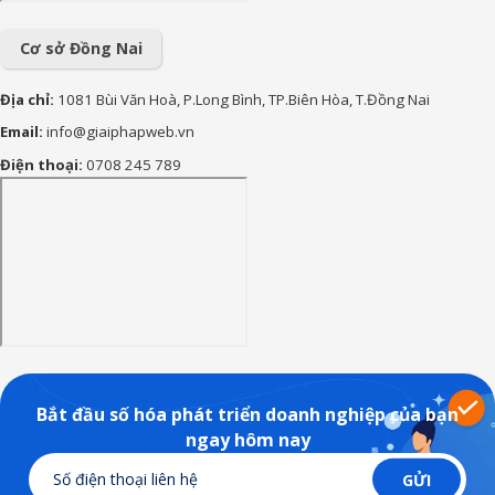
nhất
Cơ sở Đồng Nai
Địa chỉ:
1081 Bùi Văn Hoà, P.Long Bình, TP.Biên Hòa, T.Đồng Nai
Email:
info@giaiphapweb.vn
Điện thoại:
0708 245 789
Bắt đầu số hóa phát triển doanh nghiệp của bạn
ngay hôm nay