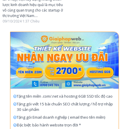
lược kinh doanh hiệu quả là mục tiêu
vô cùng quan trọng cho các startup ở
thị trường Việt Nam....
09/10/2024
1:37 Chiều
Tặng tên miền .com/.net và hosting 6GB SSD tốc độ cao
Tặng gói viết 15 bài chuẩn SEO chất lượng / hỗ trợ nhập
30 sản phẩm
Tặng gói Email doanh nghiệp ( email theo tên miền)
Đặc biệt: bảo hành website trọn đời *