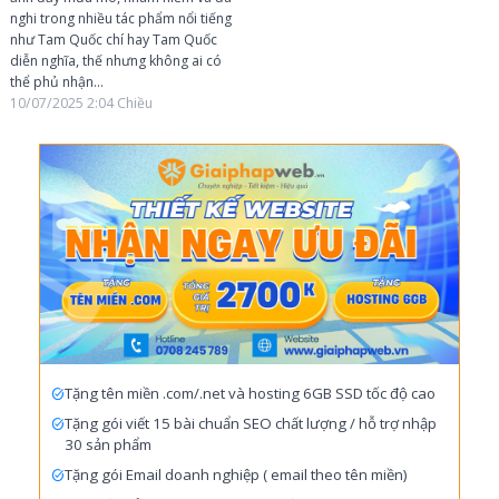
nghi trong nhiều tác phẩm nổi tiếng
như Tam Quốc chí hay Tam Quốc
diễn nghĩa, thế nhưng không ai có
thể phủ nhận...
10/07/2025
2:04 Chiều
Tặng tên miền .com/.net và hosting 6GB SSD tốc độ cao
Tặng gói viết 15 bài chuẩn SEO chất lượng / hỗ trợ nhập
30 sản phẩm
Tặng gói Email doanh nghiệp ( email theo tên miền)