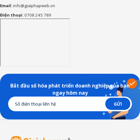
Email:
info@giaiphapweb.vn
Điện thoại:
0708 245 789
Bắt đầu số hóa phát triển doanh nghiệp của bạn
ngay hôm nay