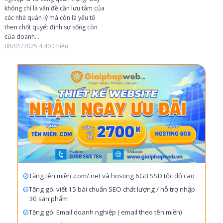
không chỉ là vấn đề cần lưu tâm của
các nhà quản lý mà còn là yếu tố
then chốt quyết định sự sống còn
của doanh...
08/01/2025
4:40 Chiều
Tặng tên miền .com/.net và hosting 6GB SSD tốc độ cao
Tặng gói viết 15 bài chuẩn SEO chất lượng / hỗ trợ nhập
30 sản phẩm
Tặng gói Email doanh nghiệp ( email theo tên miền)