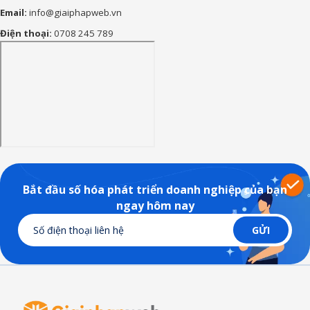
Email:
info@giaiphapweb.vn
Điện thoại:
0708 245 789
Bắt đầu số hóa phát triển doanh nghiệp của bạn
ngay hôm nay